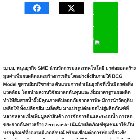
ธ.ก.ส. หนุนธุรกิจ
SME นำนวัตกรรมและเทคโนโลยี มาต่อยอดสร้าง
มูลค่าเพิ่มผลผลิตและสร้างการเติบโตอย่างยั่งยืนภายใต้ BCG
Model ชูสวนส้มปรีชาฝาง ต้นแบบการดำเนินธุรกิจที่เป็นมิตรต่อสิ่ง
แวดล้อม โดยนำผลงานวิจัยมาลดต้นทุนและเพิ่มมาตรฐานผลผลิต
ทำให้ส้มสายน้ำผึ้งมีคุณภาพดีปลอดภัยจากสารพิษ มีการนำวัตถุดิบ
เหลือใช้ ทั้งเปลือกส้ม เมล็ดส้ม มาแปรรูปต่อยอดไปสู่ผลิตภัณฑ์ที่
หลากหลายเพื่อเพิ่มมูลค่าสินค้า การจัดการดินและระบบน้ำ การลด
ขยะจากต้นทางสร้าง Zero waste เน้นนำผลิตภัณฑ์ชุมชนมาใช้เป็น
บรรจุภัณฑ์ที่งดงามมีเอกลักษณ์ พร้อมเชื่อมต่อการท่องเที่ยวเชิง