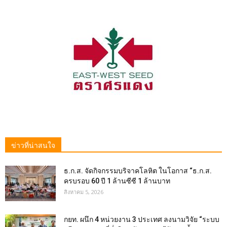
ข่าวที่น่าสนใจ
ธ.ก.ส. จัดกิจกรรมบริจาคโลหิต ในโอกาส “ธ.ก.ส.
ครบรอบ 60 ปี 1 ล้านซีซี 1 ล้านบาท
สิงหาคม 5, 2026
กยท. ผนึก 4 หน่วยงาน 3 ประเทศ ลงนามวิจัย “ระบบ