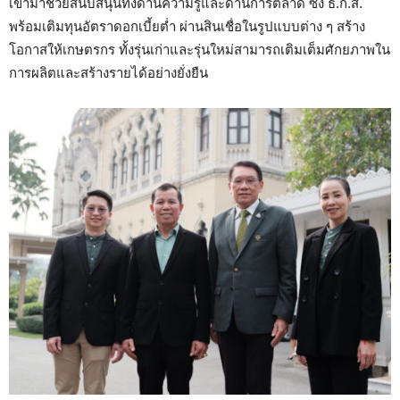
เข้ามาช่วยสนับสนุนทั้งด้านความรู้และด้านการตลาด ซึ่ง ธ.ก.ส.
พร้อมเติมทุนอัตราดอกเบี้ยต่ำ ผ่านสินเชื่อในรูปแบบต่าง ๆ สร้าง
โอกาสให้เกษตรกร ทั้งรุ่นเก่าและรุ่นใหม่สามารถเติมเต็มศักยภาพใน
การผลิตและสร้างรายได้อย่างยั่งยืน