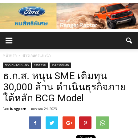
หน้าแรก
ข่าวเกษตรแนะนำ
ข่าวเกษตรแนะนำ
บทความ
รายงานพิเศษ
ธ.ก.ส. หนุน SME เติมทุน
30,000 ล้าน ดำเนินธุรกิจภาย
ใต้หลัก BCG Model
โดย
lungporn
-
มกราคม 24, 2023