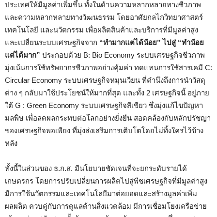
ประเทศให้มีมูลค่าเพิ่มขึ้น ทั้งในด้านความหลากหลายทางชีวภาพ
และความหลากหลายทางวัฒนธรรม โดยอาศัยกลไกวิทยาศาสตร์
เทคโนโลยี และนวัตกรรม เพื่อผลิตสินค้าและบริการที่มีมูลค่าสูง
และเปลี่ยนระบบเศรษฐกิจจาก
“ทำมากแต่ได้น้อย” ไปสู่ “ทำน้อย
แต่ได้มาก”
ประกอบด้วย B: Bio Economy ระบบเศรษฐกิจชีวภาพ
มุ่งเน้นการใช้ทรัพยากรชีวภาพอย่างคุ้มค่า ทดแทนการใช้สารเคมี C:
Circular Economy ระบบเศรษฐกิจหมุนเวียน ที่คำนึงถึงการนำวัสดุ
ต่าง ๆ กลับมาใช้ประโยชน์ให้มากที่สุด และทั้ง 2 เศรษฐกิจนี้ อยู่ภาย
ใต้ G : Green Economy ระบบเศรษฐกิจสีเขียว ซึ่งมุ่งแก้ไขปัญหา
มลพิษ เพื่อลดผลกระทบต่อโลกอย่างยั่งยืน สอดคล้องกับหลักปรัชญา
ของเศรษฐกิจพอเพียง ที่มุ่งส่งเสริมการเติบโตโดยไม่ทิ้งใครไว้ข้าง
หลัง
ทั้งนี้ในส่วนของ ธ.ก.ส. มีนโยบายชัดเจนที่จะยกระดับรายได้
เกษตรกร โดยการปรับเปลี่ยนการผลิตไปสู่พืชเศรษฐกิจที่มีมูลค่าสูง
มีการใช้นวัตกรรมและเทคโนโลยีมาต่อยอดและสร้างมูลค่าเพิ่ม
ผลผลิต ควบคู่กับการดูแลด้านสิ่งแวดล้อม มีการเชื่อมโยงเครือข่าย