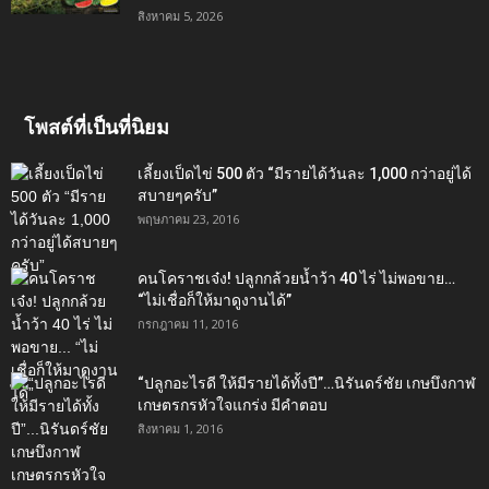
สิงหาคม 5, 2026
โพสต์ที่เป็นที่นิยม
เลี้ยงเป็ดไข่ 500 ตัว “มีรายได้วันละ 1,000 กว่าอยู่ได้
สบายๆครับ”
พฤษภาคม 23, 2016
คนโคราชเจ๋ง! ปลูกกล้วยน้ำว้า 40 ไร่ ไม่พอขาย…
“ไม่เชื่อก็ให้มาดูงานได้”‬
กรกฎาคม 11, 2016
“ปลูกอะไรดี ให้มีรายได้ทั้งปี”…นิรันดร์ชัย เกษบึงกาฬ
เกษตรกรหัวใจแกร่ง มีคำตอบ
สิงหาคม 1, 2016