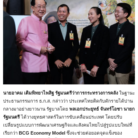
นายอาคม เติมพิทยาไพสิฐ
รัฐมนตรีว่าการกระทรวงการคลัง
ในฐานะ
ประธานกรรมการ ธ.ก.ส. กล่าวว่า ประเทศไทยติดกับดักรายได้ปาน
กลางมาอย่างยาวนาน รัฐบาลโดย
พลเอกประยุทธ์ จันทร์โอชา นายก
รัฐมนตรี
ได้วางยุทธศาสตร์ในการขับเคลื่อนประเทศ โดยปรับ
เปลี่ยนรูปแบบการพัฒนาเศรษฐกิจและสังคมไทยไปสู่รูปแบบใหม่ที่
เรียกว่า
BCG Economy Model
ซึ่งจะช่วยต่อยอดจุดแข็งของ