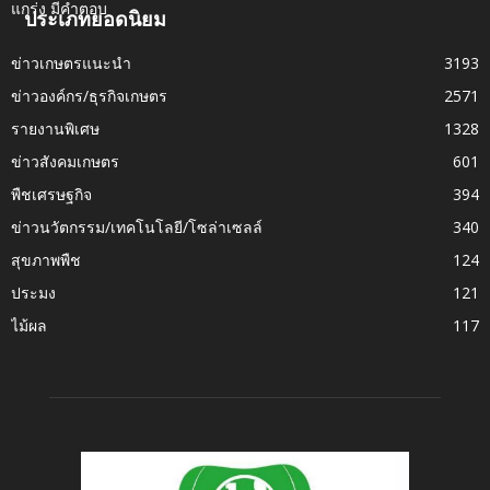
ประเภทยอดนิยม
ข่าวเกษตรแนะนำ
3193
ข่าวองค์กร/ธุรกิจเกษตร
2571
รายงานพิเศษ
1328
ข่าวสังคมเกษตร
601
พืชเศรษฐกิจ
394
ข่าวนวัตกรรม/เทคโนโลยี/โซล่าเซลล์
340
สุขภาพพืช
124
ประมง
121
ไม้ผล
117