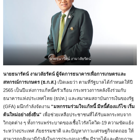
นายธนารัตน์ งามวลัยรัตน์
นายธนารัตน์ งามวลัยรัตน์ ผู้จัดการธนาคารเพื่อการเกษตรและ
สหกรณ์การเกษตร (ธ.ก.ส.)
เปิดเผยว่า ตามที่รัฐบาลได้กำหนดให้ปี
2565 เป็นปีแห่งการแก้หนี้ครัวเรือน กระทรวงการคลังจึงร่วมกับ
ธนาคารแห่งประเทศไทย (ธปท.) และสมาคมสถาบันการเงินของรัฐ
(GFA) ผนึกกำลังจัดงาน
“มหกรรมร่วมใจแก้หนี้ มีหนี้ต้องแก้ไข เริ่ม
ต้นใหม่อย่างยั่งยืน”
เพื่อช่วยเหลือประชาชนที่ได้รับผลกระทบจาก
วิกฤตต่าง ๆ ทั้งการแพร่ระบาดของเชื้อไวรัสโควิด-19 ความขัดแย้ง
ระหว่างประเทศ ภัยธรรมชาติ และปัญหาภาวะเศรษฐกิจถดถอย ให้
สามารถกลับมามีกำลังในการประกอบอาชีพ มีรายได้และศักยภาพ