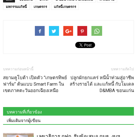
มหกรรมแก้หนี้
เกษตรกร
แก้หนี้เกษตรกร
บทความก่อนหน้านี้
บทความถัดไป
สยามคูโบต้า เปิดตัว “เกษตรทิพย์
ปลูกผักยกแคร่ หนีน้ำท่วมสู่อาชีพ
ฟาร์ม” ต้นแบบ Smart Farm ใน
สร้างรายได้ และแก้หนี้ กับโมเดล
เขตภาคตะวันออกเฉียงเหนือ
D&MBA ขอนแก่น
บทความที่เกี่ยวข้อง
เพิ่มเติมจากผู้เขียน
เลขาธิการ กฟก. รับข้อเสนอ กมธ. งบฯ