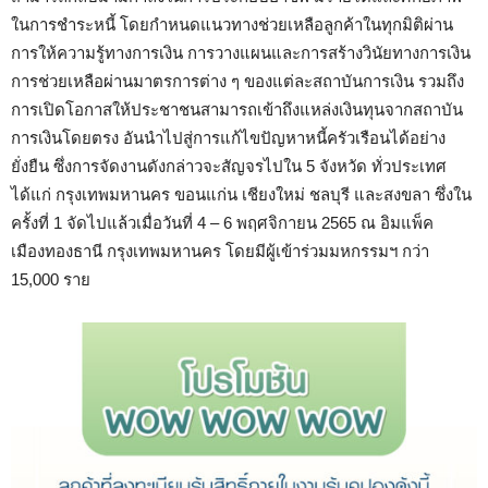
ในการชำระหนี้ โดยกำหนดแนวทางช่วยเหลือลูกค้าในทุกมิติผ่าน
การให้ความรู้ทางการเงิน การวางแผนและการสร้างวินัยทางการเงิน
การช่วยเหลือผ่านมาตรการต่าง ๆ ของแต่ละสถาบันการเงิน รวมถึง
การเปิดโอกาสให้ประชาชนสามารถเข้าถึงแหล่งเงินทุนจากสถาบัน
การเงินโดยตรง อันนำไปสู่การแก้ไขปัญหาหนี้ครัวเรือนได้อย่าง
ยั่งยืน ซึ่งการจัดงานดังกล่าวจะสัญจรไปใน 5 จังหวัด ทั่วประเทศ
ได้แก่ กรุงเทพมหานคร ขอนแก่น เชียงใหม่ ชลบุรี และสงขลา ซึ่งใน
ครั้งที่ 1 จัดไปแล้วเมื่อวันที่ 4 – 6 พฤศจิกายน 2565 ณ อิมแพ็ค
เมืองทองธานี กรุงเทพมหานคร โดยมีผู้เข้าร่วมมหกรรมฯ กว่า
15,000 ราย