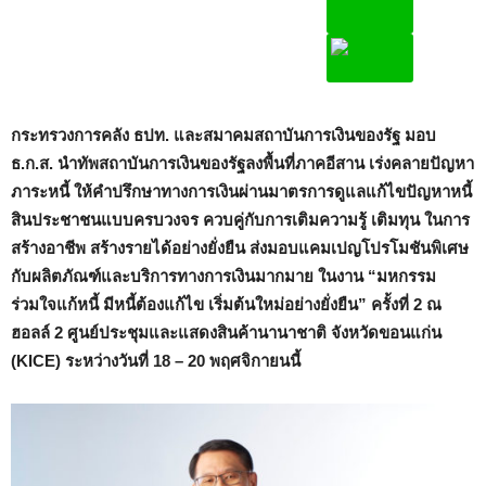
กระทรวงการคลัง ธปท. และสมาคมสถาบันการเงินของรัฐ มอบ
ธ.ก.ส. นำทัพสถาบันการเงินของรัฐลงพื้นที่ภาคอีสาน เร่งคลายปัญหา
ภาระหนี้ ให้คำปรึกษาทางการเงินผ่านมาตรการดูแลแก้ไขปัญหาหนี้
สินประชาชนแบบครบวงจร ควบคู่กับการเติมความรู้ เติมทุน ในการ
สร้างอาชีพ สร้างรายได้อย่างยั่งยืน ส่งมอบแคมเปญโปรโมชันพิเศษ
กับผลิตภัณฑ์และบริการทางการเงินมากมาย ในงาน “มหกรรม
ร่วมใจแก้หนี้ มีหนี้ต้องแก้ไข เริ่มต้นใหม่อย่างยั่งยืน” ครั้งที่ 2 ณ
ฮอลล์ 2 ศูนย์ประชุมและแสดงสินค้านานาชาติ จังหวัดขอนแก่น
(
KICE) ระหว่างวันที่ 18 – 20 พฤศจิกายนนี้