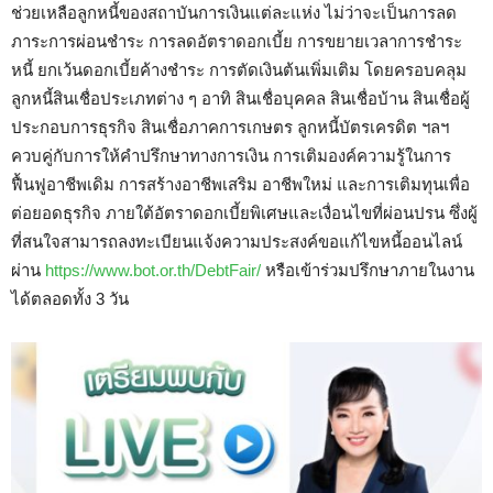
ช่วยเหลือลูกหนี้ของสถาบันการเงินแต่ละแห่ง ไม่ว่าจะเป็นการลด
ภาระการผ่อนชำระ การลดอัตราดอกเบี้ย การขยายเวลาการชำระ
หนี้ ยกเว้นดอกเบี้ยค้างชำระ การตัดเงินต้นเพิ่มเติม โดยครอบคลุม
ลูกหนี้สินเชื่อประเภทต่าง ๆ อาทิ สินเชื่อบุคคล สินเชื่อบ้าน สินเชื่อผู้
ประกอบการธุรกิจ สินเชื่อภาคการเกษตร ลูกหนี้บัตรเครดิต ฯลฯ
ควบคู่กับการให้คำปรึกษาทางการเงิน การเติมองค์ความรู้ในการ
ฟื้นฟูอาชีพเดิม การสร้างอาชีพเสริม อาชีพใหม่ และการเติมทุนเพื่อ
ต่อยอดธุรกิจ ภายใต้อัตราดอกเบี้ยพิเศษและเงื่อนไขที่ผ่อนปรน ซึ่งผู้
ที่สนใจสามารถลงทะเบียนแจ้งความประสงค์ขอแก้ไขหนี้ออนไลน์
ผ่าน
https://www.bot.or.th/DebtFair/
หรือเข้าร่วมปรึกษาภายในงาน
ได้ตลอดทั้ง 3 วัน