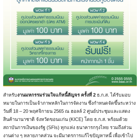
สำหรับ
งานมหกรรมร่วมใจแก้หนี้สัญจร
ครั้งที่ 2
ธ.ก.ส. ได้รับมอบ
หมายในการเป็นเจ้าภาพหลักในการจัดงาน ซึ่งกำหนดจัดขึ้นระหว่าง
วันที่ 18 – 20 พฤศจิกายน 2565 ณ ฮอลล์ 2 ศูนย์ประชุมและแสดง
สินค้านานาชาติ จังหวัดขอนแก่น (KICE) โดย ธ.ก.ส. พร้อมด้วย
สถาบันการเงินของรัฐ (SFIs) ทุกแห่ง ธนาคารกรุงไทย รวมถึงส่วน
งานต่าง ๆ หลายภาคส่วน จะมีมาตรการแก้ไขปัญหาหนี้ เพื่อเข้าไป