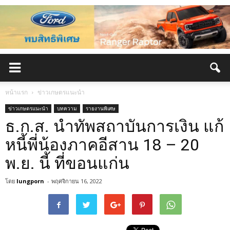
หน้าแรก
ข่าวเกษตรแนะนำ
ข่าวเกษตรแนะนำ
บทความ
รายงานพิเศษ
ธ.ก.ส. นำทัพสถาบันการเงิน แก้
หนี้พี่น้องภาคอีสาน 18 – 20
พ.ย. นี้ ที่ขอนแก่น
โดย
lungporn
-
พฤศจิกายน 16, 2022