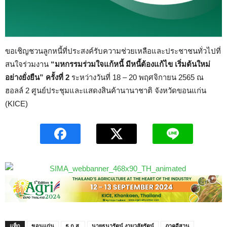
ขอเชิญชวนลูกหนี้ที่ประสงค์รับความช่วยเหลือและประชาชนทั่วไปที่
สนใจร่วมงาน
“มหกรรมร่วมใจแก้หนี้ มีหนี้ต้องแก้ไข เริ่มต้นใหม่
อย่างยั่งยืน” ครั้งที่ 2
ระหว่างวันที่ 18 – 20 พฤศจิกายน 2565 ณ
ฮอลล์ 2 ศูนย์ประชุมและแสดงสินค้านานาชาติ จังหวัดขอนแก่น
(KICE)
แท็ก
ขอนแก่น
ธ.ก.ส.
นายธนารัตน์ งามวลัยรัตน์
ภาคอีสาน