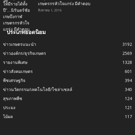
เกษตรกรหัวใจแกร่ง มีคำตอบ
สิงหาคม 1, 2016
ประเภทยอดนิยม
ข่าวเกษตรแนะนำ
3192
ข่าวองค์กร/ธุรกิจเกษตร
2569
รายงานพิเศษ
1328
ข่าวสังคมเกษตร
601
พืชเศรษฐกิจ
394
ข่าวนวัตกรรม/เทคโนโลยี/โซล่าเซลล์
340
สุขภาพพืช
124
ประมง
121
ไม้ผล
117