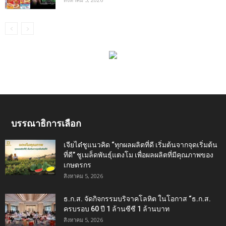
บรรณาธิการเลือก
เจียไต๋ชูแนวคิด “ทุกผลผลิตที่ดี เริ่มต้นจากจุดเริ่มต้น
ที่ดี” ชูเมล็ดพันธุ์แตงโม เพื่อผลผลิตที่มีคุณภาพของ
เกษตรกร
สิงหาคม 5, 2026
ธ.ก.ส. จัดกิจกรรมบริจาคโลหิต ในโอกาส “ธ.ก.ส.
ครบรอบ 60 ปี 1 ล้านซีซี 1 ล้านบาท
สิงหาคม 5, 2026