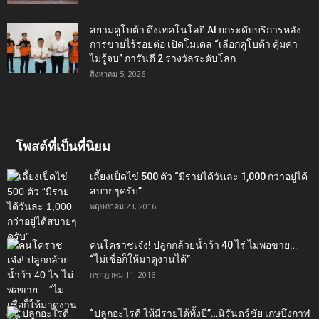
สยามคูโบต้า ดึงเทคโนโลยี AI ยกระดับบริการหลัง
การขายไร้รอยต่อ เปิดโมเดล “เลือกคูโบต้า คุ้มค่า
ไม่รู้จบ” การันตี 2 รางวัลระดับโลก
สิงหาคม 5, 2026
โพสต์ที่เป็นที่นิยม
เลี้ยงเป็ดไข่ 500 ตัว “มีรายได้วันละ 1,000 กว่าอยู่ได้
สบายๆครับ”
พฤษภาคม 23, 2016
คนโคราชเจ๋ง! ปลูกกล้วยน้ำว้า 40 ไร่ ไม่พอขาย…
“ไม่เชื่อก็ให้มาดูงานได้”‬
กรกฎาคม 11, 2016
“ปลูกอะไรดี ให้มีรายได้ทั้งปี”…นิรันดร์ชัย เกษบึงกาฬ