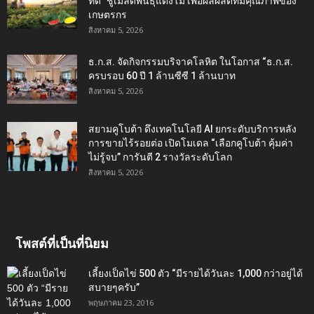
ที่ดี” ชูเมล็ดพันธุ์แตงโม เพื่อผลผลิตที่มีคุณภาพของ
เกษตรกร
สิงหาคม 5, 2026
ธ.ก.ส. จัดกิจกรรมบริจาคโลหิต ในโอกาส “ธ.ก.ส.
ครบรอบ 60 ปี 1 ล้านซีซี 1 ล้านบาท
สิงหาคม 5, 2026
สยามคูโบต้า ดึงเทคโนโลยี AI ยกระดับบริการหลัง
การขายไร้รอยต่อ เปิดโมเดล “เลือกคูโบต้า คุ้มค่า
ไม่รู้จบ” การันตี 2 รางวัลระดับโลก
สิงหาคม 5, 2026
โพสต์ที่เป็นที่นิยม
เลี้ยงเป็ดไข่ 500 ตัว “มีรายได้วันละ 1,000 กว่าอยู่ได้
สบายๆครับ”
พฤษภาคม 23, 2016