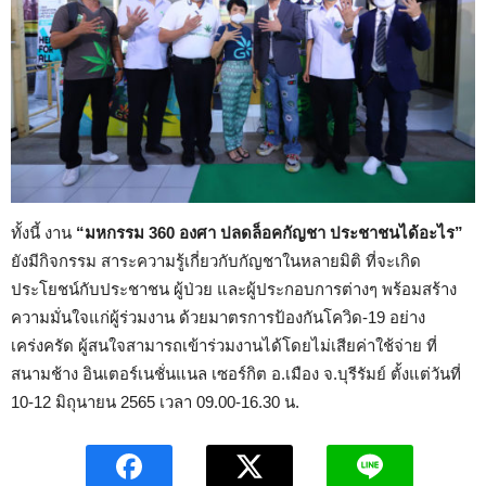
ทั้งนี้ งาน
“มหกรรม 360 องศา ปลดล็อคกัญชา ประชาชนได้อะไร”
ยังมีกิจกรรม สาระความรู้เกี่ยวกับกัญชาในหลายมิติ ที่จะเกิด
ประโยชน์กับประชาชน ผู้ป่วย และผู้ประกอบการต่างๆ พร้อมสร้าง
ความมั่นใจแก่ผู้ร่วมงาน ด้วยมาตรการป้องกันโควิด-19 อย่าง
เคร่งครัด ผู้สนใจสามารถเข้าร่วมงานได้โดยไม่เสียค่าใช้จ่าย ที่
สนามช้าง อินเตอร์เนชั่นแนล เซอร์กิต อ.เมือง จ.บุรีรัมย์ ตั้งแต่วันที่
10-12 มิถุนายน 2565 เวลา 09.00-16.30 น.