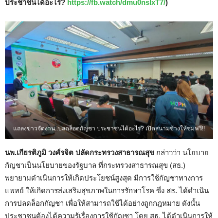
ประชาชนได้อะไร?
https://fb.watch/dmu0nslxT7/
)
แถลงข่าวจัดงาน..ปลดล็อคกัญชา ประชาชนได้อะไร? เปิดสนามช้างให้ชมฟรี!!
นพ.เกียรติภูมิ วงศ์รจิต ปลัดกระทรวงสาธารณสุข
กล่าวว่า นโยบาย
กัญชาเป็นนโยบายของรัฐบาล ที่กระทรวงสาธารณสุข (สธ.)
พยายามดำเนินการให้เกิดประโยชน์สูงสุด มีการใช้กัญชาทางการ
แพทย์ ให้เกิดการส่งเสริมสุขภาพในการรักษาโรค ซึ่ง สธ. ได้ดำเนิน
การปลดล็อกกัญชา เพื่อให้สามารถใช้ได้อย่างถูกกฎหมาย ดังนั้น
ประชาชนต้องได้ความรู้เรื่องการใช้กัญชา โดย สธ. ได้ดำเนินการให้