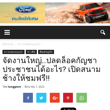
หน้าแรก
ข่าวเกษตรแนะนำ
ข่าวเกษตรแนะนำ
ข่าวพืช
พืชเศรษฐกิจ
จัดงานใหญ่..ปลดล็อคกัญชา
ประชาชนได้อะไร? เปิดสนาม
ช้างให้ชมฟรี!!
โดย
lungporn
-
มิถุนายน 1, 2022