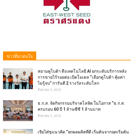
ข่าวที่น่าสนใจ
สยามคูโบต้า ดึงเทคโนโลยี AI ยกระดับบริการหลัง
การขายไร้รอยต่อ เปิดโมเดล “เลือกคูโบต้า คุ้มค่า
ไม่รู้จบ” การันตี 2 รางวัลระดับโลก
สิงหาคม 5, 2026
ธ.ก.ส. จัดกิจกรรมบริจาคโลหิต ในโอกาส “ธ.ก.ส.
ครบรอบ 60 ปี 1 ล้านซีซี 1 ล้านบาท
สิงหาคม 5, 2026
เจียไต๋ชูแนวคิด “ทุกผลผลิตที่ดี เริ่มต้นจากจุดเริ่มต้น