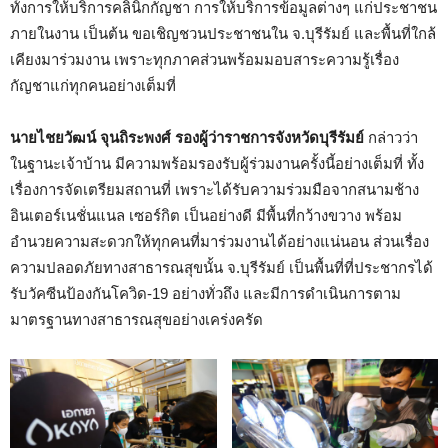
ทั้งการให้บริการคลินิกกัญชา การให้บริการข้อมูลต่างๆ แก่ประชาชน
ภายในงาน เป็นต้น ขอเชิญชวนประชาชนใน จ.บุรีรัมย์ และพื้นที่ใกล้
เคียงมาร่วมงาน เพราะทุกภาคส่วนพร้อมมอบสาระความรู้เรื่อง
กัญชาแก่ทุกคนอย่างเต็มที่
นายไชยวัฒน์ จุนถิระพงศ์ รองผู้ว่าราชการจังหวัดบุรีรัมย์
กล่าวว่า
ในฐานะเจ้าบ้าน มีความพร้อมรองรับผู้ร่วมงานครั้งนี้อย่างเต็มที่ ทั้ง
เรื่องการจัดเตรียมสถานที่ เพราะได้รับความร่วมมือจากสนามช้าง
อินเตอร์เนชั่นแนล เซอร์กิต เป็นอย่างดี มีพื้นที่กว้างขวาง พร้อม
อำนวยความสะดวกให้ทุกคนที่มาร่วมงานได้อย่างแน่นอน ส่วนเรื่อง
ความปลอดภัยทางสาธารณสุขนั้น จ.บุรีรัมย์ เป็นพื้นที่ที่ประชากรได้
รับวัคซีนป้องกันโควิด-19 อย่างทั่วถึง และมีการดำเนินการตาม
มาตรฐานทางสาธารณสุขอย่างเคร่งครัด