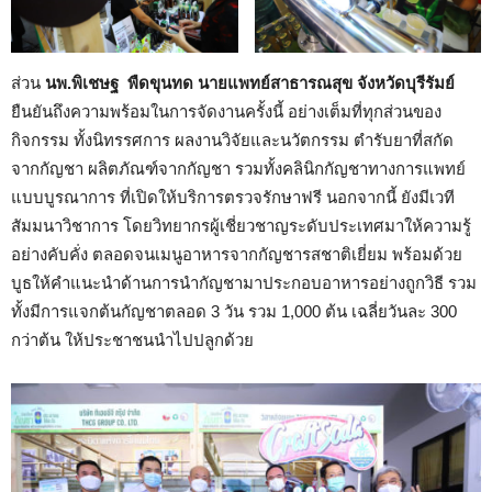
ส่วน
นพ.พิเชษฐ พืดขุนทด นายแพทย์สาธารณสุข จังหวัดบุรีรัมย์
ยืนยันถึงความพร้อมในการจัดงานครั้งนี้ อย่างเต็มที่ทุกส่วนของ
กิจกรรม ทั้งนิทรรศการ ผลงานวิจัยและนวัตกรรม ตำรับยาที่สกัด
จากกัญชา ผลิตภัณฑ์จากกัญชา รวมทั้งคลินิกกัญชาทางการแพทย์
แบบบูรณาการ ที่เปิดให้บริการตรวจรักษาฟรี นอกจากนี้ ยังมีเวที
สัมมนาวิชาการ โดยวิทยากรผู้เชี่ยวชาญระดับประเทศมาให้ความรู้
อย่างคับคั่ง ตลอดจนเมนูอาหารจากกัญชารสชาติเยี่ยม พร้อมด้วย
บูธให้คำแนะนำด้านการนำกัญชามาประกอบอาหารอย่างถูกวิธี รวม
ทั้งมีการแจกต้นกัญชาตลอด 3 วัน รวม 1,000 ต้น เฉลี่ยวันละ 300
กว่าต้น ให้ประชาชนนำไปปลูกด้วย