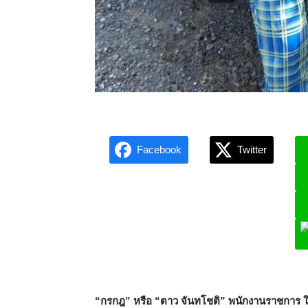
Facebook
Twitter
L
“กรกฎ” หรือ “ตาว จันทโชติ” พนักงานราชการ ใ