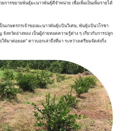
การขยายพันธุ์มะนาวพันธุ์ดีจำหน่าย เพื่อเพิ่มเงินเพิ่มรายได้
็นเกษตรกรเจ้าของมะนาวพันธุ์แป้นวิเศษ, พันธุ์แป้นวโรชา
 จังหวัดอ่างทอง เป็นผู้ถ่ายทอดความรู้ต่าง ๆ เกี่ยวกับการปลูก
ห้มาต่อยอด” ตาวบอกเล่าถึงที่มา ระหว่างเตรียมจัดส่งกิ่ง