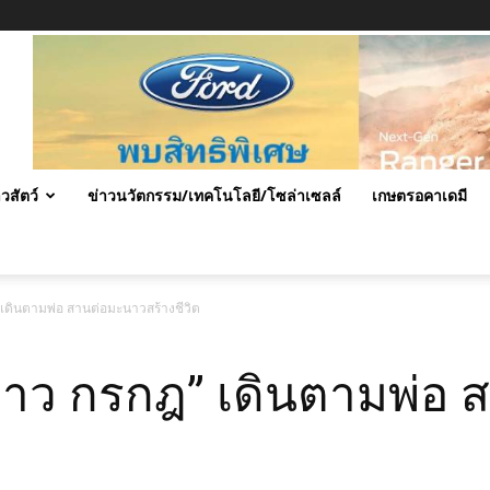
าวสัตว์
ข่าวนวัตกรรม/เทคโนโลยี/โซล่าเซลล์
เกษตรอคาเดมี
” เดินตามพ่อ สานต่อมะนาวสร้างชีวิต
 “ตาว กรกฎ” เดินตามพ่อ