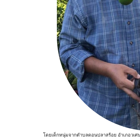
โดยเด็กหนุ่มจากตำบลดอนปลาสร้อย อำเภอวเศษชัยชา