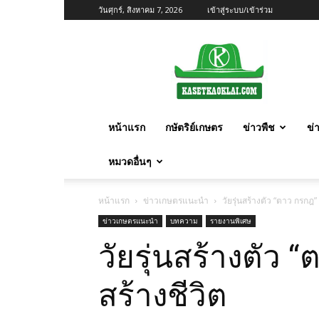
วันศุกร์, สิงหาคม 7, 2026
เข้าสู่ระบบ/เข้าร่วม
เกษตร
ก้าว
ไกล
หน้าแรก
กษัตริย์เกษตร
ข่าวพืช
ข่
หมวดอื่นๆ
หน้าแรก
ข่าวเกษตรแนะนำ
วัยรุ่นสร้างตัว “ตาว กรกฎ
ข่าวเกษตรแนะนำ
บทความ
รายงานพิเศษ
วัยรุ่นสร้างตัว
สร้างชีวิต