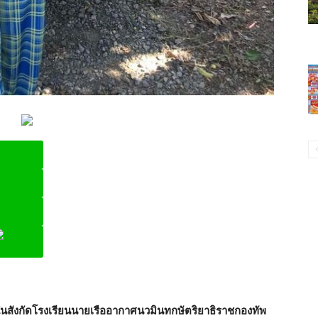
ine
นสังกัดโรงเรียนนายเรืออากาศนวมินทกษัตริยาธิราชกองทัพ