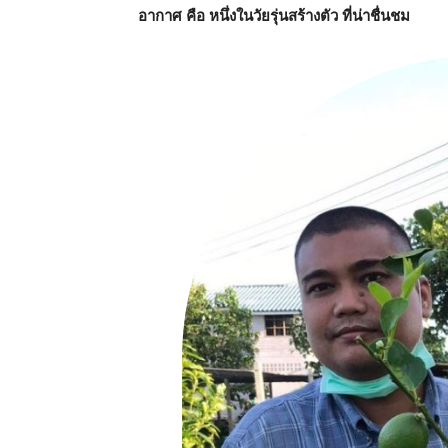
อากาศ คือ หนึ่งในวัยรุ่นสร้างตัว ที่น่าชื่นชม