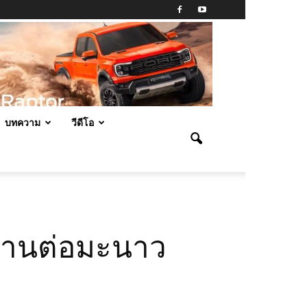
บทความ
วีดีโอ
 สานต่อมะนาว