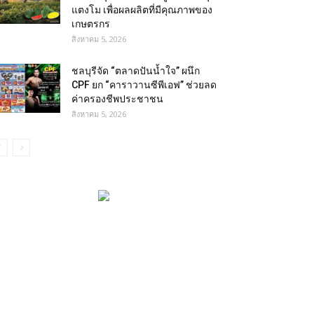
แตงโม เพื่อผลผลิตที่มีคุณภาพของ
เกษตรกร
สิงหาคม 5, 2026
ชลบุรีจัด “ตลาดปันน้ำใจ” ผนึก
CPF ยก “คาราวานซีพีเอฟ” ช่วยลด
ค่าครองชีพประชาชน
สิงหาคม 5, 2026