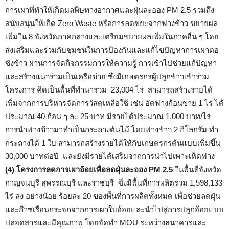
การเผาที่ทำให้เกิดมลพิษทางอากาศและฝุ่นละออง PM 2.5 รวมถึง
สนับสนุนให้เกิด Zero Waste หรือการลดขยะจากฟางข้าว ขยายผล
เพิ่มใน 8 จังหวัดภาคกลางและเตรียมขยายผลเพิ่มในภาคอื่น ๆ โดย
ส่งเสริมและร่วมกับชุมชนในการป้องกันและแก้ไขปัญหาการเผาตอ
ซังข้าว ผ่านการจัดกิจกรรมการให้ความรู้ การเข้าไปช่วยแก้ปัญหา
และสร้างแนวร่วมเป็นเครือข่าย ซึ่งมีเกษตรกรผู้ปลูกข้าวเข้าร่วม
โครงการ คิดเป็นพื้นที่ทำนารวม 23,004 ไร่ สามารถสร้างรายได้
เพิ่มจากการบริหารจัดการวัสดุเหลือใช้ เช่น อัดฟางก้อนขาย 1 ไร่ ได้
ประมาณ 40 ก้อน ๆ ละ 25 บาท มีรายได้ประมาณ 1,000 บาท/ไร่
การนำฟางข้าวมาทำเป็นกระถางต้นไม้ โดยฟางข้าว 2 กิโลกรัม ทำ
กระถางได้ 1 ใบ สามารถสร้างรายได้ให้กับเกษตรกรต้นแบบเพิ่มขึ้น
30,000 บาทต่อปี และยังมีรายได้เสริมจากการนำไปเพาะเห็ดฟาง
(4) โครงการลดการเผาอ้อยเพื่อลดฝุ่นละออง PM 2.5
ในพื้นที่จังหวัด
กาญจนบุรี สุพรรณบุรี และราชบุรี ซึ่งมีพื้นที่การผลิตรวม 1,598,133
ไร่ ลง อย่างน้อย ร้อยละ 20 ของพื้นที่การผลิตทั้งหมด เพื่อช่วยลดฝุ่น
และก๊าซเรือนกระจกจากการเผาใบอ้อยและนำไปสู่การปลูกอ้อยแบบ
ปลอดสารและมีคุณภาพ โดยจัดทำ MOU ระหว่างธนาคารและ