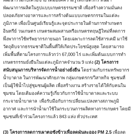
พัฒนาการผลิตในรูปแบบเกษตรธรรมชาติ เพื่อสร้างความมั่นคง
ปลอดภัยทางอาหารและการสร้างต้นแบบเกษตรกรรมในแต่ละ
ภูมิภาค เพื่อเป็นศูนย์เรียนรู้และจุดประกายในด้านการทำเกษตร
อินทรีย์ วนเกษตร เกษตรผสมผสานหรือเกษตรทฤษฎีใหม่ที่ลดการ
พึ่งพาการใช้ทรัพยากรภายนอก โดยเฉพาะการลดใช้สารเคมี มาใช้
วัตถุดิบจากธรรมชาติในพื้นที่ให้เกิดประโยชน์สูงสุด โดยสามารถ
เพิ่มพื้นที่ตามโครงการแล้วกว่า 67,000 ไร่ และเพิ่มต้นแบบการทำ
เกษตรกรรมยั่งยืนในแต่ละภูมิภาคจำนวน 9 แห่ง
(2) โครงการ
สนับสนุนการบริหารจัดการน้ำอย่างยั่งยืน
โดยร่วมกับกรมทรัพยากร
น้ำบาดาล ในการพัฒนาศักยภาพ กลุ่มเกษตรกร/วิสาหกิจ ชุมชนที่
เป็นผู้ใช้น้ำไปสู่ชุมชนผู้ผลิต เพื่อสร้างงาน สร้างรายได้ให้กับคนใน
ชุมชน โดยเติมองค์ความรู้เกี่ยวกับการใช้น้ำบาดาลและระบบ
กระจายน้ำบาดาล เพื่อรับมือกับการเปลี่ยนแปลงทางสภาพภูมิ
อากาศ และการนำน้ำมาใช้ในกระบวนการผลิตทางการเกษตร โดยมี
ชุมชนที่เข้าร่วมโครงการแล้ว 843 แห่ง ทั่วประเทศ
(3) โครงการลดการเผาตอซังข้าวเพื่อลดฝุ่นละออง PM 2.5
เพื่อลด