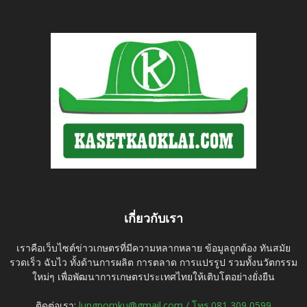
เกี่ยวกับเรา
เราคือเว็บไซต์ข่าวเกษตรที่มีความหลากหลาย ข้อมูลถูกต้อง ทันสมัย
รวดเร็ว ฉับไว ทั้งด้านการผลิต การตลาด การแปรรูป รวมทั้งนวัตกรรม
ใหม่ๆ เพื่อพัฒนาการเกษตรประเทศไทยให้เติบโตอย่างยั่งยืน
ติดต่อเรา:
lungpornku@gmail.com / โทร.081 309 0599