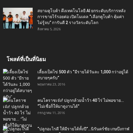
สยามคูโบต้า ดึงเทคโนโลยี AI ยกระดับบริการหลัง
การขายไร้รอยต่อ เปิดโมเดล “เลือกคูโบต้า คุ้มค่า
ไม่รู้จบ” การันตี 2 รางวัลระดับโลก
สิงหาคม 5, 2026
โพสต์ที่เป็นที่นิยม
เลี้ยงเป็ดไข่ 500 ตัว “มีรายได้วันละ 1,000 กว่าอยู่ได้
สบายๆครับ”
พฤษภาคม 23, 2016
คนโคราชเจ๋ง! ปลูกกล้วยน้ำว้า 40 ไร่ ไม่พอขาย…
“ไม่เชื่อก็ให้มาดูงานได้”‬
กรกฎาคม 11, 2016
“ปลูกอะไรดี ให้มีรายได้ทั้งปี”…นิรันดร์ชัย เกษบึงกาฬ