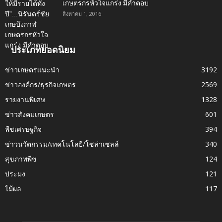
เกษตรกรหัวใจแกร่ง มีคำตอบ
สิงหาคม 1, 2016
ประเภทยอดนิยม
ข่าวเกษตรแนะนำ
3192
ข่าวองค์กร/ธุรกิจเกษตร
2569
รายงานพิเศษ
1328
ข่าวสังคมเกษตร
601
พืชเศรษฐกิจ
394
ข่าวนวัตกรรม/เทคโนโลยี/โซล่าเซลล์
340
สุขภาพพืช
124
ประมง
121
ไม้ผล
117