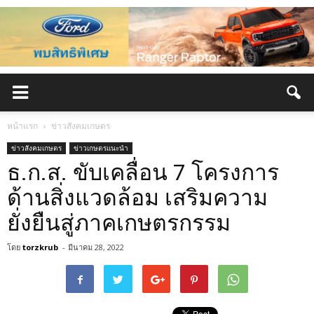
หน้าแรก
ข่าวสังคมเกษตร
ข่าวสังคมเกษตร
ข่าวเกษตรแนะนำ
ธ.ก.ส. ขับเคลื่อน 7 โครงการ
ด้านสิ่งแวดล้อม เสริมความ
ยั่งยืนสู่ภาคเกษตรกรรม
โดย
torzkrub
-
มีนาคม 28, 2022