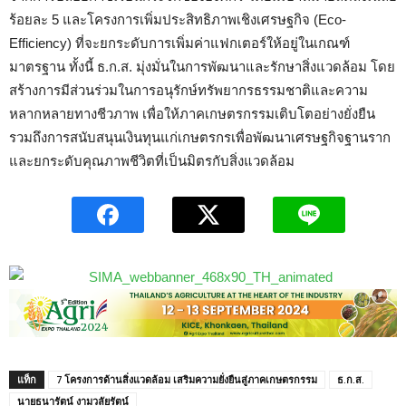
ร้อยละ 5 และโครงการเพิ่มประสิทธิภาพเชิงเศรษฐกิจ (Eco-
Efficiency) ที่จะยกระดับการเพิ่มค่าแฟกเตอร์ให้อยู่ในเกณฑ์
มาตรฐาน ทั้งนี้ ธ.ก.ส. มุ่งมั่นในการพัฒนาและรักษาสิ่งแวดล้อม โดย
สร้างการมีส่วนร่วมในการอนุรักษ์ทรัพยากรธรรมชาติและความ
หลากหลายทางชีวภาพ เพื่อให้ภาคเกษตรกรรมเติบโตอย่างยั่งยืน
รวมถึงการสนับสนุนเงินทุนแก่เกษตรกรเพื่อพัฒนาเศรษฐกิจฐานราก
และยกระดับคุณภาพชีวิตที่เป็นมิตรกับสิ่งแวดล้อม
แท็ก
7 โครงการด้านสิ่งแวดล้อม เสริมความยั่งยืนสู่ภาคเกษตรกรรม
ธ.ก.ส.
นายธนารัตน์ งามวลัยรัตน์