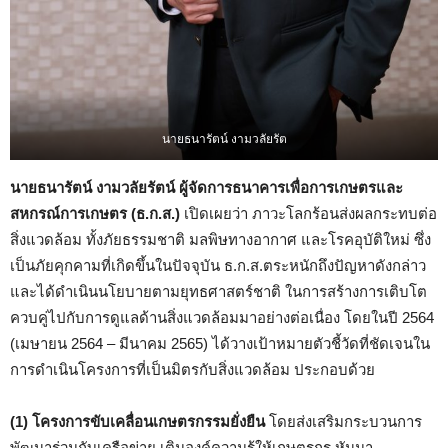
นายธนารัตน์ งามวลัยรัต
นายธนารัตน์ งามวลัยรัตน์ ผู้จัดการธนาคารเพื่อการเกษตรและ
สหกรณ์การเกษตร (ธ.ก.ส.)
เปิดเผยว่า ภาวะโลกร้อนส่งผลกระทบต่อ
สิ่งแวดล้อม ทั้งภัยธรรมชาติ มลพิษทางอากาศ และโรคอุบัติใหม่ ซึ่ง
เป็นภัยคุกคามที่เกิดขึ้นในปัจจุบัน ธ.ก.ส.ตระหนักถึงปัญหาดังกล่าว
และได้ดำเนินนโยบายตามยุทธศาสตร์ชาติ ในการสร้างการเติบโต
ควบคู่ไปกับการดูแลด้านสิ่งแวดล้อมมาอย่างต่อเนื่อง โดยในปี 2564
(เมษายน 2564 – มีนาคม 2565) ได้วางเป้าหมายตัวชี้วัดที่ชัดเจนใน
การดำเนินโครงการที่เป็นมิตรกับสิ่งแวดล้อม ประกอบด้วย
(1) โครงการขับเคลื่อนเกษตรกรรมยั่งยืน
โดยส่งเสริมกระบวนการ
พัฒนาร่วมกับเครือข่าย เติมองค์ความรู้ให้เกษตรกร หันมา