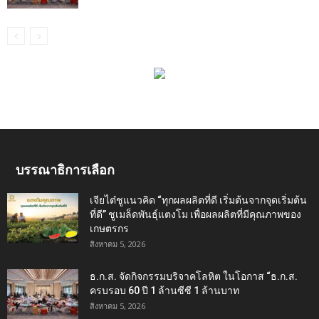
บรรณาธิการเลือก
เจียไต๋ชูแนวคิด “ทุกผลผลิตที่ดี เริ่มต้นจากจุดเริ่มต้น
ที่ดี” ชูเมล็ดพันธุ์แตงโม เพื่อผลผลิตที่มีคุณภาพของ
เกษตรกร
สิงหาคม 5, 2026
ธ.ก.ส. จัดกิจกรรมบริจาคโลหิต ในโอกาส “ธ.ก.ส.
ครบรอบ 60 ปี 1 ล้านซีซี 1 ล้านบาท
สิงหาคม 5, 2026