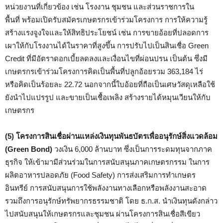
หน่วยงานที่เกี่ยวข้อง เช่น โรงงาน ชุมชน และส่วนราชการใน
พื้นที่ พร้อมเปิดรับสมัครเกษตรกรเข้าร่วมโครงการ การให้ความรู้
สร้างแรงจูงใจและให้สิทธิประโยชน์ เช่น การขายอ้อยที่ปลอดการ
เผาให้กับโรงงานได้ในราคาที่สูงขึ้น การปรับไปเป็นสินเชื่อ Green
Credit ที่มีอัตราดอกเบี้ยลดลงและเงื่อนไขที่ผ่อนปรน เป็นต้น ซึ่งมี
เกษตรกรเข้าร่วมโครงการคิดเป็นพื้นที่ปลูกอ้อยรวม 363,184 ไร่
หรือคิดเป็นร้อยละ 22.72 นอกจากนี้ใบอ้อยที่ถือเป็นเศษวัสดุเหลือใช้
ยังนำไปแปรรูป และขายเป็นเชื้อเพลิง สร้างรายได้หมุนเวียนให้กับ
เกษตรกร
(5) โครงการสินเชื่อผ่านแหล่งเงินทุนพันธบัตรเพื่ออนุรักษ์สิ่งแวดล้อม
(Green Bond)
วงเงิน 6,000 ล้านบาท ซึ่งเป็นการระดมทุนจากภาค
ธุรกิจ ให้เข้ามามีส่วนร่วมในการสนับสนุนภาคเกษตรกรรม ในการ
ผลิตอาหารปลอดภัย (Food Safety) การส่งเสริมการทำเกษตร
อินทรีย์ การสนับสนุนการใช้พลังงานทางเลือกหรือพลังงานสะอาด
รวมถึงการอนุรักษ์ทรัพยากรธรรมชาติ โดย ธ.ก.ส. นำเงินทุนดังกล่าว
ไปสนับสนุนให้เกษตรกรและชุมชน ผ่านโครงการสินเชื่อสีเขียว