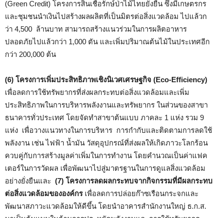
(Green Credit) โครงการสินเชื่อรักษ์ป่าไม้ไทยยั่งยืน ซึ่งมีเกษตรกร
และชุมชนนำเงินไปสร้างผลผลิตที่เป็นมิตรต่อสิ่งแวดล้อม ไปแล้วก
ว่า 4,500 ล้านบาท สามารถสร้างแนวร่วมในการผลิตอาหาร
ปลอดภัยไปแล้วกว่า 1,000 ตัน และเพิ่มปริมาณต้นไม้ในประเทศอีก
กว่า 200,000 ต้น
(6) โครงการเพิ่มประสิทธิภาพเชิงนิเวศเศรษฐกิจ (Eco-Efficiency)
เพื่อลดการใช้ทรัพยากรที่ส่งผลกระทบต่อสิ่งแวดล้อมและเพิ่ม
ประสิทธิภาพในการบริหารพลังงานและทรัพยากร ในส่วนของสาขา
ธนาคารทั่วประเทศ โดยจัดทำสาขาต้นแบบ ภาคละ 1 แห่ง รวม 9
แห่ง เพื่อวางแนวทางในการบริหาร การกำกับและติดตามการลดใช้
พลังงาน เช่น ไฟฟ้า น้ำมัน วัสดุอุปกรณ์ที่ส่งผลให้เกิดภาวะโลกร้อน
ควบคู่กับการสร้างมูลค่าเพิ่มในการทำงาน โดยคำนวณเป็นค่าแฟค
เตอร์ในการวัดผล เพื่อพัฒนาไปสู่มาตรฐานในการดูแลสิ่งแวดล้อม
อย่างยั่งยืนและ
(7) โครงการลดผลกระทบจากกิจกรรมที่มีผลกระทบ
ต่อสิ่งแวดล้อมขององค์กร
เพื่อลดการปล่อยก๊าซเรือนกระจกและ
พัฒนาสภาวะแวดล้อมให้ดีขึ้น โดยนำอาคารสำนักงานใหญ่ ธ.ก.ส.