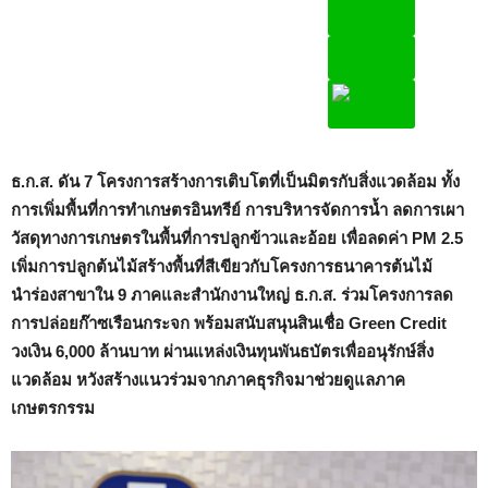
ธ.ก.ส. ดัน 7 โครงการสร้างการเติบโตที่เป็นมิตรกับสิ่งแวดล้อม ทั้ง
การเพิ่มพื้นที่การทำเกษตรอินทรีย์ การบริหารจัดการน้ำ ลดการเผา
วัสดุทางการเกษตรในพื้นที่การปลูกข้าวและอ้อย เพื่อลดค่า PM 2.5
เพิ่มการปลูกต้นไม้สร้างพื้นที่สีเขียวกับโครงการธนาคารต้นไม้
นำร่องสาขาใน 9 ภาคและสำนักงานใหญ่ ธ.ก.ส. ร่วมโครงการลด
การปล่อยก๊าซเรือนกระจก พร้อมสนับสนุนสินเชื่อ Green Credit
วงเงิน 6,000 ล้านบาท ผ่านแหล่งเงินทุนพันธบัตรเพื่ออนุรักษ์สิ่ง
แวดล้อม หวังสร้างแนวร่วมจากภาคธุรกิจมาช่วยดูแลภาค
เกษตรกรรม