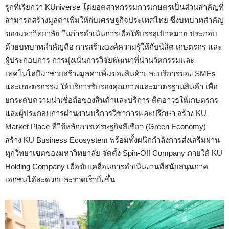
รุกที่เรียกว่า KUniverse โดยอุตสาหกรรมการเกษตรเป็นส่วนสำคัญที่
สามารถสร้างมูลค่าเพิ่มให้กับเศรษฐกิจประเทศไทย ซึ่งบทบาทสำคัญ
ของมหาวิทยาลัย ในก่ารดำเนินการเพื่อให้บรรลุเป้าหมาย ประกอบ
ด้วยบทบาทสำคัญคือ การสร้างองค์ความรู้ให้กับนิสิต เกษตรกร และ
ผู้ประกอบการ การมุ่งเน้นการวิจัยพัฒนาที่นำนวัตกรรมและ
เทคโนโลยีมาช่วยสร้างมูลค่าเพิ่มของสินค้าและบริการของ SMEs
และเกษตรกรรม ให้บริการรับรองคุณภาพและมาตรฐานสินค้า เพื่อ
ยกระดับความน่าเชื่อถือของสินค้าและบริการ ติดอาวุธให้เกษตรกร
และผู้ประกอบการผ่านงานบริการวิชาการและปรึกษา สร้าง KU
Market Place ที่ใช้หลักการเศรษฐกิจสีเขียว (Green Economy)
สร้าง KU Business Ecosystem พร้อมทั้งผนึกกำลังการส่งเสริมผ่าน
ทุกวิทยาเขตของมหาวิทยาลัย จัดตั้ง Spin-Off Company ภายใต้ KU
Holding Company เพื่อขับเคลื่อนการดำเนินงานที่สนับสนุนภาค
เอกชนได้สะดวกและรวดเร็วยิ่งขึ้น