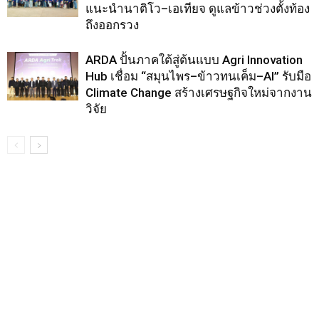
แนะนำนาติโว–เอเทียจ ดูแลข้าวช่วงตั้งท้อง
ถึงออกรวง
ARDA ปั้นภาคใต้สู่ต้นแบบ Agri Innovation
Hub เชื่อม “สมุนไพร–ข้าวทนเค็ม–AI” รับมือ
Climate Change สร้างเศรษฐกิจใหม่จากงาน
วิจัย