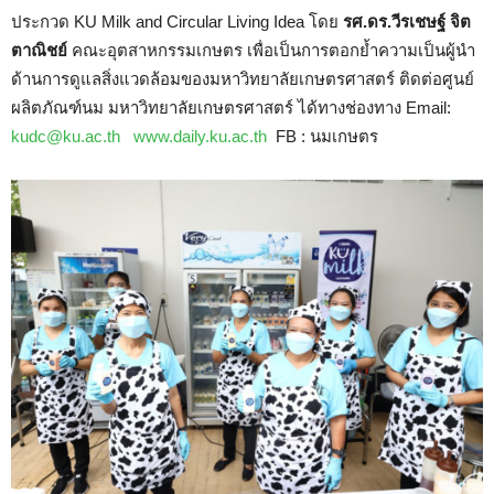
ประกวด KU Milk and Circular Living Idea โดย
รศ.ดร.วีรเชษฐ์ จิต
ตาณิชย์
คณะอุตสาหกรรมเกษตร เพื่อเป็นการตอกย้ำความเป็นผู้นำ
ด้านการดูแลสิ่งแวดล้อมของมหาวิทยาลัยเกษตรศาสตร์ ติดต่อศูนย์
ผลิตภัณฑ์นม มหาวิทยาลัยเกษตรศาสตร์ ได้ทางช่องทาง Email:
kudc@ku.ac.th
www.daily.ku.ac.th
FB : นมเกษตร