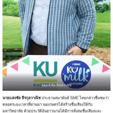
คุณแสงชัย ธีรกุลวาณิช
นายแสงชัย ธีรกุลวาณิช
ประธานสมาพันธ์ SME ไทยกล่าวชื่นชมว่า
ตลอดระยะเวลาที่ผ่านมา นมเกษตรได้สร้างชื่อเสียงให้กับ
มหาวิทยาลัย ด้วยประวัติอันยาวนานได้มีการสั่งสมชื่อเสียงและ