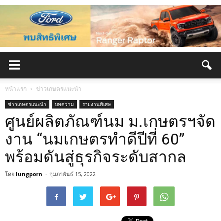
หน้าแรก
ข่าวเกษตรแนะนำ
ข่าวเกษตรแนะนำ
บทความ
รายงานพิเศษ
ศูนย์ผลิตภัณฑ์นม ม.เกษตรฯจัด
งาน “นมเกษตรทำดีปีที่ 60”
พร้อมดันสู่ธุรกิจระดับสากล
โดย
lungporn
-
กุมภาพันธ์ 15, 2022