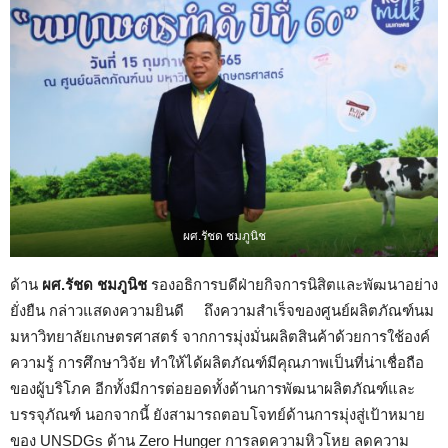
ผศ.รัชด ชมภูนิช
ด้าน
ผศ.รัชด ชมภูนิช
รองอธิการบดีฝ่ายกิจการนิสิตและพัฒนาอย่าง
ยั่งยืน กล่าวแสดงความยินดี ถึงความสำเร็จของศูนย์ผลิตภัณฑ์นม
มหาวิทยาลัยเกษตรศาสตร์ จากการมุ่งมั่นผลิตสินค้าด้วยการใช้องค์
ความรู้ การศึกษาวิจัย ทำให้ได้ผลิตภัณฑ์มีคุณภาพเป็นที่น่าเชื่อถือ
ของผู้บริโภค อีกทั้งมีการต่อยอดทั้งด้านการพัฒนาผลิตภัณฑ์และ
บรรจุภัณฑ์ นอกจากนี้ ยังสามารถตอบโจทย์ด้านการมุ่งสู่เป้าหมาย
ของ UNSDGs ด้าน Zero Hunger การลดความหิวโหย ลดความ