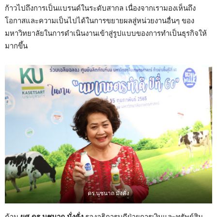
ก้าวไปถึงการเป็นแบรนด์ในระดับสากล เนื่องจากเรามองเห็นถึง
โอกาสและความเป็นไปได้ในการขยายผลสู่หน่วยงานอื่นๆ ของ
มหาวิทยาลัยในการดำเนินงานเข้าสู่รูปแบบของการทำเป็นธุรกิจให้
มากขึ้น
ดร.นุชนาถ มั่งคั่ง
ด้าน
ผศ.ดร.นุชนาถ มั่งคั่ง
รองอธิการบดีฝ่ายการเงินและทรัพย์สิน