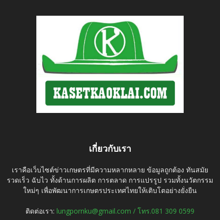
เกี่ยวกับเรา
เราคือเว็บไซต์ข่าวเกษตรที่มีความหลากหลาย ข้อมูลถูกต้อง ทันสมัย
รวดเร็ว ฉับไว ทั้งด้านการผลิต การตลาด การแปรรูป รวมทั้งนวัตกรรม
ใหม่ๆ เพื่อพัฒนาการเกษตรประเทศไทยให้เติบโตอย่างยั่งยืน
ติดต่อเรา:
lungpornku@gmail.com / โทร.081 309 0599