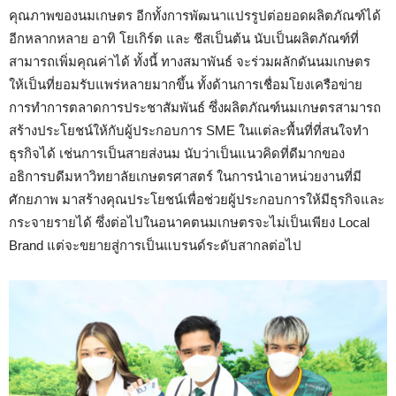
คุณภาพของนมเกษตร อีกทั้งการพัฒนาแปรรูปต่อยอดผลิตภัณฑ์ได้
อีกหลากหลาย อาทิ โยเกิร์ต และ ชีสเป็นต้น นับเป็นผลิตภัณฑ์ที่
สามารถเพิ่มคุณค่าได้ ทั้งนี้ ทางสมาพันธ์ จะร่วมผลักดันนมเกษตร
ให้เป็นที่ยอมรับแพร่หลายมากขึ้น ทั้งด้านการเชื่อมโยงเครือข่าย
การทำการตลาดการประชาสัมพันธ์ ซึ่งผลิตภัณฑ์นมเกษตรสามารถ
สร้างประโยชน์ให้กับผู้ประกอบการ SME ในแต่ละพื้นที่ที่สนใจทำ
ธุรกิจได้ เช่นการเป็นสายส่งนม นับว่าเป็นแนวคิดที่ดีมากของ
อธิการบดีมหาวิทยาลัยเกษตรศาสตร์ ในการนำเอาหน่วยงานที่มี
ศักยภาพ มาสร้างคุณประโยชน์เพื่อช่วยผู้ประกอบการให้มีธุรกิจและ
กระจายรายได้ ซึ่งต่อไปในอนาคตนมเกษตรจะไม่เป็นเพียง Local
Brand แต่จะขยายสู่การเป็นแบรนด์ระดับสากลต่อไป