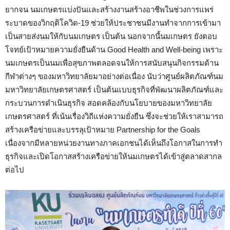
ยากจน นมเกษตรแบ่งปันและสร้างงานสร้างอาชีพในช่วงการแพร่
ระบาดของวิกฤติโควิด-19 ช่วยให้ประชาชนมีงานทำจากการเข้ามา
เป็นสายส่งนมให้กับนมเกษตร เป็นต้น นอกจากนี้นมเกษตร ยังตอบ
โจทย์เป้าหมายความยั่งยืนด้าน Good Health and Well-being เพราะ
นมเกษตรเป็นนมเพื่อสุขภาพตลอดจนให้การสนับสนุนกิจกรรมด้าน
กีฬาต่างๆ ของมหาวิทยาลัยมาอย่างต่อเนื่อง นับว่าศูนย์ผลิตภัณฑ์นม
มหาวิทยาลัยเกษตรศาสตร์ เป็นต้นแบบธุรกิจที่พัฒนาผลิตภัณฑ์และ
กระบวนการดำเนินธุรกิจ สอดคล้องกับนโยบายของมหาวิทยาลัย
เกษตรศาสตร์ ที่เน้นเรื่องวิถีแห่งความยั่งยืน ซึ่งจะช่วยให้เราสามารถ
สร้างเครือข่ายและบรรลุเป้าหมาย Partnership for the Goals
เนื่องจากมีหลายหน่วยงานทางภาคเอกชนได้เห็นถึงโอกาสในการทำ
ธุรกิจและเปิดโอกาสสร้างเครือข่ายให้นมเกษตรได้เข้าสู่ตลาดสากล
ต่อไป