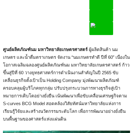
ศูนย์ผลิตภัณฑ์นม มหาวิทยาลัยเกษตรศาสตร์
ผู้ผลิตสินค้า นม
เกษตร และน้ำดื่มตราเกษตร จัดงาน “นมเกษตรทำดี ปีที่ 60” เนื่องใน
โอกาสเฉลิมฉลองศูนย์ผลิตภัณฑ์นม มหาวิทยาลัยเกษตรศาสตร์ ก้าว
ขึ้นสู่ปีที่ 60 วางยุทธศาสตร์การดำเนินงานสำคัญในปี 2565 ขับ
เคลื่อนธุรกิจตั้งเป้าเป็น Holding Company มุ่งพัฒนาผลิตภัณฑ์
ครอบคลุมผู้บริโภคทุกกลุ่ม ปรับปรุงกระบวนการทางธุรกิจสู่เป้า
หมายการเติบโตอย่างยั่งยืน เน้นพัฒนาเพื่อขับเคลื่อนเศรษฐกิจตาม
S-curves BCG Model สอดคล้องวิสัยทัศน์มหาวิทยาลัยแห่งการ
เรียนรู้วิจัยและสร้างนวัตกรรมระดับโลก เพื่อการพัฒนาอย่างยั่งยืน
บนพื้นฐานของศาสตร์แห่งแผ่นดิน