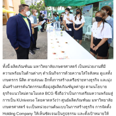
ทั้งนี้ ผลิตภัณฑ์นม มหาวิทยาลัยเกษตรศาสตร์ เป็นหน่วยงานที่มี
ความพร้อมในด้านต่างๆ ดำเนินกิจการด้วยความใส่ใจสังคม ดูแลทั้ง
เกษตรกร นิสิต สายส่งนม อีกทั้งการสร้างเครือข่ายทางธุรกิจ และมุ่ง
มั่นสร้างสรรค์นวัตกรรมเพื่อมุ่งสู่ผลิตภัณฑ์มูลค่าสูง ตามนโยบาย
ธุรกิจแนวใหม่ตามโมเดล BCG ซึ่งถือว่าเป็นการเตรียมความพร้อมสู่
การเป็น KUniverse โดยคาดหวังว่า ศูนย์ผลิตภัณฑ์นม มหาวิทยาลัย
เกษตรศาสตร์ จะเป็นหน่วยงานต้นแบบในการสร้างธุรกิจ การจัดตั้ง
Holding Company ให้เห็นชัดเจนเป็นรูปธรรม และตั้งเป้าหมายให้