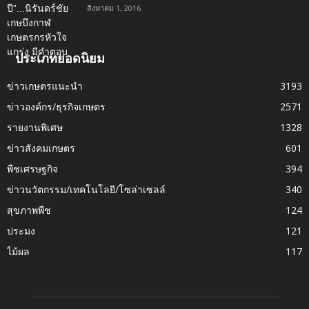
สิงหาคม 1, 2016
ประเภทยอดนิยม
ข่าวเกษตรแนะนำ
3193
ข่าวองค์กร/ธุรกิจเกษตร
2571
รายงานพิเศษ
1328
ข่าวสังคมเกษตร
601
พืชเศรษฐกิจ
394
ข่าวนวัตกรรม/เทคโนโลยี/โซล่าเซลล์
340
สุขภาพพืช
124
ประมง
121
ไม้ผล
117