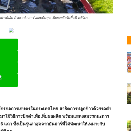
ยั่งยืน ด้วยรถดำนา ช่วยลดต้นทุน เพิ่มผลผลิตในพื้นที่ จ.พิจิตร
ine
รื่องจักรกลการเกษตรในประเทศไทย สาธิตการปลูกข้าวด้วยรถดำ
่หันมาใช้วิธีการปักดำเพื่อเพิ่มผลผลิต พร้อมแสดงสมรรถนะการ
แถว ซึ่งเป็นรุ่นล่าสุดจากยันม่าร์ที่ได้พัฒนาให้เหมาะกับ