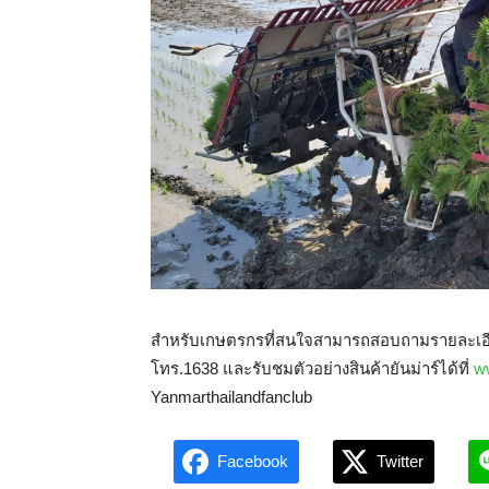
สำหรับเกษตรกรที่สนใจสามารถสอบถามรายละเอียดเพ
โทร.1638 และรับชมตัวอย่างสินค้ายันม่าร์ได้ที่
w
Yanmarthailandfanclub
Facebook
Twitter