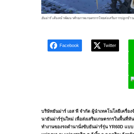
ยันม่าร์ เดินหน้าพัฒนาศักยภาพเกษตรกรไทยส่งเสริมการปลูกข้าวอย่าง
Facebook
Twitter
L
บริษัทยันม่าร์ เอส พี จำกัด ผู้นำเทคโนโลยีเค
นายันม่าร์รุ่นใหม่ เพื่อส่งเสริมเกษตรกรในพื้นที
ทำงานของรถดำนานั่งขับยันม่าร์รุ่น
YR60D แบบ 6 