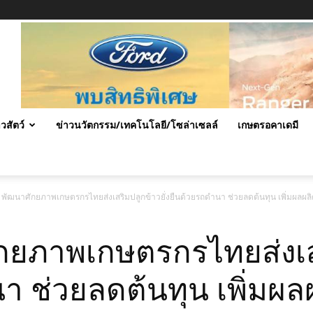
าวสัตว์
ข่าวนวัตกรรม/เทคโนโลยี/โซล่าเซลล์
เกษตรอคาเดมี
ร์ พัฒนาศักยภาพเกษตรกรไทยส่งเสริมปลูกข้าวยั่งยืนด้วยรถดำนา ช่วยลดต้นทุน เพิ่มผลผลิต
ศักยภาพเกษตรกรไทยส่งเ
า ช่วยลดต้นทุน เพิ่มผลผ