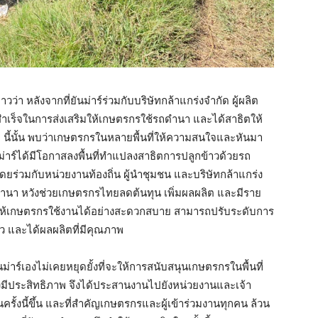
าวว่า หลังจากที่ยันม่าร์ร่วมกับบริษัทกล้าแกร่งจำกัด ผู้ผลิต
เร็จในการส่งเสริมให้เกษตรกรใช้รถดำนา และได้สาธิตให้
วๆ นี้นั้น พบว่าเกษตรกรในหลายพื้นที่ให้ความสนใจและหันมา
่าร์ได้มีโอกาสลงพื้นที่ทำแปลงสาธิตการปลูกข้าวด้วยรถ
ตร โดยร่วมกับหน่วยงานท้องถิ่น ผู้นำชุมชน และบริษัทกล้าแกร่ง
ถดำนา หวังช่วยเกษตรกรไทยลดต้นทุน เพิ่มผลผลิต และมีราย
่วยให้เกษตรกรใช้งานได้อย่างสะดวกสบาย สามารถปรับระดับการ
ัว และได้ผลผลิตที่มีคุณภาพ
ร์เองไม่เคยหยุดยั้งที่จะให้การสนับสนุนเกษตรกรในพื้นที่
งมีประสิทธิภาพ จึงได้ประสานงานไปยังหน่วยงานและเจ้า
าในครั้งนี้ขึ้น และที่สำคัญเกษตรกรและผู้เข้าร่วมงานทุกคน ล้วน