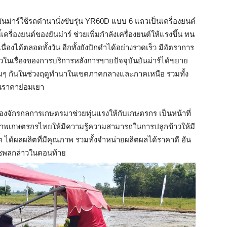
ยันม่าร์ใช้รถดำนานั่งขับรุ่น YR60D แบบ 6 แถวเป็นเครื่องยนต์
เครื่องยนต์ของยันม่าร์ ช่วยเพิ่มกำลังเครื่องยนต์ให้แรงขึ้น ทน
ื่องได้ตลอดทั้งวัน อีกทั้งยังปักดำได้อย่างรวดเร็ว มีอัตราการ
วในเรื่องของการบริการหลังการขายปัจจุบันยันม่าร์ได้ขยาย
้อมๆ กันในช่วงฤดูทำนาในเขตภาคกลางและภาคเหนือ รวมทั้ง
นราคาย่อมเยา
่องจักรกลการเกษตรมาช่วยทุ่นแรงให้กับเกษตรกร เป็นหน้าที่
ยภาพเกษตรกรไทยให้มีความรู้ความสามารถในการปลูกข้าวให้มี
 ได้ผลผลิตที่มีคุณภาพ รวมทั้งจำหน่ายผลิตผลได้ราคาดี อัน
ธัชพลกล่าวในตอนท้าย