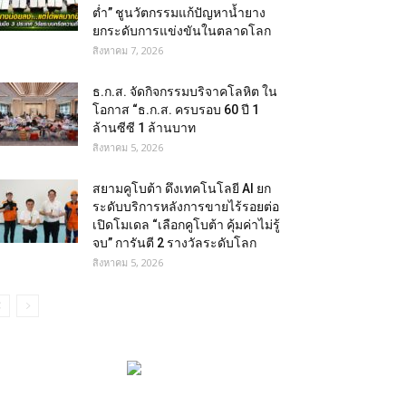
ต่ำ” ชูนวัตกรรมแก้ปัญหาน้ำยาง
ยกระดับการแข่งขันในตลาดโลก
สิงหาคม 7, 2026
ธ.ก.ส. จัดกิจกรรมบริจาคโลหิต ใน
โอกาส “ธ.ก.ส. ครบรอบ 60 ปี 1
ล้านซีซี 1 ล้านบาท
สิงหาคม 5, 2026
สยามคูโบต้า ดึงเทคโนโลยี AI ยก
ระดับบริการหลังการขายไร้รอยต่อ
เปิดโมเดล “เลือกคูโบต้า คุ้มค่าไม่รู้
จบ” การันตี 2 รางวัลระดับโลก
สิงหาคม 5, 2026