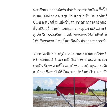
นายธัชพล
กล่าวต่อว่า สำหรับการสาธิตในครั้งนี้ 
ดีเซล TNM ขนาด 3 สูบ 19 แรงม้า ซึ่งเป็นเอกสิทธิ์
ขึ้น ประหยัดน้ำมันยิ่งขึ้น สามารถทำการสาธิตต่อเน
สิ้นเปลืองน้ำมันต่ำ และนอกจากคุณภาพสินค้าแล้
ศูนย์บริการรองรับความต้องการการใช้งานที่พร
ได้ปรับราคาอะไหล่สิ้นเปลืองใหม่หลายรายการใ
“การแบ่งปันความรู้ด้านการเกษตรด้วยการใช้เครื
หลักของยันม่าร์ เพราะนี่เป็นการช่วยพัฒนาศัก
ประสิทธิภาพมากขึ้น และยังช่วยลดต้นทุนการผลิต
จะนำมาซึ่งรายได้ที่มั่นคงและยั่งยืนต่อไป” นาย