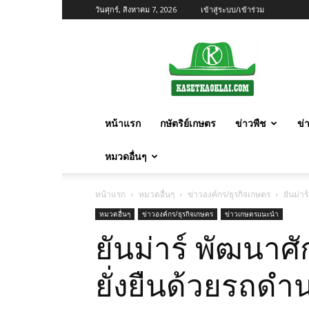
วันศุกร์, สิงหาคม 7, 2026
เข้าสู่ระบบ/เข้าร่วม
เกษตร
ก้าว
ไกล
หน้าแรก
กษัตริย์เกษตร
ข่าวพืช
ข่
หมวดอื่นๆ
หน้าแรก
หมวดอื่นๆ
ข่าวองค์กร/ธุรกิจเกษตร
ยันม่า
หมวดอื่นๆ
ข่าวองค์กร/ธุรกิจเกษตร
ข่าวเกษตรแนะนำ
ยันม่าร์ พัฒนา
ยั่งยืนด้วยรถดำน