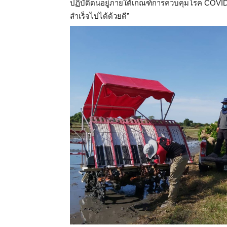
ปฏิบัติตนอยู่ภายใต้เกณฑ์การควบคุมโรค COVID-
สำเร็จไปได้ด้วยดี”