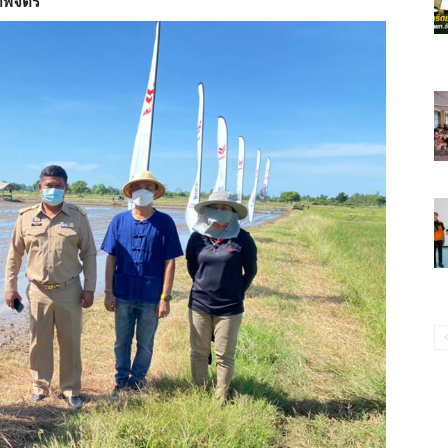
พิจิตร