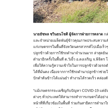
นายธัชพล ชวินธนโชติ ผู้จัดการฝ่ายการตลาด
กล่
และจำหน่ายเมล็ดพันธุ์ข้าวคุณภาพประสบความสำ
แก่เกษตรกรในพื้นที่จังหวัดนครสวรรค์ไปเมื่อเร็
ปลูกข้าวด้วยการใช้รถดำนาจำนวนมาก ล่าสุดยันม
ดำนาอีกครั้งในพื้นที่ ต.วังงิ้ว อ.ดงเจริญ จ.พิจิ
เพื่อให้ความรู้ความเข้าใจในการปลูกข้าวด้วยร
ได้ที่มั่นคง เนื่องจากการใช้รถดำนาปลูกข้าวช
ปักดำต้นข้าวได้แม่นยำ ทำงานได้รวดเร็ว คล่องต
“แม้เกษตรกรจะเผชิญกับปัญหา COVID-19 แต่ยันม่า
ต่างๆ ทั่วประเทศให้สามารถทำการเกษตรได้อย่า
หน้าที่ที่เกี่ยวข้องในพื้นที่ ร่วมกันสาธิตการดำน