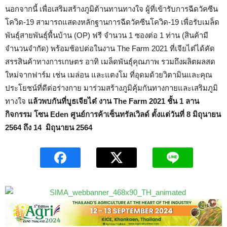
นอกจากนี้ เพื่อเสริมสร้างภูมิต้านทานทางใจ ผู้ที่เข้ารับการฉีดวัคซีน
โควิด-19 สามารถแสดงหลักฐานการฉีดวัคซีนโควิด-19 เพื่อรับเมล็ด
พันธุ์สายพันธุ์พื้นบ้าน (OP) ฟรี จำนวน 1 ซองต่อ 1 ท่าน (สินค้ามี
จำนวนจำกัด) พร้อมช้อปต่อในงาน The Farm 2021 ที่เจียไต๋ได้คัด
สรรสินค้าทางการเกษตร อาทิ เมล็ดพันธุ์คุณภาพ รวมถึงผลิตผลสด
ใหม่จากฟาร์ม เช่น เมล่อน และแตงโม ที่อุดมด้วยวิตามินและคุณ
ประโยชน์ที่ดีต่อร่างกาย มาร่วมสร้างภูมิคุ้มกันทางกายและเสริมภูมิ
ทางใจ
แล้วพบกันที่บูธเจียไต๋ งาน The Farm 2021 ชั้น 1 ลาน
กิจกรรม โซน Eden ศูนย์การค้าเซ็นทรัลเวิลด์ ตั้งแต่วันที่ 8 มิถุนายน
2564 ถึง 14 มิถุนายน 2564