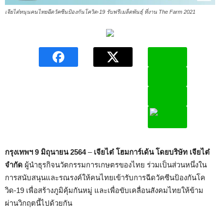
เจียไต๋หนุนคนไทยฉีดวัคซีนป้องกันโควิด-19 รับฟรีเมล็ดพันธุ์ ที่งาน The Farm 2021
กรุงเทพฯ
9
มิถุนายน
2564
–
เจียไต๋ โฮมการ์เด้น โดยบริษัท เจียไต๋
จำกัด
ผู้นำธุรกิจนวัตกรรมการเกษตรของไทย ร่วมเป็นส่วนหนึ่งใน
การสนับสนุนและรณรงค์ให้คนไทยเข้ารับการฉีดวัคซีนป้องกันโค
วิด-19 เพื่อสร้างภูมิคุ้มกันหมู่ และเพื่อขับเคลื่อนสังคมไทยให้ข้าม
ผ่านวิกฤตนี้ไปด้วยกัน