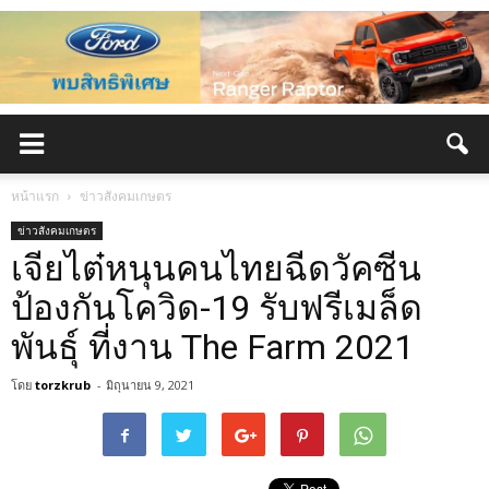
หน้าแรก
ข่าวสังคมเกษตร
ข่าวสังคมเกษตร
เจียไต๋หนุนคนไทยฉีดวัคซีน
ป้องกันโควิด-19 รับฟรีเมล็ด
พันธุ์ ที่งาน The Farm 2021
โดย
torzkrub
-
มิถุนายน 9, 2021