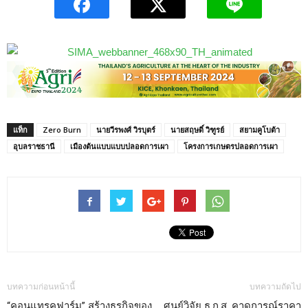
แท็ก
Zero Burn
นายวีรพงศ์ วิรบุตร์
นายสฤษดิ์ วิฑูรย์
สยามคูโบต้า
อุบลราชธานี
เมืองต้นแบบแบบปลอดการเผา
โครงการเกษตรปลอดการเผา
บทความก่อนหน้านี้
บทความถัดไป
“คอนแทรคฟาร์ม” สร้างธุรกิจของ
ศูนย์วิจัย ธ.ก.ส. คาดการณ์ราคา