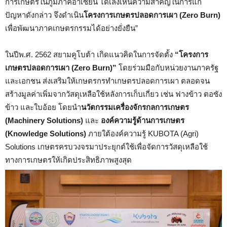
การเกษตรในภูมิภาคอาเซียน ได้เล็งเห็นความสำคัญในการแก้
ปัญหาดังกล่าว จึงดำเนิน
โครงการเกษตรปลอดการเผา (
Zero Burn
)
เพื่อพัฒนาภาคเกษตรกรรมได้อย่างยั่งยืน”
ในปีพ.ศ. 2562 สยามคูโบต้า เกิดแนวคิดในการจัดตั้ง
“โครงการ
เกษตรปลอดการเผา (
Zero Burn
)”
โดยร่วมมือกับหน่วยงานภาครัฐ
และเอกชน ส่งเสริมให้เกษตรกรทำเกษตรปลอดการเผา ตลอดจน
สร้างมูลค่าเพิ่มจากวัสดุเหลือใช้หลังการเก็บเกี่ยว เช่น ฟางข้าว ตอซัง
ข้าว และใบอ้อย โดยนำ
นวัตกรรมเครื่องจักรกลการเกษตร
(
Machinery Solutions)
และ
องค์ความรู้ด้านการเกษตร
(
Knowledge Solutions)
ภายใต้องค์ความรู้ KUBOTA (Agri)
Solutions เกษตรครบวงจรมาประยุกต์ใช้เพื่อจัดการวัสดุเหลือใช้
ทางการเกษตรให้เกิดประสิทธิภาพสูงสุด