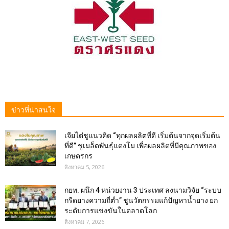
ข่าวที่น่าสนใจ
เจียไต๋ชูแนวคิด “ทุกผลผลิตที่ดี เริ่มต้นจากจุดเริ่มต้น
ที่ดี” ชูเมล็ดพันธุ์แตงโม เพื่อผลผลิตที่มีคุณภาพของ
เกษตรกร
สิงหาคม 5, 2026
กยท. ผนึก 4 หน่วยงาน 3 ประเทศ ลงนามวิจัย “ระบบ
กรีดยางความถี่ต่ำ” ชูนวัตกรรมแก้ปัญหาน้ำยาง ยก
ระดับการแข่งขันในตลาดโลก
สิงหาคม 7, 2026