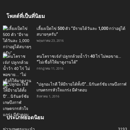
โพสต์ที่เป็นที่นิยม
เลี้ยงเป็ดไข่ 500 ตัว “มีรายได้วันละ 1,000 กว่าอยู่ได้
สบายๆครับ”
พฤษภาคม 23, 2016
คนโคราชเจ๋ง! ปลูกกล้วยน้ำว้า 40 ไร่ ไม่พอขาย…
“ไม่เชื่อก็ให้มาดูงานได้”‬
กรกฎาคม 11, 2016
“ปลูกอะไรดี ให้มีรายได้ทั้งปี”…นิรันดร์ชัย เกษบึงกาฬ
เกษตรกรหัวใจแกร่ง มีคำตอบ
สิงหาคม 1, 2016
ประเภทยอดนิยม
ข่าวเกษตรแนะนำ
3193