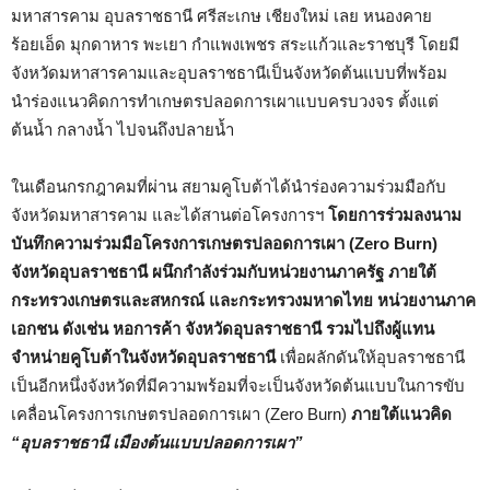
มหาสารคาม อุบลราชธานี ศรีสะเกษ เชียงใหม่ เลย หนองคาย
ร้อยเอ็ด มุกดาหาร พะเยา กำแพงเพชร สระแก้วและราชบุรี โดยมี
จังหวัดมหาสารคามและอุบลราชธานีเป็นจังหวัดต้นแบบที่พร้อม
นำร่องแนวคิดการทำเกษตรปลอดการเผาแบบครบวงจร ตั้งแต่
ต้นน้ำ กลางน้ำ ไปจนถึงปลายน้ำ
ในเดือนกรกฎาคมที่ผ่าน สยามคูโบต้าได้นำร่องความร่วมมือกับ
จังหวัดมหาสารคาม และได้สานต่อโครงการฯ
โดยการร่วมลงนาม
บันทึกความร่วมมือโครงการเกษตรปลอดการเผา (
Zero Burn
)
จังหวัดอุบลราชธานี ผนึกกำลังร่วมกับหน่วยงานภาครัฐ ภายใต้
กระทรวงเกษตรและสหกรณ์ และกระทรวงมหาดไทย หน่วยงานภาค
เอกชน ดังเช่น หอการค้า จังหวัดอุบลราชธานี รวมไปถึงผู้แทน
จำหน่ายคูโบต้าในจังหวัดอุบลราชธานี
เพื่อผลักดันให้อุบลราชธานี
เป็นอีกหนึ่งจังหวัดที่มีความพร้อมที่จะเป็นจังหวัดต้นแบบในการขับ
เคลื่อนโครงการเกษตรปลอดการเผา (Zero Burn)
ภายใต้แนวคิด
“อุบลราชธานี เมืองต้นแบบปลอดการเผา”