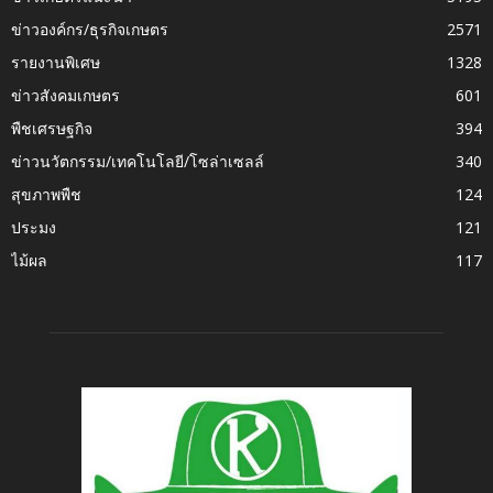
ข่าวองค์กร/ธุรกิจเกษตร
2571
รายงานพิเศษ
1328
ข่าวสังคมเกษตร
601
พืชเศรษฐกิจ
394
ข่าวนวัตกรรม/เทคโนโลยี/โซล่าเซลล์
340
สุขภาพพืช
124
ประมง
121
ไม้ผล
117