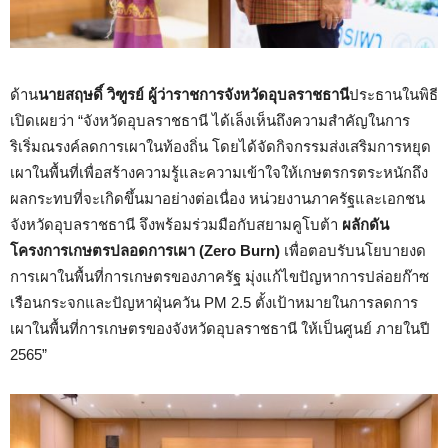
ด้าน
นายสฤษดิ์ วิฑูรย์ ผู้ว่าราชการจังหวัดอุบลราชธานี
ประธานในพิธี
เปิดเผยว่า “จังหวัดอุบลราชธานี ได้เล็งเห็นถึงความสำคัญในการ
ริเริ่มณรงค์ลดการเผาในท้องถิ่น โดยได้จัดกิจกรรมส่งเสริมการหยุด
เผาในพื้นที่เพื่อสร้างความรู้และความเข้าใจให้เกษตรกรตระหนักถึง
ผลกระทบที่จะเกิดขึ้นมาอย่างต่อเนื่อง หน่วยงานภาครัฐและเอกชน
จังหวัดอุบลราชธานี จึงพร้อมร่วมมือกับสยามคูโบต้า
ผลักดัน
โครงการเกษตรปลอดการเผา (
Zero Burn
)
เพื่อตอบรับนโยบายงด
การเผาในพื้นที่การเกษตรของภาครัฐ มุ่งแก้ไขปัญหาการปล่อยก๊าซ
เรือนกระจกและปัญหาฝุ่นควัน PM 2.5 ตั้งเป้าหมายในการลดการ
เผาในพื้นที่การเกษตรของจังหวัดอุบลราชธานี ให้เป็นศูนย์ ภายในปี
2565”