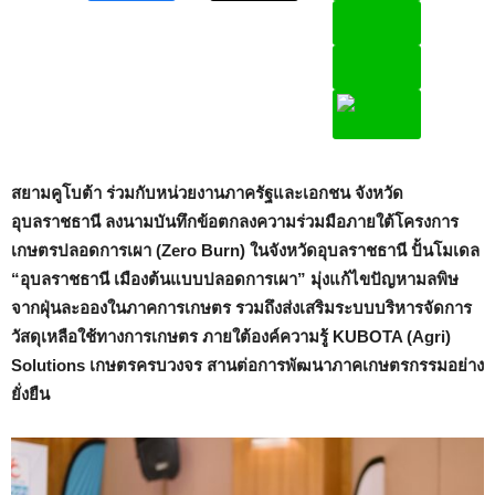
สยามคูโบต้า ร่วมกับหน่วยงานภาครัฐและเอกชน จังหวัด
อุบลราชธานี ลงนามบันทึกข้อตกลงความร่วมมือภายใต้โครงการ
เกษตรปลอดการเผา (
Zero Burn) ในจังหวัดอุบลราชธานี ปั้นโมเดล
“อุบลราชธานี เมืองต้นแบบปลอดการเผา” มุ่งแก้ไขปัญหามลพิษ
จากฝุ่นละอองในภาคการเกษตร รวมถึงส่งเสริมระบบบริหารจัดการ
วัสดุเหลือใช้ทางการเกษตร ภายใต้องค์ความรู้ KUBOTA (Agri)
Solutions เกษตรครบวงจร สานต่อการพัฒนาภาคเกษตรกรรมอย่าง
ยั่งยืน