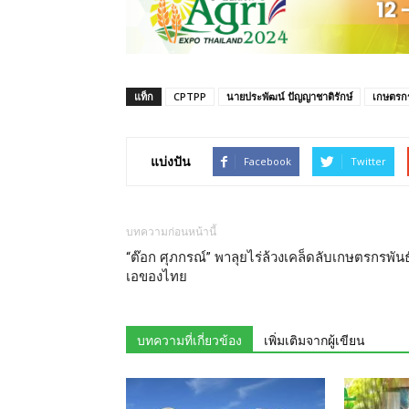
แท็ก
CPTPP
นายประพัฒน์ ปัญญาชาติรักษ์
เกษตรก
แบ่งปัน
Facebook
Twitter
บทความก่อนหน้านี้
“ต๊อก ศุภกรณ์” พาลุยไร่ล้วงเคล็ดลับเกษตรกรพันธุ
เอของไทย
บทความที่เกี่ยวข้อง
เพิ่มเติมจากผู้เขียน