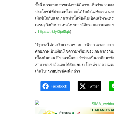
ทั้งนี้ สภาเกษตรกรแห่งชาติมีความเห็นว่าความ
ประโยชน์ที่ประเทศไทยจะได้รับยังไม่ชัดเจน น
เม็กซิโกกับแคนาดาเท่านั้นที่ยังไม่เปิดเสรีทาง
เศรษฐกิจกับประเทศไทยภายใต้กรอบความตกลงต่าง
:
https://bit.ly/3je8fqb
)
“รัฐบาลไม่ควรรีบเร่งจนขาดการพิจารณาอย่างรอบ
ศักยภาพเป็นเงื่อนไขความพร้อมของเกษตรกรกับภา
เบื้องต้นก่อน ถึงเวลานั้นจะเข้าร่วมเป็นภาคีส
สามารถเข้าถึงและได้รับผลประโยชน์จากความ
เกินไป”
นายประพัฒน์
กล่าว
Facebook
Twitter