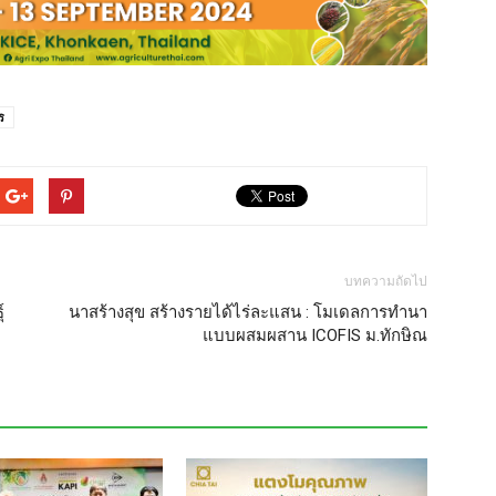
ร
บทความถัดไป
์
นาสร้างสุข สร้างรายได้ไร่ละแสน : โมเดลการทำนา
แบบผสมผสาน ICOFIS ม.ทักษิณ