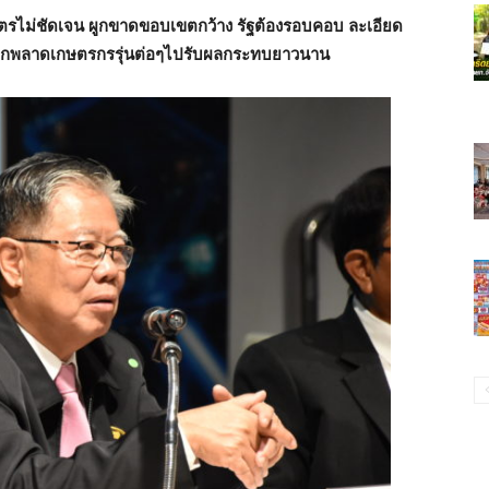
ไม่ชัดเจน ผูกขาดขอบเขตกว้าง รัฐต้องรอบคอบ ละเอียด
หากพลาดเกษตรกรรุ่นต่อๆไปรับผลกระทบยาวนาน