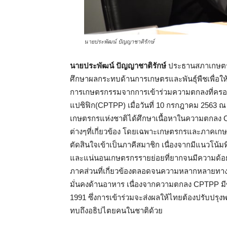
นายประพัฒน์ ปัญญาชาติรักษ์
นายประพัฒน์ ปัญญาชาติรักษ์
ประธานสภาเกษตรก
ศึกษาผลกระทบด้านการเกษตรและพันธุ์พืชเพื่อให้
การเกษตรกรรมจากการเข้าร่วมความตกลงที่ครอบ
แปซิฟิก(
CPTPP
) เมื่อวันที่ 10 กรกฎาคม 256
เกษตรกรแห่งชาติได้ศึกษาเนื้อหาในความตกลง
ต่างๆที่เกี่ยวข้อง โดยเฉพาะเกษตรกรและภาคเก
ตัดสินใจเข้าเป็นภาคีสมาชิก เนื่องจากมีแนวโน้
และแน่นอนเกษตรกรรายย่อยที่ยากจนมีความด้อยโ
ภาคส่วนที่เกี่ยวข้องตลอดจนความหลากหลายทางช
มั่นคงด้านอาหาร เนื่องจากความตกลง
CPTPP
มี
1991
ซึ่งการเข้าร่วมจะส่งผลให้ไทยต้องปรับปรุงพ
ทบถึงอธิปไตยคนในชาติด้วย