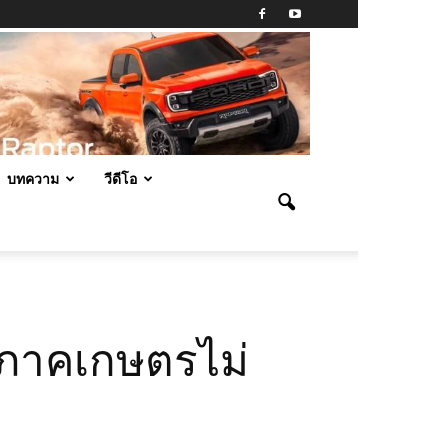
บทความ
วีดีโอ
์ภาคเกษตรไม่