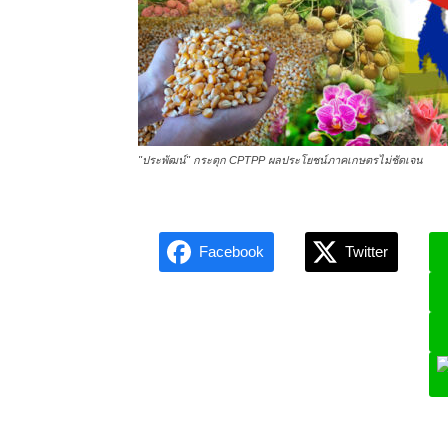
"ประพัฒน์" กระตุก CPTPP ผลประโยชน์ภาคเกษตรไม่ชัดเจน
Facebook
Twitter
L