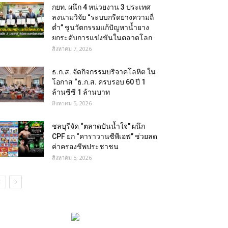
กยท. ผนึก 4 หน่วยงาน 3 ประเทศ
ลงนามวิจัย “ระบบกรีดยางความถี่
ต่ำ” ชูนวัตกรรมแก้ปัญหาน้ำยาง
ยกระดับการแข่งขันในตลาดโลก
สิงหาคม 7, 2026
ธ.ก.ส. จัดกิจกรรมบริจาคโลหิต ใน
โอกาส “ธ.ก.ส. ครบรอบ 60 ปี 1
ล้านซีซี 1 ล้านบาท
สิงหาคม 5, 2026
ชลบุรีจัด “ตลาดปันน้ำใจ” ผนึก
CPF ยก “คาราวานซีพีเอฟ” ช่วยลด
ค่าครองชีพประชาชน
สิงหาคม 5, 2026