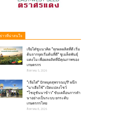
ข่าวที่น่าสนใจ
เจียไต๋ชูแนวคิด “ทุกผลผลิตที่ดี เริ่ม
ต้นจากจุดเริ่มต้นที่ดี” ชูเมล็ดพันธุ์
แตงโม เพื่อผลผลิตที่มีคุณภาพของ
เกษตรกร
สิงหาคม 5, 2026
“เจียไต๋” ปักหมุดสุพรรณบุรี! ผนึก
“นาเฮียใช้” เปิดแปลงโชว์
“โซลูชันนาข้าว” ขับเคลื่อนการทำ
นาอย่างเป็นระบบ ยกระดับ
เกษตรกรไทย
สิงหาคม 8, 2026