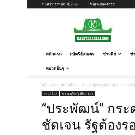
วันเสาร์, สิงหาคม 8, 2026
เข้าสู่ระบบ/เข้าร่วม
เกษตร
ก้าว
ไกล
หน้าแรก
กษัตริย์เกษตร
ข่าวพืช
ข่
หมวดอื่นๆ
หน้าแรก
หมวดอื่นๆ
ข่าวองค์กร/ธุรกิจเกษตร
“ประพั
หมวดอื่นๆ
ข่าวองค์กร/ธุรกิจเกษตร
“ประพัฒน์” กร
ชัดเจน รัฐต้อง