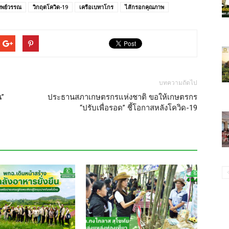
ิพย์วรรณ
วิกฤตโควิด-19
เครือเบทาโกร
ไส้กรอกคุณภาพ
บทความถัดไป
น”
ประธานสภาเกษตรกรแห่งชาติ ขอให้เกษตรกร
“ปรับเพื่อรอด” ชี้โอกาสหลังโควิด-19