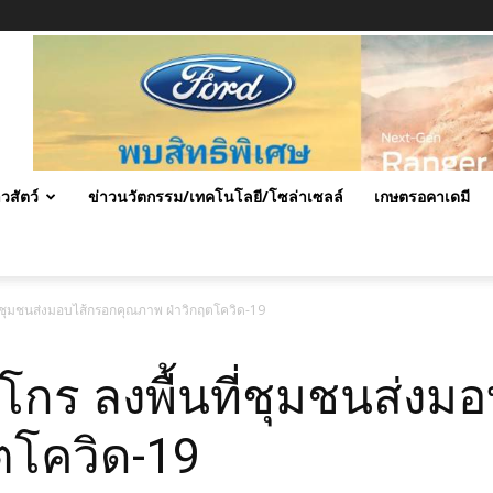
าวสัตว์
ข่าวนวัตกรรม/เทคโนโลยี/โซล่าเซลล์
เกษตรอคาเดมี
ที่ชุมชนส่งมอบไส้กรอกคุณภาพ ฝ่าวิกฤตโควิด-19
าโกร ลงพื้นที่ชุมชนส่งม
ตโควิด-19