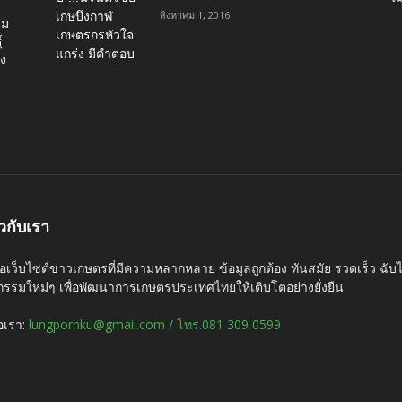
สิงหาคม 1, 2016
่ม
์
อง
ยวกับเรา
ือเว็บไซต์ข่าวเกษตรที่มีความหลากหลาย ข้อมูลถูกต้อง ทันสมัย รวดเร็ว ฉั
กรรมใหม่ๆ เพื่อพัฒนาการเกษตรประเทศไทยให้เติบโตอย่างยั่งยืน
่อเรา:
lungpornku@gmail.com / โทร.081 309 0599