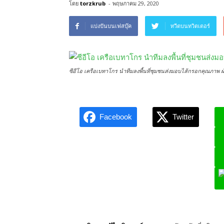
โดย
torzkrub
-
พฤษภาคม 29, 2020
แบ่งปันบนเฟสบุ๊ค
ทวีตบนทวิตเตอร์
ซีอีโอ เครือเบทาโกร นำทีมลงพื้นที่ชุมชนส่งมอบไส้กรอกคุณภาพ ฝ
Facebook
Twitter
L