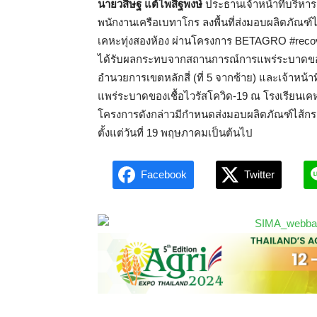
นายวสิษฐ แต้ไพสิฐพงษ์
ประธานเจ้าหน้าที่บริหาร
พนักงานเครือเบทาโกร ลงพื้นที่ส่งมอบผลิตภั
เคหะทุ่งสองห้อง ผ่านโครงการ BETAGRO #recov
ได้รับผลกระทบจากสถานการณ์การแพร่ระบาดของเ
อำนวยการเขตหลักสี่ (ที่ 5 จากซ้าย) และเจ้าหน
แพร่ระบาดของเชื้อไวรัสโควิด-19 ณ โรงเรียนเคหะทุ
โครงการดังกล่าวมีกำหนดส่งมอบผลิตภัณฑ์ไส้กรอ
ตั้งแต่วันที่ 19 พฤษภาคมเป็นต้นไป
Facebook
Twitter