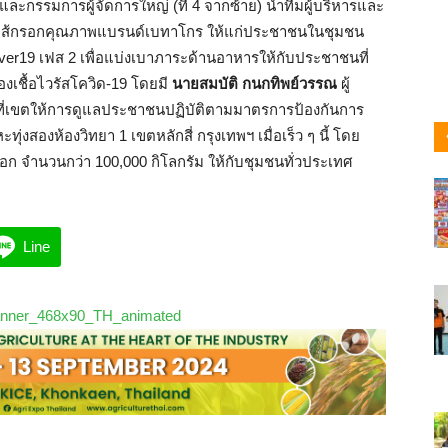
และกรรมการผู้จัดการใหญ่ (ที่ 4 จากซ้าย) นำทีมผู้บริหารและ
ณฑ์ไส้กรอกคุณภาพแบรนด์เบทาโกร ให้แก่ประชาชนในชุมชน
er19 เฟส 2 เพื่อแบ่งเบาภาระด้านอาหารให้กับประชาชนที่
ชื้อไวรัสโควิด-19 โดยมี
นายสมบัติ
กนกทิพย์วรรณ
ผู้
้าที่เขตให้การดูแลประชาชนปฏิบัติตามมาตรการป้องกันการ
่งสองห้องวิทยา 1 เขตหลักสี่ กรุงเทพฯ เมื่อเร็ว ๆ นี้ โดย
ก จำนวนกว่า 100,000 กิโลกรัม ให้กับชุมชนทั่วประเทศ
Line