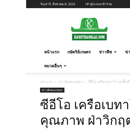
วันเสาร์, สิงหาคม 8, 2026
เข้าสู่ระบบ/เข้าร่วม
เกษตร
ก้าว
ไกล
หน้าแรก
กษัตริย์เกษตร
ข่าวพืช
ข่
หมวดอื่นๆ
หน้าแรก
ข่าวสังคมเกษตร
ซีอีโอ เครือเบทาโกร ลงพื้น
ข่าวสังคมเกษตร
ซีอีโอ เครือเบท
คุณภาพ ฝ่าวิกฤ