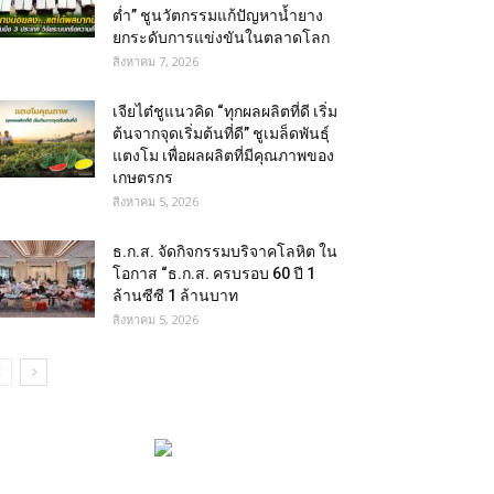
ต่ำ” ชูนวัตกรรมแก้ปัญหาน้ำยาง
ยกระดับการแข่งขันในตลาดโลก
สิงหาคม 7, 2026
เจียไต๋ชูแนวคิด “ทุกผลผลิตที่ดี เริ่ม
ต้นจากจุดเริ่มต้นที่ดี” ชูเมล็ดพันธุ์
แตงโม เพื่อผลผลิตที่มีคุณภาพของ
เกษตรกร
สิงหาคม 5, 2026
ธ.ก.ส. จัดกิจกรรมบริจาคโลหิต ใน
โอกาส “ธ.ก.ส. ครบรอบ 60 ปี 1
ล้านซีซี 1 ล้านบาท
สิงหาคม 5, 2026