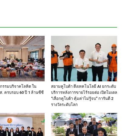
ิจกรรมบริจาคโลหิต ใน
สยามคูโบต้า ดึงเทคโนโลยี AI ยกระดับ
. ครบรอบ 60 ปี 1 ล้านซีซี
บริการหลังการขายไร้รอยต่อ เปิดโมเดล
“เลือกคูโบต้า คุ้มค่าไม่รู้จบ” การันตี 2
รางวัลระดับโลก