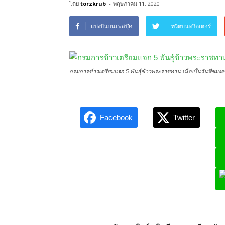
โดย
torzkrub
-
พฤษภาคม 11, 2020
แบ่งปันบนเฟสบุ๊ค
ทวีตบนทวิตเตอร์
กรมการข้าวเตรียมแจก 5 พันธุ์ข้าวพระราชทาน เนื่องในวันพืชมงคล
Facebook
Twitter
L