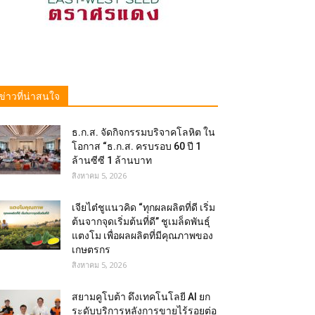
ข่าวที่น่าสนใจ
ธ.ก.ส. จัดกิจกรรมบริจาคโลหิต ใน
โอกาส “ธ.ก.ส. ครบรอบ 60 ปี 1
ล้านซีซี 1 ล้านบาท
สิงหาคม 5, 2026
เจียไต๋ชูแนวคิด “ทุกผลผลิตที่ดี เริ่ม
ต้นจากจุดเริ่มต้นที่ดี” ชูเมล็ดพันธุ์
แตงโม เพื่อผลผลิตที่มีคุณภาพของ
เกษตรกร
สิงหาคม 5, 2026
สยามคูโบต้า ดึงเทคโนโลยี AI ยก
ระดับบริการหลังการขายไร้รอยต่อ