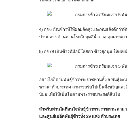
4) กข6 เป็นข้าวที่ให้ผลผลิตสูงและทนแล้งดีกว่าพ
ปานกลาง ต้านทานโรคใบจุดสีน้ำตาล คุณภาพการ
5) กข79 เป็นข้าวที่มีอมิโลสต่ำ ข้าวสุกนุ่ม ให้
อย่างไรก็ตามพันธุ์ข้าวพระราชทานทั้ง 5 พันธุ์
ชาวนาทั่วประเทศ สามารถรับไปเป็นมิ่งขวัญแ
นิยม เพื่อให้เป็นไปตามพระราชประสงค์สืบไป
สำหรับท่านใดที่สนใจพันธุ์ข้าวพระราชทาน สามาร
และศูนย์เมล็ดพันธุ์ข้าวทั้ง 29 แห่ง ทั่วประเทศ