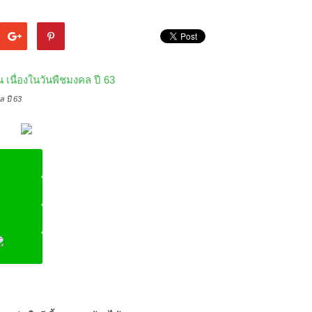
 ปี 63
ine