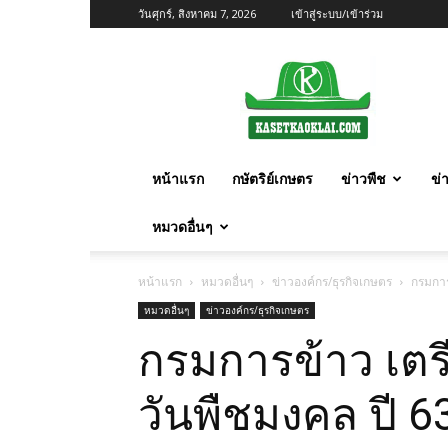
วันศุกร์, สิงหาคม 7, 2026
เข้าสู่ระบบ/เข้าร่วม
เกษตร
ก้าว
ไกล
หน้าแรก
กษัตริย์เกษตร
ข่าวพืช
ข่
หมวดอื่นๆ
หน้าแรก
หมวดอื่นๆ
ข่าวองค์กร/ธุรกิจเกษตร
กรมการ
หมวดอื่นๆ
ข่าวองค์กร/ธุรกิจเกษตร
กรมการข้าว เตร
วันพืชมงคล ปี 6