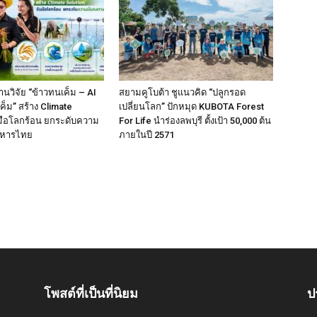
นวิจัย “ข้าวทนเค็ม – AI
สยามคูโบต้า ชูแนวคิด “ปลูกรอด
ค็ม” สร้าง Climate
เปลี่ยนโลก” ปักหมุด KUBOTA Forest
บมือโลกร้อน ยกระดับความ
For Life นำร่องลพบุรี ตั้งเป้า 50,000 ต้น
าหารไทย
ภายในปี 2571
โพสต์ที่เป็นที่นิยม
ป