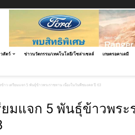
าวสัตว์
ข่าวนวัตกรรม/เทคโนโลยี/โซล่าเซลล์
เกษตรอคาเดมี
ข้าว เตรียมแจก 5 พันธุ์ข้าวพระราชทาน เนื่องในวันพืชมงคล ปี 63
ียมแจก 5 พันธุ์ข้าวพระ
3