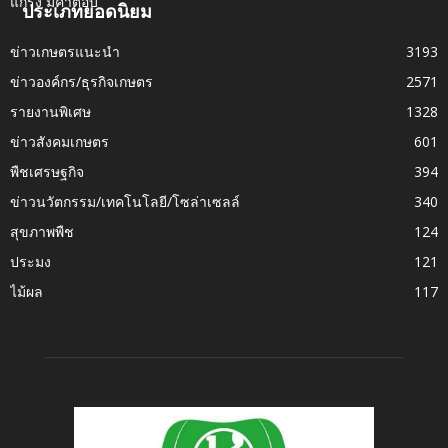
ประเภทยอดนิยม
ข่าวเกษตรแนะนำ
3193
ข่าวองค์กร/ธุรกิจเกษตร
2571
รายงานพิเศษ
1328
ข่าวสังคมเกษตร
601
พืชเศรษฐกิจ
394
ข่าวนวัตกรรม/เทคโนโลยี/โซล่าเซลล์
340
สุขภาพพืช
124
ประมง
121
ไม้ผล
117