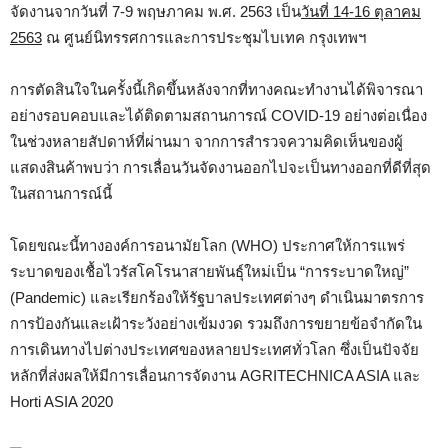
จัดงานจากวันที่ 7-9 พฤษภาคม พ.ศ. 2563 เป็น
วันที่ 14-16 ตุลาคม
2563
ณ ศูนย์นิทรรศการและการประชุมไบเทค กรุงเทพฯ
การตัดสินใจในครั้งนี้เกิดขึ้นหลังจากที่ทางคณะทำงานได้พิจารณา
อย่างรอบคอบและได้ติดตามสถานการณ์ COVID-19 อย่างต่อเนื่อง
ในช่วงหลายสัปดาห์ที่ผ่านมา จากการสำรวจความคิดเห็นของผู้
แสดงสินค้าพบว่า การเลื่อนวันจัดงานออกไปจะเป็นทางออกที่ดีที่สุด
ในสถานการณ์นี้
โดยขณะนี้ทางองค์การอนามัยโลก (WHO) ประกาศให้การแพร่
ระบาดของเชื้อไวรัสโคโรนาสายพันธุ์ใหม่เป็น “การระบาดใหญ่”
(Pandemic) และเรียกร้องให้รัฐบาลประเทศต่างๆ ดำเนินมาตรการ
การป้องกันและเฝ้าระวังอย่างเข้มงวด รวมถึงการขยายข้อจำกัดใน
การเดินทางไปต่างประเทศของหลายประเทศทั่วโลก ซึ่งเป็นปัจจัย
หลักที่ส่งผลให้มีการเลื่อนการจัดงาน AGRITECHNICA ASIA และ
Horti ASIA 2020