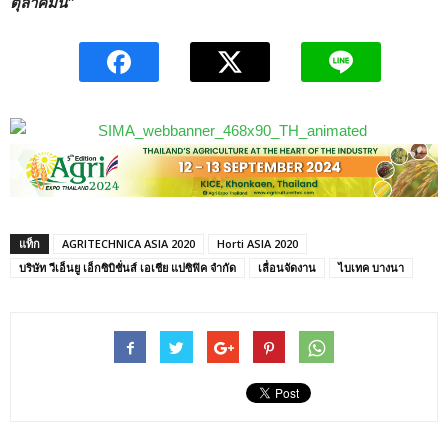
ตุลาคมนี้”
แท็ก
AGRITECHNICA ASIA 2020
Horti ASIA 2020
บริษัท วีเอ็นยู เอ็กซิบิชั่นส์ เอเชีย แปซิฟิค จำกัด
เลื่อนจัดงาน
ไบเทค บางนา