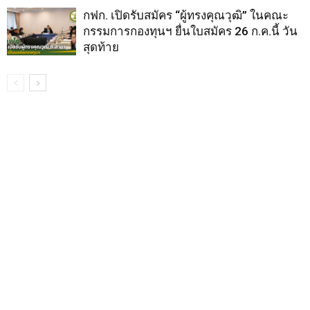
กฟก. เปิดรับสมัคร “ผู้ทรงคุณวุฒิ” ในคณะ
กรรมการกองทุนฯ ยื่นใบสมัคร 26 ก.ค.นี้ วัน
สุดท้าย