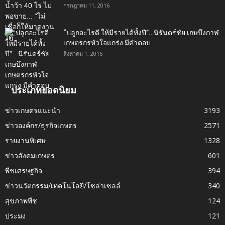
กรกฎาคม 11, 2016
“ปลูกอะไรดี ให้มีรายได้ทั้งปี”…นิรันดร์ชัย เกษบึงกาฬ
เกษตรกรหัวใจแกร่ง มีคำตอบ
สิงหาคม 1, 2016
ประเภทยอดนิยม
ข่าวเกษตรแนะนำ
3193
ข่าวองค์กร/ธุรกิจเกษตร
2571
รายงานพิเศษ
1328
ข่าวสังคมเกษตร
601
พืชเศรษฐกิจ
394
ข่าวนวัตกรรม/เทคโนโลยี/โซล่าเซลล์
340
สุขภาพพืช
124
ประมง
121