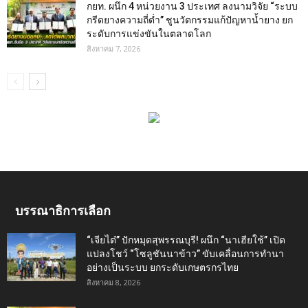
กยท. ผนึก 4 หน่วยงาน 3 ประเทศ ลงนามวิจัย “ระบบ
กรีดยางความถี่ต่ำ” ชูนวัตกรรมแก้ปัญหาน้ำยาง ยก
ระดับการแข่งขันในตลาดโลก
สิงหาคม 7, 2026
บรรณาธิการเลือก
“เจียไต๋” ปักหมุดสุพรรณบุรี! ผนึก “นาเฮียใช้” เปิด
แปลงโชว์ “โซลูชันนาข้าว” ขับเคลื่อนการทำนา
อย่างเป็นระบบ ยกระดับเกษตรกรไทย
สิงหาคม 8, 2026