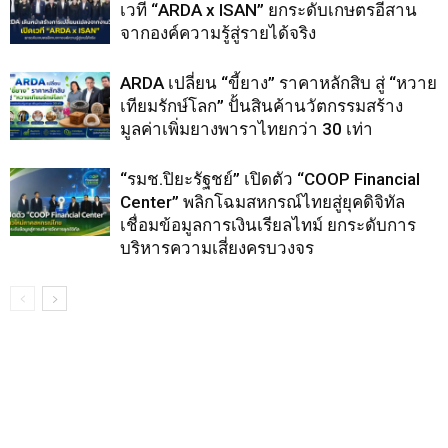
เวที “ARDA x ISAN” ยกระดับเกษตรอีสาน
จากองค์ความรู้สู่รายได้จริง
ARDA เปลี่ยน “ขี้ยาง” ราคาหลักสิบ สู่ “หวาย
เทียมรักษ์โลก” ปั้นสินค้านวัตกรรมสร้าง
มูลค่าเพิ่มยางพาราไทยกว่า 30 เท่า
“รมช.ปิยะรัฐชย์” เปิดตัว “COOP Financial
Center” พลิกโฉมสหกรณ์ไทยสู่ยุคดิจิทัล
เชื่อมข้อมูลการเงินเรียลไทม์ ยกระดับการ
บริหารความเสี่ยงครบวงจร