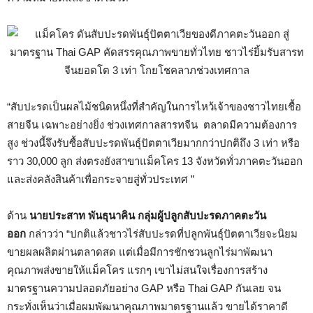
“สับปะรดเป็นผลไม้ชนิดหนึ่งที่สำคัญในการไหว้เจ้าของชาวไทยเชื้อ
สายจีน เฉพาะอย่างยิ่ง ช่วงเทศกาลสารทจีน ตลาดมีความต้องการ
สูง ช่วงนี้จึงรับซื้อสับปะรดพันธุ์ปัตตาเวียมากกว่าปกติถึง 3 เท่า หรือ
ราว 30,000 ลูก ส่งตรงยังสาขาแม็คโคร 13 จังหวัดทั่วภาคตะวันออก
และส่งคลังสินค้าเพื่อกระจายสู่ทั่วประเทศ ”
ด้าน
นายประสาท พันธุนาคิน กลุ่มผู้ปลูกสับปะรดภาคตะวัน
ออก
กล่าวว่า “ปกติแล้วชาวไร่สับปะรดที่ปลูกพันธุ์ปัตตาเวียจะนิยม
ขายผลผลิตผ่านตลาดสด แต่เมื่อมีการชักชวนลูกไร่มาพัฒนา
คุณภาพส่งขายให้แม็คโคร แรกๆ เขาไม่สนใจเรื่องการสร้าง
มาตรฐานความปลอดภัยอย่าง GAP หรือ Thai GAP กันเลย จน
กระทั่งเห็นว่าเมื่อผมพัฒนาคุณภาพมาตรฐานแล้ว ขายได้ราคาดี