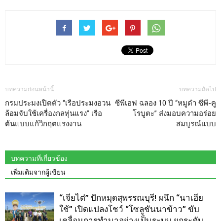
บทความก่อนหน้านี้
บทความถัดไป
กรมประมงเปิดตัว “เรือประมงอวน
ซีพีเอฟ ฉลอง 10 ปี “หมูดำ ซีพี-คู
ล้อมจับใช้เครื่องกลทุ่นแรง” เรือ
โรบูตะ” ส่งมอบความอร่อย
ต้นแบบแก้วิกฤตแรงงาน
สมบูรณ์แบบ
บทความที่เกี่ยวข้อง
เพิ่มเติมจากผู้เขียน
“เจียไต๋” ปักหมุดสุพรรณบุรี! ผนึก “นาเฮีย
ใช้” เปิดแปลงโชว์ “โซลูชันนาข้าว” ขับ
เคลื่อนการทำนาอย่างเป็นระบบ ยกระดับ