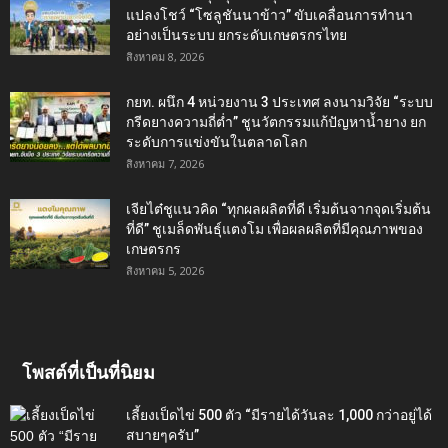
แปลงโชว์ “โซลูชันนาข้าว” ขับเคลื่อนการทำนา
อย่างเป็นระบบ ยกระดับเกษตรกรไทย
สิงหาคม 8, 2026
กยท. ผนึก 4 หน่วยงาน 3 ประเทศ ลงนามวิจัย “ระบบ
กรีดยางความถี่ต่ำ” ชูนวัตกรรมแก้ปัญหาน้ำยาง ยก
ระดับการแข่งขันในตลาดโลก
สิงหาคม 7, 2026
เจียไต๋ชูแนวคิด “ทุกผลผลิตที่ดี เริ่มต้นจากจุดเริ่มต้น
ที่ดี” ชูเมล็ดพันธุ์แตงโม เพื่อผลผลิตที่มีคุณภาพของ
เกษตรกร
สิงหาคม 5, 2026
โพสต์ที่เป็นที่นิยม
เลี้ยงเป็ดไข่ 500 ตัว “มีรายได้วันละ 1,000 กว่าอยู่ได้
สบายๆครับ”