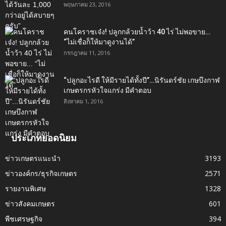
พฤษภาคม 23, 2016
คนโคราชเจ๋ง! ปลูกกล้วยน้ำว้า 40 ไร่ ไม่พอขาย…
“ไม่เชื่อก็ให้มาดูงานได้”‬
กรกฎาคม 11, 2016
“ปลูกอะไรดี ให้มีรายได้ทั้งปี”…นิรันดร์ชัย เกษบึงกาฬ
เกษตรกรหัวใจแกร่ง มีคำตอบ
สิงหาคม 1, 2016
ประเภทยอดนิยม
ข่าวเกษตรแนะนำ
3193
ข่าวองค์กร/ธุรกิจเกษตร
2571
รายงานพิเศษ
1328
ข่าวสังคมเกษตร
601
พืชเศรษฐกิจ
394