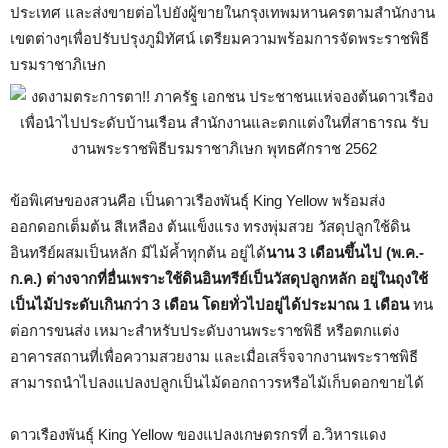
ประเทศ และส่งขายต่อไปยังผู้ขายในกรุงเทพมหานครตามสำนักงาน
เขตต่างๆเพื่อปรับปรุงภูมิทัศน์ เตรียมความพร้อมการจัดพระราชพิธี
บรมราชาภิเษก
ข้อพิเศษของสวนคือ เป็นดาวเรืองพันธุ์ King Yellow พร้อมส่ง
ออกดอกเต็มต้น สีเหลือง ต้นแข็งแรง ทรงพุ่มสวย วัสดุปลูกใช้ดิน
อินทรีย์ผสมเป็นหลัก มีไม้ค้ำทุกต้น อยู่ได้
นาน 3 เดือนขึ้นไป (พ.ค.-
ก.ค.) ต่างจากที่อื่นเพราะใช้ดินอินทรีย์เป็นวัสดุปลูกหลัก อยู่ในถุงใช้
เป็นไม้ประดับเกินกว่า 3 เดือน โดยทั่วไปอยู่ได้ประมาณ 1 เดือน
ทน
ต่อการขนส่ง เหมาะสำหรับประดับงานพระราชพิธี หรือตกแต่ง
อาคารสถานที่เพื่อความสวยงาม และเมื่อเสร็จจากงานพระราชพิธี
สามารถนำไปลงแปลงปลูกเป็นไม้ดอกถาวรหรือไม้เก็บดอกขายได้
ดาวเรืองพันธุ์ King Yellow ของแปลงเกษตรกรที่ อ.วิหารแดง