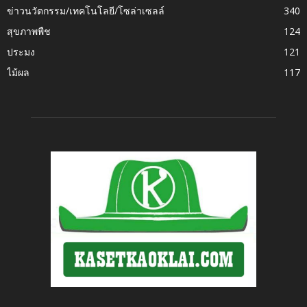
ข่าวนวัตกรรม/เทคโนโลยี/โซล่าเซลล์
340
สุขภาพพืช
124
ประมง
121
ไม้ผล
117