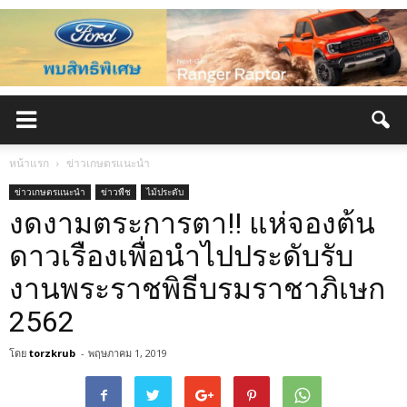
หน้าแรก
ข่าวเกษตรแนะนำ
ข่าวเกษตรแนะนำ
ข่าวพืช
ไม้ประดับ
งดงามตระการตา!! แห่จองต้น
ดาวเรืองเพื่อนำไปประดับรับ
งานพระราชพิธีบรมราชาภิเษก
2562
โดย
torzkrub
-
พฤษภาคม 1, 2019