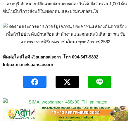
จ.สระบุรี จำหน่ายปลีกและส่ง ราคาตกลงกันได้ สั่งจำนวน 1,000 ต้น
ขึ้นไปมีบริการส่งฟรีในเขตกทม.และปริมณฑลสนใจ
ติดต่อไลน์ไอดี @suansaisorn โทร 094-547-9892
Inbox:m.me/suansaisorn