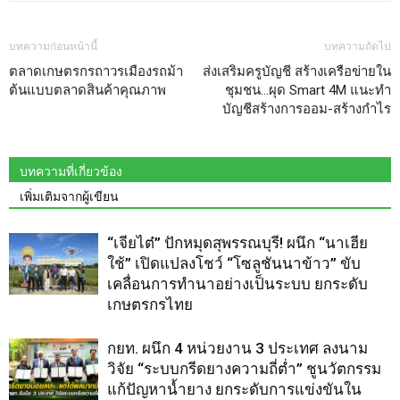
บทความก่อนหน้านี้
บทความถัดไป
ตลาดเกษตรกรถาวรเมืองรถม้า
ส่งเสริมครูบัญชี สร้างเครือข่ายใน
ต้นแบบตลาดสินค้าคุณภาพ
ชุมชน…ผุด Smart 4M แนะทำ
บัญชีสร้างการออม-สร้างกำไร
บทความที่เกี่ยวข้อง
เพิ่มเติมจากผู้เขียน
“เจียไต๋” ปักหมุดสุพรรณบุรี! ผนึก “นาเฮีย
ใช้” เปิดแปลงโชว์ “โซลูชันนาข้าว” ขับ
เคลื่อนการทำนาอย่างเป็นระบบ ยกระดับ
เกษตรกรไทย
กยท. ผนึก 4 หน่วยงาน 3 ประเทศ ลงนาม
วิจัย “ระบบกรีดยางความถี่ต่ำ” ชูนวัตกรรม
แก้ปัญหาน้ำยาง ยกระดับการแข่งขันใน