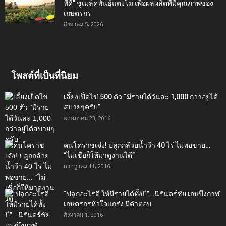
ที่ดี” ชูเมล็ดพันธุ์แตงโม เพื่อผลผลิตที่มีคุณภาพของ
เกษตรกร
สิงหาคม 5, 2026
โพสต์ที่เป็นที่นิยม
เลี้ยงเป็ดไข่ 500 ตัว “มีรายได้วันละ 1,000 กว่าอยู่ได้
สบายๆครับ”
พฤษภาคม 23, 2016
คนโคราชเจ๋ง! ปลูกกล้วยน้ำว้า 40 ไร่ ไม่พอขาย…
“ไม่เชื่อก็ให้มาดูงานได้”‬
กรกฎาคม 11, 2016
“ปลูกอะไรดี ให้มีรายได้ทั้งปี”…นิรันดร์ชัย เกษบึงกาฬ
เกษตรกรหัวใจแกร่ง มีคำตอบ
สิงหาคม 1, 2016