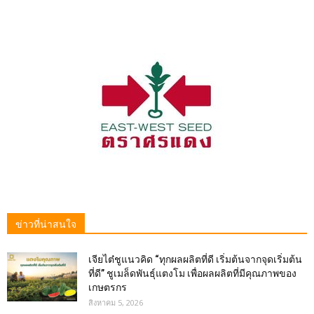
ข่าวที่น่าสนใจ
เจียไต๋ชูแนวคิด “ทุกผลผลิตที่ดี เริ่มต้นจากจุดเริ่มต้น
ที่ดี” ชูเมล็ดพันธุ์แตงโม เพื่อผลผลิตที่มีคุณภาพของ
เกษตรกร
สิงหาคม 5, 2026