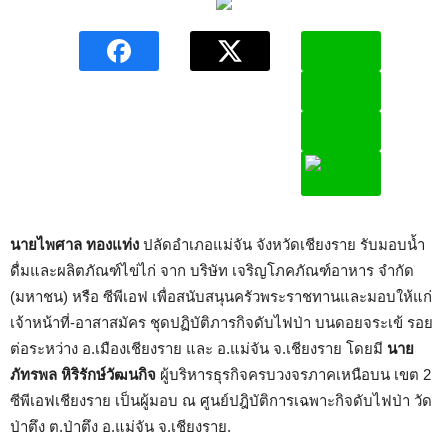
นายไพศาล ทองแท่ง
ปลัดอำเภอแม่จัน จังหวัดเชียงราย รับมอบน้ำ
ดื่มและผลิตภัณฑ์ไข่ไก่ จาก บริษัท เจริญโภคภัณฑ์อาหาร จำกัด
(มหาชน) หรือ ซีพีเอฟ เพื่อสนับสนุนครัวพระราชทานและมอบให้แก่
เจ้าหน้าที่-อาสาสมัคร ชุดปฏิบัติภารกิจดับไฟป่า บนดอยจระเข้ รอย
ต่อระหว่าง อ.เมืองเชียงราย และ อ.แม่จัน จ.เชียงราย โดยมี
นาย
ภัทรพล หิริรักษ์วัฒนกิจ
ผู้บริหารธุรกิจครบวงจรภาคเหนือบน เขต 2
ซีพีเอฟเชียงราย เป็นผู้มอบ ณ ศูนย์ปฎิบัติการเฉพาะกิจดับไฟป่า วัด
ป่าตึง ต.ป่าตึง อ.แม่จัน จ.เชียงราย.