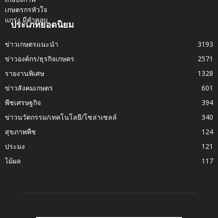
ประเภทยอดนิยม
ข่าวเกษตรแนะนำ
3193
ข่าวองค์กร/ธุรกิจเกษตร
2571
รายงานพิเศษ
1328
ข่าวสังคมเกษตร
601
พืชเศรษฐกิจ
394
ข่าวนวัตกรรม/เทคโนโลยี/โซล่าเซลล์
340
สุขภาพพืช
124
ประมง
121
ไม้ผล
117