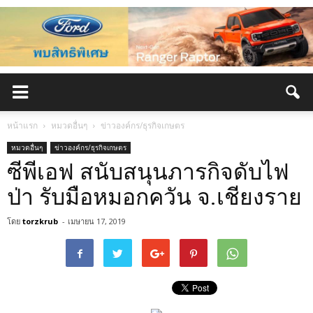
หน้าแรก
หมวดอื่นๆ
ข่าวองค์กร/ธุรกิจเกษตร
หมวดอื่นๆ
ข่าวองค์กร/ธุรกิจเกษตร
ซีพีเอฟ สนับสนุนภารกิจดับไฟ
ป่า รับมือหมอกควัน จ.เชียงราย
โดย
torzkrub
-
เมษายน 17, 2019