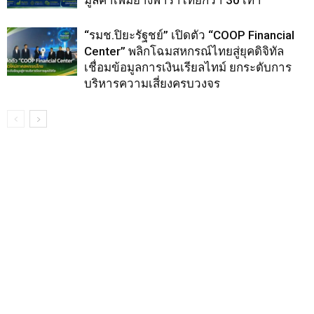
มูลค่าเพิ่มยางพาราไทยกว่า 30 เท่า
“รมช.ปิยะรัฐชย์” เปิดตัว “COOP Financial
Center” พลิกโฉมสหกรณ์ไทยสู่ยุคดิจิทัล
เชื่อมข้อมูลการเงินเรียลไทม์ ยกระดับการ
บริหารความเสี่ยงครบวงจร