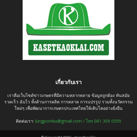
เกี่ยวกับเรา
เราคือเว็บไซต์ข่าวเกษตรที่มีความหลากหลาย ข้อมูลถูกต้อง ทันสมัย
รวดเร็ว ฉับไว ทั้งด้านการผลิต การตลาด การแปรรูป รวมทั้งนวัตกรรม
ใหม่ๆ เพื่อพัฒนาการเกษตรประเทศไทยให้เติบโตอย่างยั่งยืน
ติดต่อเรา:
lungpornku@gmail.com / โทร.081 309 0599