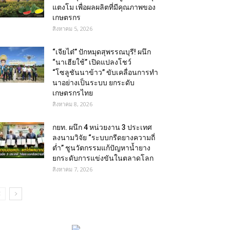
แตงโม เพื่อผลผลิตที่มีคุณภาพของ
เกษตรกร
สิงหาคม 5, 2026
“เจียไต๋” ปักหมุดสุพรรณบุรี! ผนึก
“นาเฮียใช้” เปิดแปลงโชว์
“โซลูชันนาข้าว” ขับเคลื่อนการทำ
นาอย่างเป็นระบบ ยกระดับ
เกษตรกรไทย
สิงหาคม 8, 2026
กยท. ผนึก 4 หน่วยงาน 3 ประเทศ
ลงนามวิจัย “ระบบกรีดยางความถี่
ต่ำ” ชูนวัตกรรมแก้ปัญหาน้ำยาง
ยกระดับการแข่งขันในตลาดโลก
สิงหาคม 7, 2026