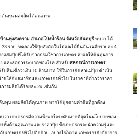
้านทุ่งสงคราม อำเภอโป่งน้ำร้อน จังหวัดจันทบุรี
พบว่า ได้
33 ราย ทดลองใช้ปุ๋ยสั่งตัดในไม้ผล/ไม้ยืนต้น เฉลี่ยรายละ 4
ผสมปุ๋ยที่ได้รับจากกรมวิชาการเกษตร ส่งผลให้ต้นทุนการ
็งแรง และลดการระบาดของโรค สำหรับ
สหกรณ์การเกษตร
้รับสินเชื่อวงเงิน 10 ล้านบาท ใช้ในการจัดหาแม่ปุ๋ย ดำเนิน
หน่ายให้กับสมาชิกและเกษตรกรทั่วไป ในราคาที่ต่ำกว่าราคา
การผลิตได้ร้อยละ 29 เช่นกัน
ม พบว่า เกษตรกรมีความพึงพอใจระดับมากที่สุดในนโยบายของ
งการทั้งด้านคุณภาพและราคาปุ๋ย ซึ่งเกษตรกรจะนำความรู้และ
ห้กับเกษตรกรทั่วไปอีกด้วย อย่างไรก็ตาม เกษตรกรยังต้องการ