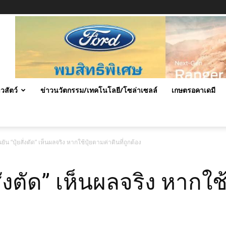
าวสัตว์
ข่าวนวัตกรรม/เทคโนโลยี/โซล่าเซลล์
เกษตรอคาเดมี
ยัน “ปุ๋ยสั่งตัด” เห็นผลจริง หากใช้ปุ๋ยตามค่าดินที่ถูกต้อง
ั่งตัด” เห็นผลจริง หากใช้