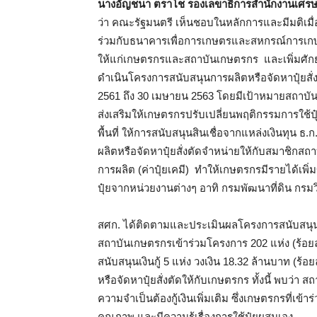
นางอัญชนา ตราโช รองเลขาธิการสำนักงานเศรษ
ว่า คณะรัฐมนตรี เห็นชอบในหลักการและมีมติเมื
ร่วมกับธนาคารเพื่อการเกษตรและสหกรณ์การเกษต
ให้แก่เกษตรกรและสถาบันเกษตรกร และเพิ่มศ
ดำเนินโครงการสนับสนุนการผลิตหรือจัดหาปุ๋ยสั่
2561 ถึง 30 เมษายน 2563 โดยมีเป้าหมายสถาบัน
ส่งเสริมให้เกษตรกรปรับเปลี่ยนพฤติกรรมการใช้ปุ
พื้นที่ ให้การสนับสนุนสินเชื่อจากแหล่งเงินทุน 
ผลิตหรือจัดหาปุ๋ยสั่งตัดจำหน่ายให้กับสมาชิก
การผลิต (ค่าปุ๋ยเคมี) ทำให้เกษตรกรมีรายได้เพิ่ม
ปุ๋ยจากหน่วยงานต่างๆ อาทิ กรมพัฒนาที่ดิน ก
สศก. ได้ติดตามและประเมินผลโครงการสนับสนุนกา
สถาบันเกษตรกรเข้าร่วมโครงการ 202 แห่ง (ร้อ
สนับสนุนเงินกู้ 5 แห่ง วงเงิน 18.32 ล้านบาท (ร้อ
หรือจัดหาปุ๋ยสั่งตัดให้กับเกษตรกร ทั้งนี้ พบว่า 
ความจำเป็นต้องกู้เงินเพิ่มเติม ซึ่งเกษตรกรที่เข้
คุณภาพ และมีความรู้เรื่องการใช้ปุ๋ยผสมเอง