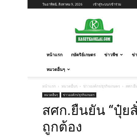
วันอาทิตย์, สิงหาคม 9, 2026
เข้าสู่ระบบ/เข้าร่วม
เกษตร
ก้าว
ไกล
หน้าแรก
กษัตริย์เกษตร
ข่าวพืช
ข่
หมวดอื่นๆ
หน้าแรก
หมวดอื่นๆ
ข่าวองค์กร/ธุรกิจเกษตร
สศก.ยืน
หมวดอื่นๆ
ข่าวองค์กร/ธุรกิจเกษตร
สศก.ยืนยัน “ปุ๋ยส
ถูกต้อง