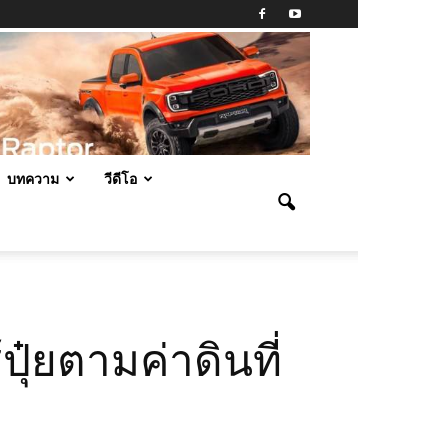
บทความ
วีดีโอ
ปุ๋ยตามค่าดินที่