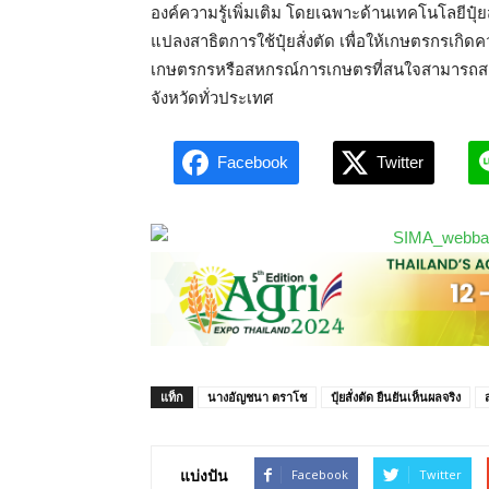
องค์ความรู้เพิ่มเติม โดยเฉพาะด้านเทคโนโลยีปุ๋ย
แปลงสาธิตการใช้ปุ๋ยสั่งตัด เพื่อให้เกษตรกรเกิ
เกษตรกรหรือสหกรณ์การเกษตรที่สนใจสามารถสอบ
จังหวัดทั่วประเทศ
Facebook
Twitter
แท็ก
นางอัญชนา ตราโช
ปุ๋ยสั่งตัด ยืนยันเห็นผลจริง
แบ่งปัน
Facebook
Twitter