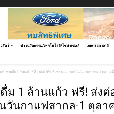
าวสัตว์
ข่าวนวัตกรรม/เทคโนโลยี/โซล่าเซลล์
เกษตรอคาเดมี
แฟ” ชวนดื่ม 1 ล้านแก้ว ฟรี! ส่งต่อสิ่งดีๆ เพื่อชาวสวนกาแฟ ในวันกาแฟสากล-1 ตุลาคมนี้
 1 ล้านแก้ว ฟรี! ส่งต่อสิ
วันกาแฟสากล-1 ตุลาคม