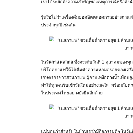
เราได้ระลึกถึงความสำคัญของเหตุการณ์หรือสิ่งนั้
รู้หรือไม่ว่าเครื่องดื่มยอดฮิตตลอดกาลอย่างกาแฟ
ประจำทุกปีเช่นกัน
ใน
วันกาแฟสากล
ซึ่งตรงกับวันที่ 1 ตุลาคมของทุกป
บริโภคกาแฟให้ได้ดื่มด่ำความหอมอร่อยของเครื่อง
เกษตรกรชาวสวนกาแฟ ผู้อาบเหงื่อต่างน้ำเพื่อปลูกแล
ทำให้ทุกคนรับเช้าวันใหม่อย่างสดใส พร้อมกับ
ในประเทศไทยอย่างยั่งยืนอีกด้วย
แน่นอนว่าสำหรับในบ้านเราก็มีกิจกรรมดีๆ ในวันน