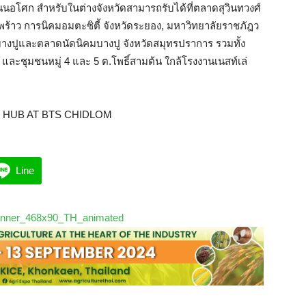
ถนนอโศก สำหรับในต่างจังหวัดสามารถรับได้ที่ตลาดสุวินทวงศ์
ร้าว การนิคมอมตะซิตี้ จังหวัดระยอง, มหาวิทยาลัยราชภัฎว
งปูและตลาดนัดนิคมบางปู จังหวัดสมุทรปราการ รวมทั้ง
และชุมชนหมู่ 4 และ 5 ต.โพธิ์สามต้น ใกล้โรงงานเนสท์เล่
Line