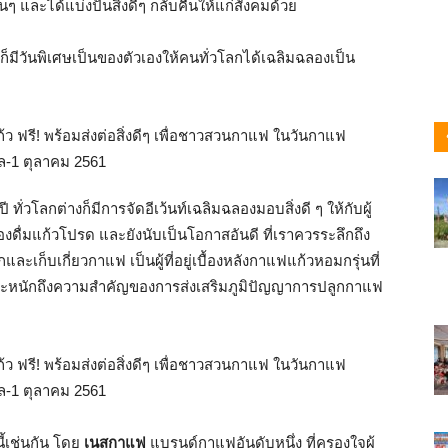
นๆ และได้แบ่งปันสิ่งดีๆ กลับคืนให้แก่สังคมด้วย
ก็มีวันพิเศษเป็นของตัวเองให้คนทั่วโลกได้เฉลิมฉลองเป็น
ี ทั่วโลกต่างก็มีการจัดอีเว้นท์เฉลิมฉลองมอบสิ่งดี ๆ ให้กับผู้
ดื่มแก้วโปรด และยังนับเป็นโอกาสอันดี ที่เราควรระลึกถึง
ะเก็บเกี่ยวกาแฟ เป็นผู้ที่อยู่เบื้องหลังกาแฟแก้วหอมกรุ่นที่
ตระหนักถึงความสำคัญของการส่งเสริมภูมิปัญญาการปลูกกาแฟ
ี้เช่นกัน โดย
เนสกาแฟ
แบรนด์กาแฟอันดับหนึ่ง ที่ครองใจผู้