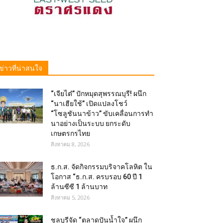
ข่าวที่น่าสนใจ
“เจียไต๋” ปักหมุดสุพรรณบุรี! ผนึก
“นาเฮียใช้” เปิดแปลงโชว์
“โซลูชันนาข้าว” ขับเคลื่อนการทำ
นาอย่างเป็นระบบ ยกระดับ
เกษตรกรไทย
สิงหาคม 8, 2026
ธ.ก.ส. จัดกิจกรรมบริจาคโลหิต ใน
โอกาส “ธ.ก.ส. ครบรอบ 60 ปี 1
ล้านซีซี 1 ล้านบาท
สิงหาคม 5, 2026
ชลบุรีจัด “ตลาดปันน้ำใจ” ผนึก