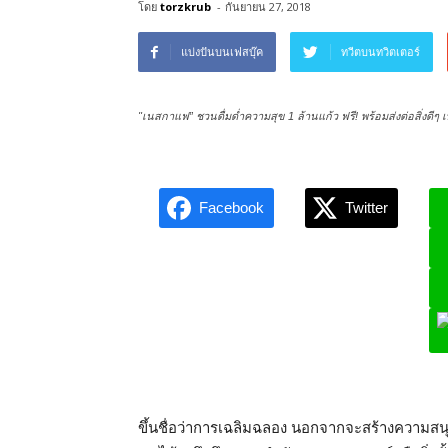
โดย
torzkrub
-
กันยายน 27, 2018
แบ่งปันบนเฟสบุ๊ค
ทวีตบนทวิตเตอร์
"เนสกาแฟ” ชวนดื่มด่ำความสุข 1 ล้านแก้ว ฟรี! พร้อมส่งต่อสิ่ง
Facebook
Twitter
L
ขึ้นชื่อว่าการเฉลิมฉลอง นอกจากจะสร้างความสนุกส