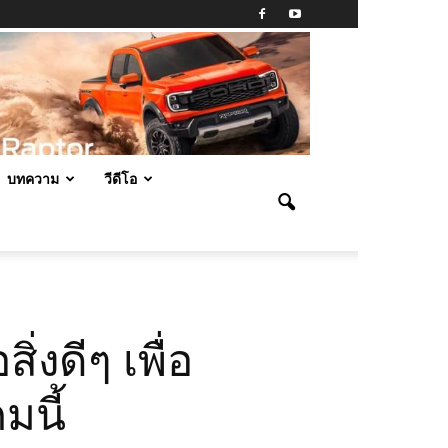
บทความ
วีดีโอ
่งดีๆ เพื่อ
นี้