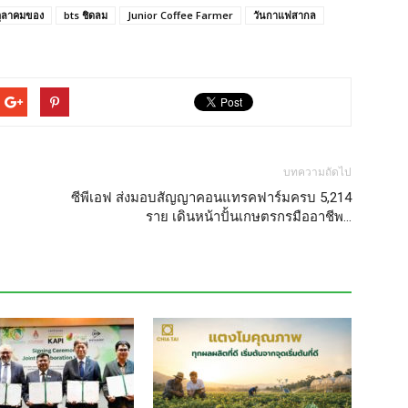
ตุลาคมของ
bts ชิดลม
Junior Coffee Farmer
วันกาแฟสากล
บทความถัดไป
ซีพีเอฟ ส่งมอบสัญญาคอนแทรคฟาร์มครบ 5,214
ราย เดินหน้าปั้นเกษตรกรมืออาชีพ…