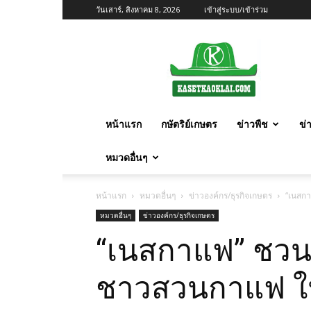
วันเสาร์, สิงหาคม 8, 2026
เข้าสู่ระบบ/เข้าร่วม
เกษตร
ก้าว
ไกล
หน้าแรก
กษัตริย์เกษตร
ข่าวพืช
ข่
หมวดอื่นๆ
หน้าแรก
หมวดอื่นๆ
ข่าวองค์กร/ธุรกิจเกษตร
“เนสกา
หมวดอื่นๆ
ข่าวองค์กร/ธุรกิจเกษตร
“เนสกาแฟ” ชวนดื่ม
ชาวสวนกาแฟ ใน