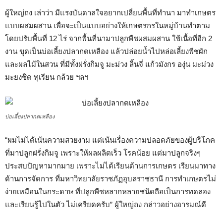
ผู้ใหญ่ถง เล่าว่า มีแรงบันดาลใจอยากเปลี่ยนพื้นที่ทำนา มาทำเกษตร
แบบผสมผสาน เพื่อจะเป็นแบบอย่างให้เกษตรกรในหมู่บ้านทำตาม
โดยปรับพื้นที่ 12 ไร่ จากพื้นที่นามาปลูกพืชผสมผสาน ใช้เนื้อที่อีก 2
งาน ขุดเป็นบ่อเลี้ยงปลากดเหลือง แล้วปล่อยน้ำไปหล่อเลี้ยงพืชผัก
และผลไม้ในสวน ที่มีทั้งฝรั่งกิมจู มะม่วง ลิ้นจี่ แก้วมังกร องุ่น มะม่วง
มะยงชิด ทุเรียน กล้วย ฯลฯ
บ่อเลี้ยงปลากดเหลือง
“ผมไม่ได้เน้นความสวยงาม แต่เน้นเรื่องความปลอดภัยของผู้บริโภค
ที่มาปลูกฝรั่งกิมจู เพราะให้ผลผลิตเร็ว โรคน้อย แต่มาปลูกจริงๆ
ประสบปัญหามากมาย เพราะไม่ได้เรียนด้านการเกษตร เรียนมาทาง
ด้านการจัดการ ที่มหาวิทยาลัยราชภัฏอุบลราชธานี การทำเกษตรไม่
ง่ายเหมือนในกระดาษ ที่ปลูกพืชหลากหลายชนิดถือเป็นการทดลอง
และเรียนรู้ไปในตัว ไม่เครียดครับ” ผู้ใหญ่ถง กล่าวอย่างอารมณ์ดี