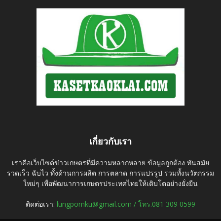
เกี่ยวกับเรา
เราคือเว็บไซต์ข่าวเกษตรที่มีความหลากหลาย ข้อมูลถูกต้อง ทันสมัย
รวดเร็ว ฉับไว ทั้งด้านการผลิต การตลาด การแปรรูป รวมทั้งนวัตกรรม
ใหม่ๆ เพื่อพัฒนาการเกษตรประเทศไทยให้เติบโตอย่างยั่งยืน
ติดต่อเรา:
lungpornku@gmail.com / โทร.081 309 0599