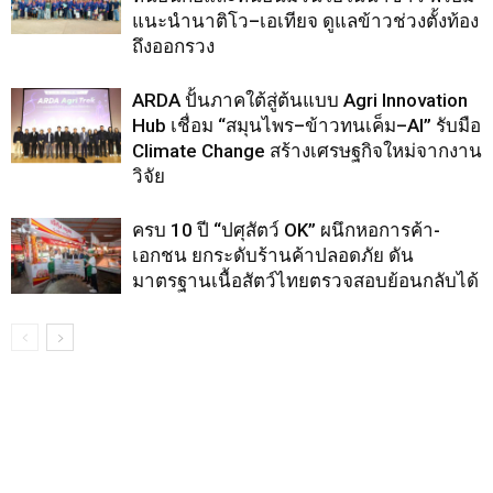
แนะนำนาติโว–เอเทียจ ดูแลข้าวช่วงตั้งท้อง
ถึงออกรวง
ARDA ปั้นภาคใต้สู่ต้นแบบ Agri Innovation
Hub เชื่อม “สมุนไพร–ข้าวทนเค็ม–AI” รับมือ
Climate Change สร้างเศรษฐกิจใหม่จากงาน
วิจัย
ครบ 10 ปี “ปศุสัตว์ OK” ผนึกหอการค้า-
เอกชน ยกระดับร้านค้าปลอดภัย ดัน
มาตรฐานเนื้อสัตว์ไทยตรวจสอบย้อนกลับได้