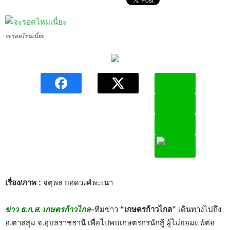
จะรอดไหมเนี๋ยะ
เรื่อง/ภาพ :
จตุพล ยอดวงศ์พะเนา
ข่าว ธ.ก.ส. เกษตรก้าวไกล–
ทีมข่าว
“เกษตรก้าวไกล”
เดินทางไปถึง
อ.ตาลสุม จ.อุบลราชธานี เพื่อไปพบเกษตรกรนักสู้ ผู้ไม่ยอมแพ้ต่อ