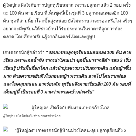
ผู้ใหญ่ถง ฝังใจกับการปลูกทุเรียนมาก เพราะปลูกมาแล้ว 2 รอบ ครั้ง
ละ 100 ต้น ตายเรียบ ที่เห็นชุดนี้เป็นชุดที่ 3 ปลูกหมอนทองอีก 100
ต้น ชุดที่สามนี้ยกโคกขึ้นสูงหน่อย ยังไม่ทราบว่าจะรอดหรือไม่ จริงๆ
อยากจะมีทุเรียนให้ชาวบ้านไว้รับประทานในราคาที่ถูกกว่าท้อง
ตลาด โดยศึกษาเรียนรู้จากอินเตอร์เน็ตและยูทูป
เกษตรกรนักสู้กล่าวว่า
“รอบแรกปลูกทุเรียนหมอนทอง 100 ต้น ตาย
เรียบ เพราะเจอน้ำขัง รากเน่าโคนเน่า ขุดขึ้นมารากสีดำ รอบ 2 เริ่ม
เรียนรู้ ปรับพื้นที่ยกโคก แล้วนำปูนขาวมาปรับสภาพดิน แต่หญ้าขึ้น
มาก ด้วยความขยันจึงไปถอนหญ้า พรวนดิน อาจไปโดนรากฝอย
และไม่คลุมสแลน อาจร้อนจัด ทุเรียนจึงตายเรียบอีก 100 ต้น รอบที่
เห็นอยู่นี้ เป็นรอบที่ 3 คาดว่าจะรอดบ้างล่ะครับ”
ผู้ใหญ่ถง เปิดใจกับทีมข่าวเกษตรก้าวไกล