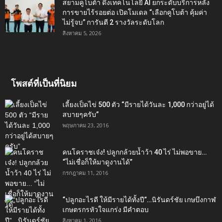
สยามคูโบต้า ดึงเทคโนโลยี AI ยกระดับบริการหลัง
การขายไร้รอยต่อ เปิดโมเดล “เลือกคูโบต้า คุ้มค่า
ไม่รู้จบ” การันตี 2 รางวัลระดับโลก
สิงหาคม 5, 2026
โพสต์ที่เป็นที่นิยม
เลี้ยงเป็ดไข่ 500 ตัว “มีรายได้วันละ 1,000 กว่าอยู่ได้
สบายๆครับ”
พฤษภาคม 23, 2016
คนโคราชเจ๋ง! ปลูกกล้วยน้ำว้า 40 ไร่ ไม่พอขาย…
“ไม่เชื่อก็ให้มาดูงานได้”‬
กรกฎาคม 11, 2016
“ปลูกอะไรดี ให้มีรายได้ทั้งปี”…นิรันดร์ชัย เกษบึงกาฬ
เกษตรกรหัวใจแกร่ง มีคำตอบ
สิงหาคม 1, 2016