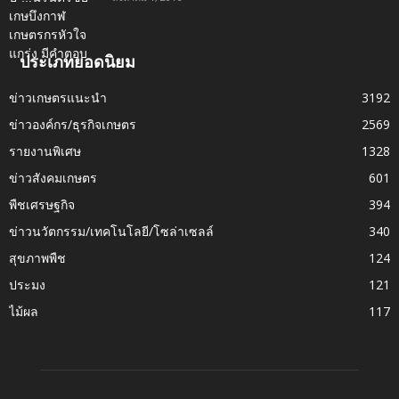
ประเภทยอดนิยม
ข่าวเกษตรแนะนำ
3192
ข่าวองค์กร/ธุรกิจเกษตร
2569
รายงานพิเศษ
1328
ข่าวสังคมเกษตร
601
พืชเศรษฐกิจ
394
ข่าวนวัตกรรม/เทคโนโลยี/โซล่าเซลล์
340
สุขภาพพืช
124
ประมง
121
ไม้ผล
117