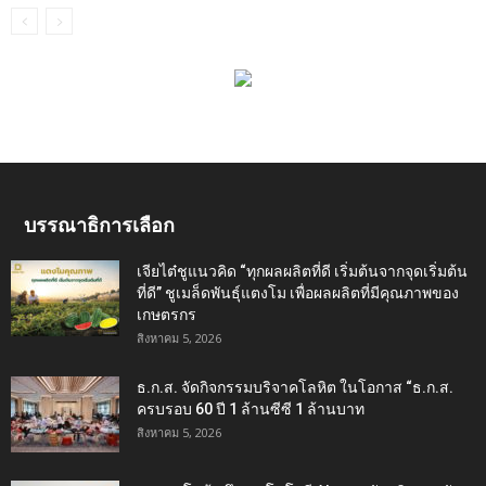
บรรณาธิการเลือก
เจียไต๋ชูแนวคิด “ทุกผลผลิตที่ดี เริ่มต้นจากจุดเริ่มต้น
ที่ดี” ชูเมล็ดพันธุ์แตงโม เพื่อผลผลิตที่มีคุณภาพของ
เกษตรกร
สิงหาคม 5, 2026
ธ.ก.ส. จัดกิจกรรมบริจาคโลหิต ในโอกาส “ธ.ก.ส.
ครบรอบ 60 ปี 1 ล้านซีซี 1 ล้านบาท
สิงหาคม 5, 2026