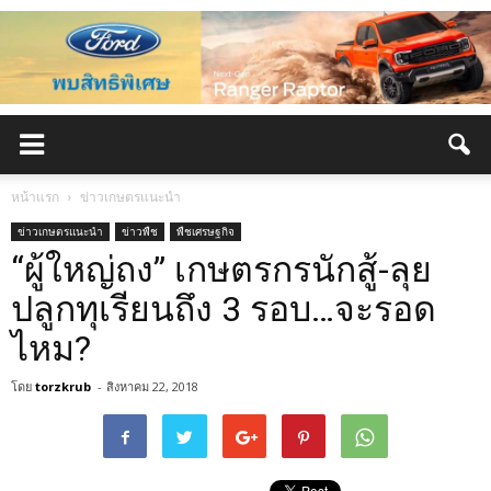
หน้าแรก
ข่าวเกษตรแนะนำ
ข่าวเกษตรแนะนำ
ข่าวพืช
พืชเศรษฐกิจ
“ผู้ใหญ่ถง” เกษตรกรนักสู้-ลุย
ปลูกทุเรียนถึง 3 รอบ…จะรอด
ไหม?
โดย
torzkrub
-
สิงหาคม 22, 2018