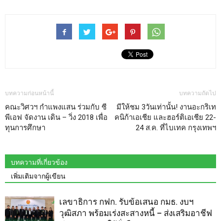
บทความก่อนหน้านี้
บทความถัดไป
คณะวิศวฯ กำแพงแสน ร่วมกับ ซี
มีให้ชม 3วันเท่านั้น! งานอะกริเท
พีเอฟ จัดงาน เดิน – วิ่ง 2018 เพื่อ
คนิก้าเอเชีย และฮอร์ติเอเชีย 22-
ทุนการศึกษา
24 ส.ค. ที่ไบเทค กรุงเทพฯ
บทความที่เกี่ยวข้อง
เพิ่มเติมจากผู้เขียน
เลขาธิการ กฟก. รับข้อเสนอ กมธ. งบฯ
วุฒิสภา พร้อมเร่งสะสางหนี้ – ส่งเสริมอาชีฟ