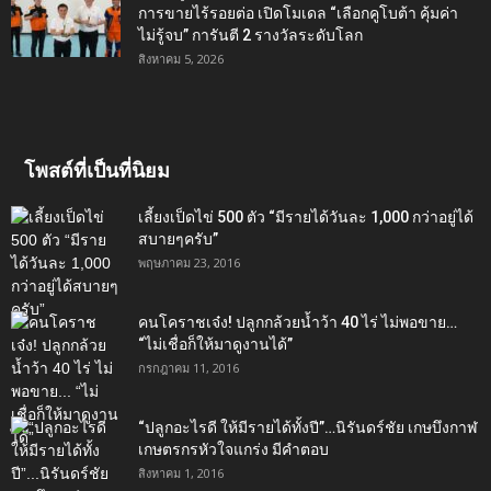
การขายไร้รอยต่อ เปิดโมเดล “เลือกคูโบต้า คุ้มค่า
ไม่รู้จบ” การันตี 2 รางวัลระดับโลก
สิงหาคม 5, 2026
โพสต์ที่เป็นที่นิยม
เลี้ยงเป็ดไข่ 500 ตัว “มีรายได้วันละ 1,000 กว่าอยู่ได้
สบายๆครับ”
พฤษภาคม 23, 2016
คนโคราชเจ๋ง! ปลูกกล้วยน้ำว้า 40 ไร่ ไม่พอขาย…
“ไม่เชื่อก็ให้มาดูงานได้”‬
กรกฎาคม 11, 2016
“ปลูกอะไรดี ให้มีรายได้ทั้งปี”…นิรันดร์ชัย เกษบึงกาฬ
เกษตรกรหัวใจแกร่ง มีคำตอบ
สิงหาคม 1, 2016