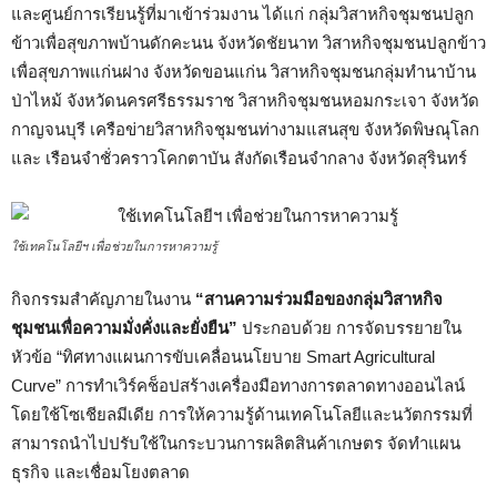
และศูนย์การเรียนรู้ที่มาเข้าร่วมงาน ได้แก่ กลุ่มวิสาหกิจชุมชนปลูก
ข้าวเพื่อสุขภาพบ้านดักคะนน จังหวัดชัยนาท วิสาหกิจชุมชนปลูกข้าว
เพื่อสุขภาพแก่นฝาง จังหวัดขอนแก่น วิสาหกิจชุมชนกลุ่มทำนาบ้าน
ป่าไหม้ จังหวัดนครศรีธรรมราช วิสาหกิจชุมชนหอมกระเจา จังหวัด
กาญจนบุรี เครือข่ายวิสาหกิจชุมชนท่างามแสนสุข จังหวัดพิษณุโลก
และ เรือนจำชั่วคราวโคกตาบัน สังกัดเรือนจำกลาง จังหวัดสุรินทร์
ใช้เทคโนโลยีฯ เพื่อช่วยในการหาความรู้
กิจกรรมสำคัญภายในงาน
“สานความร่วมมือของกลุ่มวิสาหกิจ
ชุมชนเพื่อความมั่งคั่งและยั่งยืน”
ประกอบด้วย การจัดบรรยายใน
หัวข้อ “ทิศทางแผนการขับเคลื่อนนโยบาย Smart Agricultural
Curve” การทำเวิร์คช็อปสร้างเครื่องมือทางการตลาดทางออนไลน์
โดยใช้โซเชียลมีเดีย การให้ความรู้ด้านเทคโนโลยีและนวัตกรรมที่
สามารถนำไปปรับใช้ในกระบวนการผลิตสินค้าเกษตร จัดทำแผน
ธุรกิจ และเชื่อมโยงตลาด