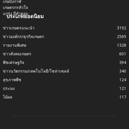
ประเภทยอดนิยม
ข่าวเกษตรแนะนำ
3192
ข่าวองค์กร/ธุรกิจเกษตร
2569
รายงานพิเศษ
1328
ข่าวสังคมเกษตร
601
พืชเศรษฐกิจ
394
ข่าวนวัตกรรม/เทคโนโลยี/โซล่าเซลล์
340
สุขภาพพืช
124
ประมง
121
ไม้ผล
117