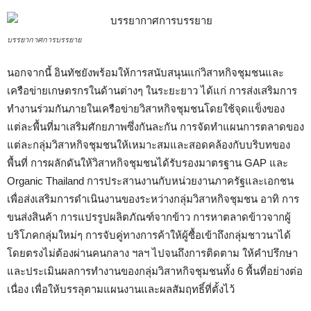
บรรยากาศการบรรยาย
นอกจากนี้ อินทัชยังพร้อมให้การสนับสนุนแก่วิสาหกิจชุมชนและ
เครือข่ายเกษตรกรในด้านต่างๆ ในระยะยาว ได้แก่ การส่งเสริมการ
ทำงานร่วมกันภายในเครือข่ายวิสาหกิจชุมชนโดยใช้จุดแข็งของ
แต่ละพื้นที่มาเสริมศักยภาพซึ่งกันละกัน การจัดทำแผนการตลาดของ
แต่ละกลุ่มวิสาหกิจชุมชนให้เหมาะสมและสอดคล้องกับบริบทของ
พื้นที่ การผลักดันให้วิสาหกิจชุมชนได้รับรองมาตรฐาน GAP และ
Organic Thailand การประสานงานกับหน่วยงานภาครัฐและเอกชน
เพื่อส่งเสริมการดำเนินงานของระหว่างกลุ่มวิสาหกิจชุมชน อาทิ การ
ขนส่งสินค้า การแปรรูปผลิตภัณฑ์จากข้าว การหาตลาดข้าวจากผู้
บริโภคกลุ่มใหม่ๆ การจับคู่ทางการค้าให้ผู้ซื้อเข้าถึงกลุ่มชาวนาได้
โดยตรงไม่ต้องผ่านคนกลาง ฯลฯ ไปจนถึงการติดตาม ให้คำปรึกษา
และประเมินผลการทำงานของกลุ่มวิสาหกิจชุมชนทั้ง 6 พื้นที่อย่างต่อ
เนื่อง เพื่อให้บรรลุตามแผนงานและผลสัมฤทธิ์ที่ตั้งไว้