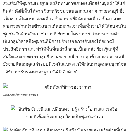
ส่งเสริมให้ชุมชนแปรรูปผลผลิตทางการเกษตรเพื่อสร้างมูลค่าให้แก่
สินค้า ดังที่เห็นได้จาก วิสาหกิจชุมชนหอมกระเจา จ.กาญจนบุรี ซึ่ง
ได้กลายเป็นแหล่งท่องเที่ยวเชิงเกษตรที่มีนักท่องเที่ยวเข้ามา และ
สามารถจำหน่ายข้าวแบรนด์หอมกระเจาเพื่อเพิ่มรายได้ให้กับคนใน
ชุมชน ในด้านสังคม ชาวนาที่เข้าร่วมโครงการฯ สามารถรวมตัว
เป็นกลุ่มวิสาหกิจชุมชนที่มีการบริหารจัดการกันเองได้อย่างมี
ประสิทธิภาพ และทำให้พื้นที่เหล่านี้กลายเป็นแหล่งเรียนรู้แก่ผู้ที่
สนใจและเกษตรกรกลุ่มอื่นๆ นอกจากนี้ การปลูกข้าวปลอดสารเคมี
ยังช่วยคืนสมดุลแก่ระบบนิเวศในแปลงนาให้กลับมาอุดมสมบูรณ์จน
ได้รับการรับรองมาตรฐาน GAP อีกด้วย”
ผลิตภัณฑ์ข้าวของชาวนา