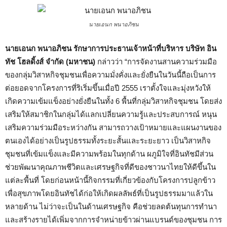
นายเอนก พนาอภิชน
นายเอนก พนาอภิชน รักษาการประธานเจ้าหน้าที่บริหาร บริษัท อิน
ทัช โฮลดิ้งส์ จำกัด (มหาชน)
กล่าวว่า “การจัดงานสานความร่วมมือ
ของกลุ่มวิสาหกิจชุมชนเพื่อความมั่งคั่งและยั่งยืนในวันนี้ถือเป็นการ
ต่อยอดจากโครงการที่ริเริ่มขึ้นเมื่อปี 2555 เราตั้งใจและมุ่งหวังให้
เกิดความเข้มแข็งอย่างยั่งยืนในทั้ง 6 พื้นที่กลุ่มวิสาหกิจชุมชน โดยส่ง
เสริมให้สมาชิกในกลุ่มได้แลกเปลี่ยนความรู้และประสบการณ์ หนุน
เสริมความร่วมมือระหว่างกัน สามารถวางเป้าหมายและแผนงานของ
ตนเองได้อย่างเป็นรูปธรรมทั้งระยะสั้นและระยะยาว เป็นวิสาหกิจ
ชุมชนที่เข้มแข็งและมีความพร้อมในทุกด้าน ผภูมิใจที่อินทัชมีส่วน
ช่วยพัฒนาคุณภาพชีวิตและเศรษฐกิจที่ดีของชาวนาไทยให้ดีขึ้นใน
แต่ละพื้นที่ โดยก่อนหน้านี้กิจกรรมที่เกี่ยวข้องกับโครงการปลูกข้าว
เพื่อสุขภาพโดยอินทัชได้ก่อให้เกิดผลลัพธ์ที่เป็นรูปธรรมมาแล้วใน
หลายด้าน ไม่ว่าจะเป็นในด้านเศรษฐกิจ คือช่วยลดต้นทุนการทำนา
และสร้างรายได้เพิ่มจากการจำหน่ายข้าวผ่านแบรนด์ของชุมชน การ