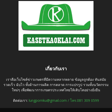
เกี่ยวกับเรา
เราคือเว็บไซต์ข่าวเกษตรที่มีความหลากหลาย ข้อมูลถูกต้อง ทันสมัย
รวดเร็ว ฉับไว ทั้งด้านการผลิต การตลาด การแปรรูป รวมทั้งนวัตกรรม
ใหม่ๆ เพื่อพัฒนาการเกษตรประเทศไทยให้เติบโตอย่างยั่งยืน
ติดต่อเรา:
lungpornku@gmail.com / โทร.081 309 0599