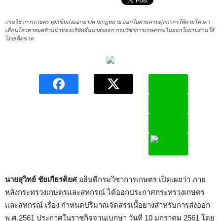
กรมวิชาการเกษตร คุมเข้มส่งออกยางตามกฏหมาย ออกใบผ่านด่านศุลกากรให้ตามโควตา
เตือนโควตาหมดห้ามนำของบริษัทอื่นมาส่งออก กรมวิชาการเกษตรจะไม่ออกใบผ่านด่านให้
โดยเด็ดขาด
นายสุวิทย์
ชัยเกียรติยศ
อธิบดีกรมวิชาการเกษตร เปิดเผยว่า ภาย
หลังกระทรวงเกษตรและสหกรณ์ ได้ออกประกาศกระทรวงเกษตร
และสหกรณ์ เรื่อง กำหนดปริมาณจัดสรรเนื้อยางสำหรับการส่งออก
พ.ศ.2561 ประกาศในราชกิจจานุเบกษา วันที่ 10 มกราคม 2561 โดย