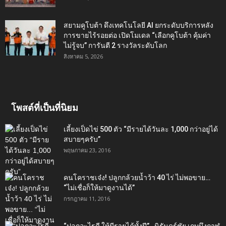
สยามคูโบต้า ดึงเทคโนโลยี AI ยกระดับบริการหลัง
การขายไร้รอยต่อ เปิดโมเดล “เลือกคูโบต้า คุ้มค่า
ไม่รู้จบ” การันตี 2 รางวัลระดับโลก
สิงหาคม 5, 2026
โพสต์ที่เป็นที่นิยม
เลี้ยงเป็ดไข่ 500 ตัว “มีรายได้วันละ 1,000 กว่าอยู่ได้
สบายๆครับ”
พฤษภาคม 23, 2016
คนโคราชเจ๋ง! ปลูกกล้วยน้ำว้า 40 ไร่ ไม่พอขาย…
“ไม่เชื่อก็ให้มาดูงานได้”‬
กรกฎาคม 11, 2016