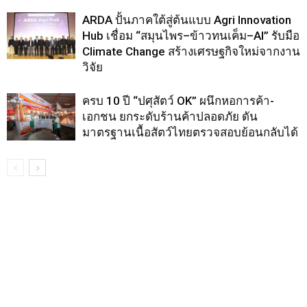
ARDA ปั้นภาคใต้สู่ต้นแบบ Agri Innovation
Hub เชื่อม “สมุนไพร–ข้าวทนเค็ม–AI” รับมือ
Climate Change สร้างเศรษฐกิจใหม่จากงาน
วิจัย
ครบ 10 ปี “ปศุสัตว์ OK” ผนึกหอการค้า-
เอกชน ยกระดับร้านค้าปลอดภัย ดัน
มาตรฐานเนื้อสัตว์ไทยตรวจสอบย้อนกลับได้