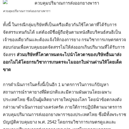
ควบคุมปริมาณการส่งออกยางพารา
ทั้งนี้ ในกรณีกลุ่มบริษัทที่เป็นเครือเดียวกันใช้โควตาที่ได้รับการ
จัดสรรแทนกันได้ แต่ต้องมีชื่อผู้ถือหุ้นตามหนังสือบริคนธ์สนธิเป็น
เจ้าของเดียวกันและต้องแจ้งให้กองการยาง กรมวิชาการเกษตรตรวจ
สอบก่อนเพื่อควบคุมยอดจัดสรรไม่ให้ส่งออกเกินปริมาณที่ได้รับการ
จัดสรร
ส่วนบริษัทที่โควตาหมดจะไปนำโควตาของบริษัทอื่นมาส่ง
ออกไม่ได้โดยกรมวิชาการเกษตรจะไมออกใบผ่านด่านให้โดยเด็ด
ขาด
การดำเนินการในครั้งนี้เป็นอีก 1 มาตรการในการแก้ปัญหา
สถานการณ์ราคายางที่ผิดปกติและมีความผันผวนโดยเฉพาะ
ประเทศไทย ซึ่งเป็นผู้ผลิตยางรายใหญ่ของโลก โดยนำข้อตกลงดัง
กล่าวมาดำเนินการอย่างเคร่งครัด ภายใต้การปฏิบัติตามมาตรการ
ควบคุมปริมาณการส่งออกยางพาราของประเทศไทย ซึ่งมีทั้งพระราช
บัญญัติควบคุมยาง พ.ศ. 2542 โดยกรมวิชาการเกษตรดูแลและ