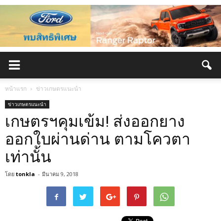
หน้าแรก
ข่าวเกษตรแนะนำ
ข่าวเกษตรแนะนำ
เกษตรฯคุมเข้ม! ส่งออกยาง
ออกใบผ่านด่าน ตามโควตา
เท่านั้น
โดย
tonkla
-
มีนาคม 9, 2018