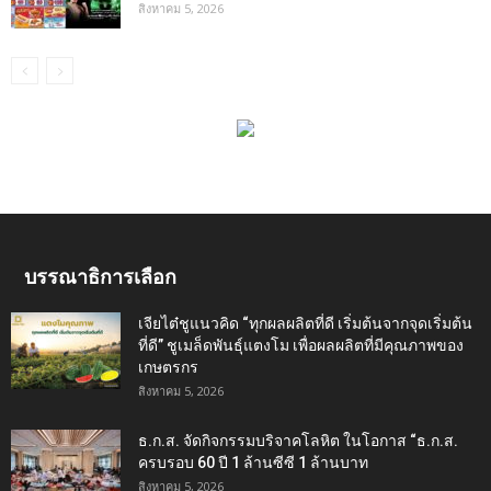
สิงหาคม 5, 2026
บรรณาธิการเลือก
เจียไต๋ชูแนวคิด “ทุกผลผลิตที่ดี เริ่มต้นจากจุดเริ่มต้น
ที่ดี” ชูเมล็ดพันธุ์แตงโม เพื่อผลผลิตที่มีคุณภาพของ
เกษตรกร
สิงหาคม 5, 2026
ธ.ก.ส. จัดกิจกรรมบริจาคโลหิต ในโอกาส “ธ.ก.ส.
ครบรอบ 60 ปี 1 ล้านซีซี 1 ล้านบาท
สิงหาคม 5, 2026