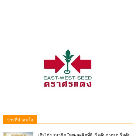
ข่าวที่น่าสนใจ
เจียไต๋ชูแนวคิด “ทุกผลผลิตที่ดี เริ่มต้นจากจุดเริ่มต้น