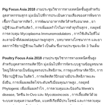
Pig Focus Asia 2018
งานประชุมวิชาการทางเทคนิคชั้นสูงสำหรับ
อุตสาหกรรมสุกร มุ่งเน้นไปที่การประเมินความเสี่ยงของสารพิษจาก
เชื้อราในอาหารสัตว์ , การพัฒนาอาหารสัตว์สำหรับอนาคต , ยา
ปฏิชีวนะสำหรับสัตว์ , การเพิ่มผลกำไรในการทำธุรกิจสุกร , กลยุทธ์
การควบคุม Mycoplasma Immunomodulators , การใช้เส้นใยที่ไม่
ละลายน้ำที่ส่งผลต่อคุณภาพลูกสุกร , บทบาททางโภชนาการ และยา
ลดการใช้ยาปฏิชีวนะในสัตว์ เป็นต้น ซึ่งงานประชุมจะจัด 3 วันเต็ม
Poultry Focus Asia 2018
งานประชุมวิชาการทางเทคนิคชั้นสูง
สำหรับอุตสาหกรรมสัตว์ปีก มุ่งเน้นไปที่การจัดระบบฐานข้อมูลขนาด
ใหญ่ให้กลายเป็นข้อมูลทรงประสิทธิภาพ, การดูแลรักษาสัตว์ปีก, การ
ใช้ยาปฏิชีวนะในสัตว์ , การผลิตสัตว์ปีกอย่างมีประสิทธิภาพและ
ยั่งยืน, การเพิ่มผลผลิตไข่ระดับพรีเมี่ยมคุณภาพสูง , กลยุทธ์
Phytogenic เพื่อเพิ่มผลกำไร , การควบคุมและป้องกัน Merek’s
disease, วัคซีน In-Ovo และ Mycotoxincosis , การเลี้ยงสัตว์ด้วย
ระบบควบคุมความเครียด, แบคทีเรียที่มีประโยชน์ และการควบคุม