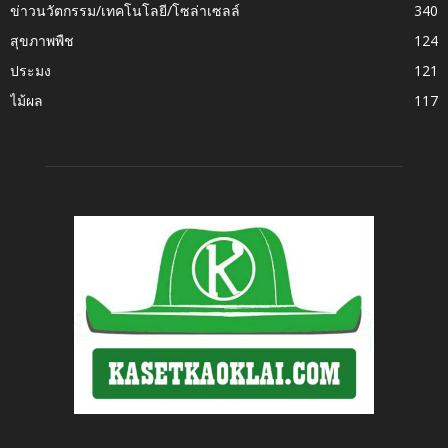
ข่าวนวัตกรรม/เทคโนโลยี/โซล่าเซลล์
340
สุขภาพพืช
124
ประมง
121
ไม้ผล
117