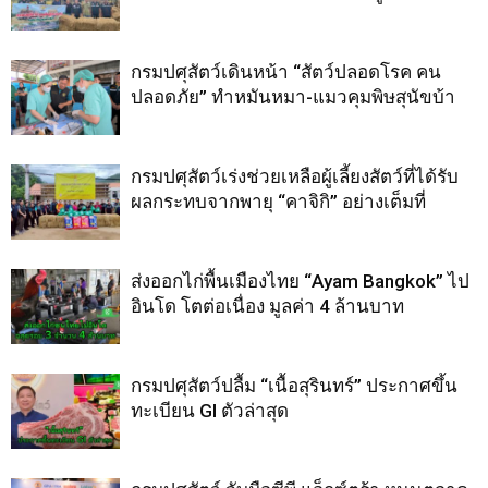
กรมปศุสัตว์เดินหน้า “สัตว์ปลอดโรค คน
ปลอดภัย” ทำหมันหมา-แมวคุมพิษสุนัขบ้า
กรมปศุสัตว์เร่งช่วยเหลือผู้เลี้ยงสัตว์ที่ได้รับ
ผลกระทบจากพายุ “คาจิกิ” อย่างเต็มที่
ส่งออกไก่พื้นเมืองไทย “Ayam Bangkok” ไป
อินโด โตต่อเนื่อง มูลค่า 4 ล้านบาท
กรมปศุสัตว์ปลื้ม “เนื้อสุรินทร์” ประกาศขึ้น
ทะเบียน GI ตัวล่าสุด