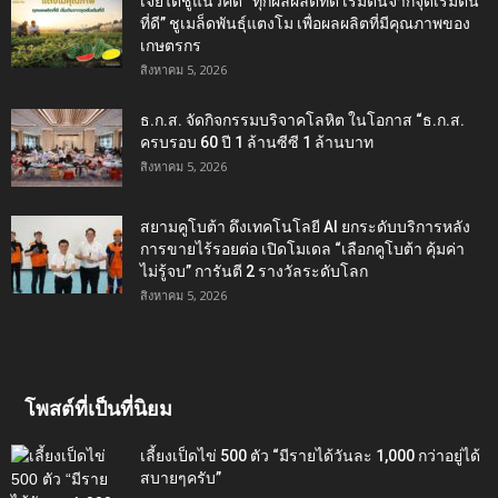
เจียไต๋ชูแนวคิด “ทุกผลผลิตที่ดี เริ่มต้นจากจุดเริ่มต้น
ที่ดี” ชูเมล็ดพันธุ์แตงโม เพื่อผลผลิตที่มีคุณภาพของ
เกษตรกร
สิงหาคม 5, 2026
ธ.ก.ส. จัดกิจกรรมบริจาคโลหิต ในโอกาส “ธ.ก.ส.
ครบรอบ 60 ปี 1 ล้านซีซี 1 ล้านบาท
สิงหาคม 5, 2026
สยามคูโบต้า ดึงเทคโนโลยี AI ยกระดับบริการหลัง
การขายไร้รอยต่อ เปิดโมเดล “เลือกคูโบต้า คุ้มค่า
ไม่รู้จบ” การันตี 2 รางวัลระดับโลก
สิงหาคม 5, 2026
โพสต์ที่เป็นที่นิยม
เลี้ยงเป็ดไข่ 500 ตัว “มีรายได้วันละ 1,000 กว่าอยู่ได้
สบายๆครับ”