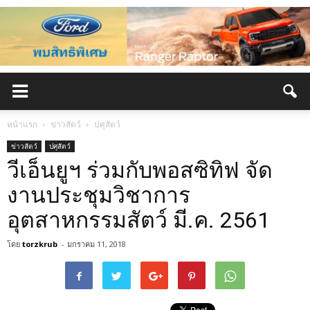
หน้าแรก
ข่าวสัตว์
ปศุสัตว์
ข่าวสัตว์
ปศุสัตว์
วีเอ็นยูฯ ร่วมกับพอสซิทิฟ จัด
งานประชุมวิชาการ
อุตสาหกรรมสัตว์ มี.ค. 2561
โดย
torzkrub
-
มกราคม 11, 2018