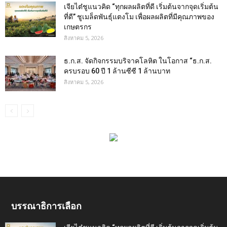
เจียไต๋ชูแนวคิด “ทุกผลผลิตที่ดี เริ่มต้นจากจุดเริ่มต้น
ที่ดี” ชูเมล็ดพันธุ์แตงโม เพื่อผลผลิตที่มีคุณภาพของ
เกษตรกร
สิงหาคม 5, 2026
ธ.ก.ส. จัดกิจกรรมบริจาคโลหิต ในโอกาส “ธ.ก.ส.
ครบรอบ 60 ปี 1 ล้านซีซี 1 ล้านบาท
สิงหาคม 5, 2026
บรรณาธิการเลือก