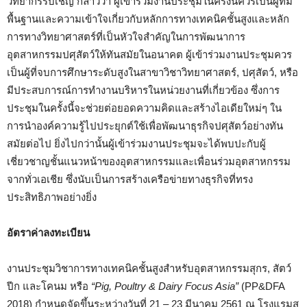
วิทยากรรับเชิญ กล่าวว่า ผู้เข้าร่วมงานประชุมในครั้งนี้ควรเป็นผู้ที่มี
พื้นฐานและความเข้าใจเกี่ยวกับหลักการทางเทคนิคชั้นสูงและหลัก
การทางวิทยาศาสตร์ที่เป็นหัวใจสำคัญในการพัฒนาการ
อุตสาหกรรมปศุสัตว์ให้ทันสมัยในอนาคต ผู้เข้าร่วมงานประชุมควร
เป็นผู้ที่จบการศึกษาระดับสูงในสาขาวิชาวิทยาศาสตร์, ปศุสัตว์, หรือ
มีประสบการณ์การทำงานบริหารในหน่วยงานที่เกี่ยวข้อง ซึ่งการ
ประชุมในครั้งนี้จะช่วยต่อยอดความคิดและสร้างไอเดียใหม่ๆ ใน
การนำองค์ความรู้ไปประยุกต์ใช้เพื่อพัฒนาธุรกิจปศุสัตว์อย่างทัน
สมัยต่อไป ยิ่งไปกว่านั้นผู้เข้าร่วมงานประชุมจะได้พบปะกับผู้
เชี่ยวชาญชั้นแนวหน้าของอุตสาหกรรมและเพื่อนร่วมอุตสาหกรรม
จากทั่วเอเชีย ซึ่งนับเป็นการสร้างเครือข่ายทางธุรกิจที่ทรง
ประสิทธิภาพอย่างยิ่ง
อัตราค่าลงทะเบียน
งานประชุมวิชาการทางเทคนิคชั้นสูงสำหรับอุตสาหกรรมสุกร, สัตว์
ปีก และโคนม หรือ
“Pig, Poultry & Dairy Focus Asia”
(PP&DFA
2018) กำหนดจัดขึ้นระหว่างวันที่ 21 – 23 มีนาคม 2561 ณ โรงแรมส