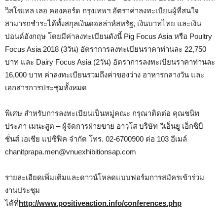
วิสโซเทล เลอ คองคอร์ด กรุงเทพฯ อัตราค่าลงทะเบียนผู้ที่สนใจ
สามารถชำระได้ทั้งสกุลเงินดอลล่าห์สหรัฐ, เงินบาทไทย และเงิน
ปอนด์อังกฤษ โดยมีค่าลงทะเบียนดังนี้ Pig Focus Asia หรือ Poultry
Focus Asia 2018 (3วัน) อัตราการลงทะเบียนราคาท่านละ 22,750
บาท และ Dairy Focus Asia (2วัน) อัตราการลงทะเบียนราคาท่านละ
16,000 บาท ค่าลงทะเบียนรวมถึงค่าของว่าง อาหารกลางวัน และ
เอกสารการประชุมทั้งหมด
พิเศษ สำหรับการลงทะเบียนเป็นหมู่คณะ กรุณาติดต่อ คุณชนิท
ประภา เมนะสูต – ผู้จัดการฝ่ายขาย อาวุโส บริษัท วีเอ็นยู เอ็กซิบิ
ชั่นส์ เอเชีย แปซิฟิค จำกัด โทร. 02-6700900 ต่อ 103 อีเมล์
chanitprapa.men@vnuexhibitionsap.com
รายละเอียดเพิ่มเติมและดาวน์โหลดแบบฟอร์มการสมัครเข้าร่วม
งานประชุม
ได้ที่
http://www.positiveaction.info/conferences.php