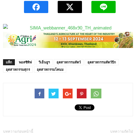
แท็ก
พอสซิทิฟ
วีเอ็นยูฯ
อุตสาหกรรมสัตว์
อุตสาหกรรมสัตว์ปีก
อุตสาหกรรมสุกร
อุตสาหกรรมโคนม
บทความก่อนหน้านี้
บทความถัดไป