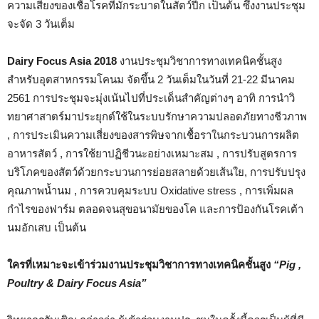
ความเสี่ยงของเชื้อโรคที่มักระบาดในสัตว์ปีก เป็นต้น ซึ่งงานประชุม
จะจัด 3 วันเต็ม
Dairy Focus Asia 2018
งานประชุมวิชาการทางเทคนิคชั้นสูง
สำหรับอุตสาหกรรมโคนม จัดขึ้น 2 วันเต็มในวันที่ 21-22 มีนาคม
2561 การประชุมจะมุ่งเน้นไปที่ประเด็นสำคัญต่างๆ อาทิ การนำวิ
ทยาศาสาตร์มาประยุกต์ใช้ในระบบรักษาความปลอดภัยทางชีวภาพ
, การประเมินความเสี่ยงของสารพิษจากเชื้อราในกระบวนการผลิต
อาหารสัตว์ , การใช้ยาปฏิชีวนะอย่างเหมาะสม , การปรับสูตรการ
บริโภคของสัตว์ด้วยกระบวนการย่อยสลายด้วยเส้นใย, การปรับปรุง
คุณภาพน้ำนม , การควบคุมระบบ Oxidative stress , การเพิ่มผล
กำไรของฟาร์ม ตลอดจนสุขอนามัยของโค และการป้องกันโรคเต้า
นมอักเสบ เป็นต้น
ใครที่เหมาะจะเข้าร่วมงานประชุมวิชาการทางเทคนิคชั้นสูง
“Pig ,
Poultry & Dairy Focus Asia”