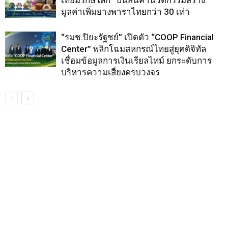
เทียมรักษ์โลก” ปั้นสินค้านวัตกรรมสร้าง
มูลค่าเพิ่มยางพาราไทยกว่า 30 เท่า
“รมช.ปิยะรัฐชย์” เปิดตัว “COOP Financial
Center” พลิกโฉมสหกรณ์ไทยสู่ยุคดิจิทัล
เชื่อมข้อมูลการเงินเรียลไทม์ ยกระดับการ
บริหารความเสี่ยงครบวงจร