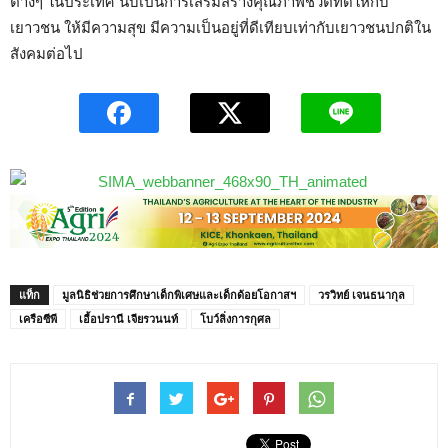
ต่างๆ ในประเทศ นับเป็นการเสริมสร้างคุณภาพชีวิตที่ดีให้กับ
เยาวชน ให้มีความสุข มีความเป็นอยู่ที่ดีเทียบเท่ากับเยาวชนปกติใน
สังคมต่อไป
แท็ก
มูลนิธิช่วยการศึกษาเด็กพิเศษและเด็กด้อยโอกาสฯ
วรวิทย์ เจนธนากุล
เครือซีพี
เอื้อปรานี เจียรวนนท์
โบว์ลิ่งการกุศล