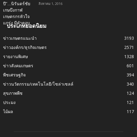
สิงหาคม 1, 2016
ประเภทยอดนิยม
ข่าวเกษตรแนะนำ
3193
ข่าวองค์กร/ธุรกิจเกษตร
2571
รายงานพิเศษ
1328
ข่าวสังคมเกษตร
601
พืชเศรษฐกิจ
394
ข่าวนวัตกรรม/เทคโนโลยี/โซล่าเซลล์
340
สุขภาพพืช
124
ประมง
121
ไม้ผล
117