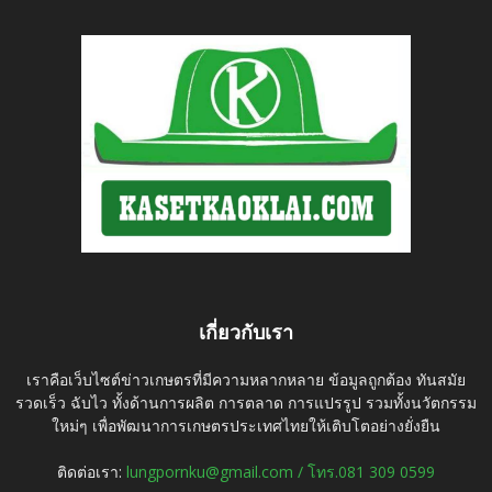
เกี่ยวกับเรา
เราคือเว็บไซต์ข่าวเกษตรที่มีความหลากหลาย ข้อมูลถูกต้อง ทันสมัย
รวดเร็ว ฉับไว ทั้งด้านการผลิต การตลาด การแปรรูป รวมทั้งนวัตกรรม
ใหม่ๆ เพื่อพัฒนาการเกษตรประเทศไทยให้เติบโตอย่างยั่งยืน
ติดต่อเรา:
lungpornku@gmail.com / โทร.081 309 0599