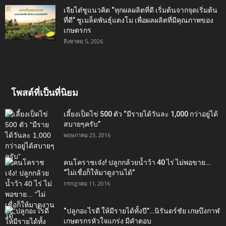
เจียไต๋ชูแนวคิด “ทุกผลผลิตที่ดี เริ่มต้นจากจุดเริ่มต้น
ที่ดี” ชูเมล็ดพันธุ์แตงโม เพื่อผลผลิตที่มีคุณภาพของ
เกษตรกร
สิงหาคม 5, 2026
โพสต์ที่เป็นที่นิยม
เลี้ยงเป็ดไข่ 500 ตัว “มีรายได้วันละ 1,000 กว่าอยู่ได้
สบายๆครับ”
พฤษภาคม 23, 2016
คนโคราชเจ๋ง! ปลูกกล้วยน้ำว้า 40 ไร่ ไม่พอขาย…
“ไม่เชื่อก็ให้มาดูงานได้”‬
กรกฎาคม 11, 2016
“ปลูกอะไรดี ให้มีรายได้ทั้งปี”…นิรันดร์ชัย เกษบึงกาฬ
เกษตรกรหัวใจแกร่ง มีคำตอบ