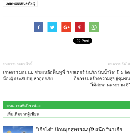
เกษตรแบบแปลงใหญ่
บทความก่อนหน้านี้
บทความถัดไป
เกษตรฯ มอบนม ช่วยเหลือฟื้นฟูพี่
“เชสเตอร์ ปันรัก ปันน้ำใจ” ปี 5 จัด
น้องผู้ประสบปัญหาอุทกภัย
กิจกรรมสร้างความสูขสู่ชุมชน
“ใต้สะพานพระราม 8”
บทความที่เกี่ยวข้อง
เพิ่มเติมจากผู้เขียน
“เจียไต๋” ปักหมุดสุพรรณบุรี! ผนึก “นาเฮีย