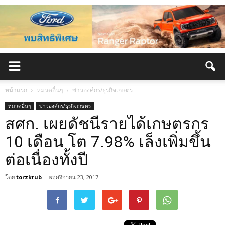
หน้าแรก
หมวดอื่นๆ
ข่าวองค์กร/ธุรกิจเกษตร
หมวดอื่นๆ
ข่าวองค์กร/ธุรกิจเกษตร
สศก. เผยดัชนีรายได้เกษตรกร
10 เดือน โต 7.98% เล็งเพิ่มขึ้น
ต่อเนื่องทั้งปี
โดย
torzkrub
-
พฤศจิกายน 23, 2017