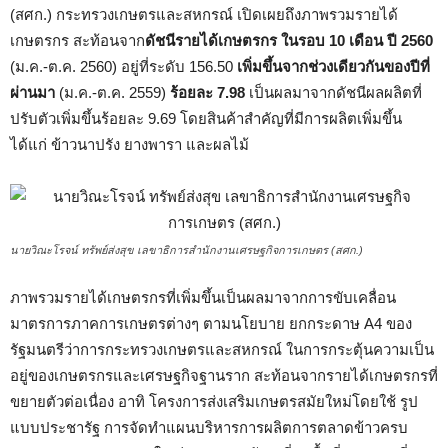
(สศก.) กระทรวงเกษตรและสหกรณ์ เปิดเผยถึงภาพรวมรายได้
เกษตรกร สะท้อนจาก
ดัชนีรายได้เกษตรกร ในรอบ 10 เดือน ปี 2560
(ม.ค.-ต.ค. 2560) อยู่ที่ระดับ 156.50
เพิ่มขึ้นจากช่วงเดียวกันของปีที่
ผ่านมา
(ม.ค.-ต.ค. 2559)
ร้อยละ 7.98
เป็นผลมาจากดัชนีผลผลิตที่
ปรับตัวเพิ่มขึ้นร้อยละ 9.69 โดยสินค้าสำคัญที่มีการผลิตเพิ่มขึ้น
ได้แก่ ข้าวนาปรัง ยางพารา และผลไม้
นายวิณะโรจน์ ทรัพย์ส่งสุข เลขาธิการสำนักงานเศรษฐกิจการเกษตร (สศก.)
ภาพรวมรายได้เกษตรกรที่เพิ่มขึ้นเป็นผลมาจากการขับเคลื่อน
มาตรการภาคการเกษตรต่างๆ ตามนโยบาย ยกกระดาษ A4 ของ
รัฐมนตรีว่าการกระทรวงเกษตรและสหกรณ์ ในการกระตุ้นความเป็น
อยู่ของเกษตรกรและเศรษฐกิจฐานราก สะท้อนจากรายได้เกษตรกรที่
ขยายตัวต่อเนื่อง อาทิ โครงการส่งเสริมเกษตรสมัยใหม่โดยใช้ รูป
แบบประชารัฐ การจัดทำแผนบริหารการผลิตการตลาดข้าวครบ