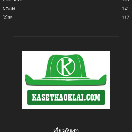
ประมง
121
ไม้ผล
117
เกี่ยวกับเรา