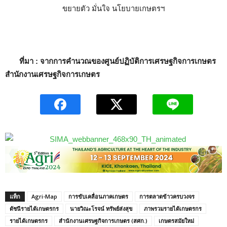
ที่มา : จากการคำนวณของศูนย์ปฏิบัติการเศรษฐกิจการเกษตร
สำนักงานเศรษฐกิจการเกษตร
แท็ก
Agri-Map
การขับเคลื่อนภาคเกษตร
การตลาดข้าวครบวงจร
ดัชนีรายได้เกษตรกร
นายวิณะโรจน์ ทรัพย์ส่งสุข
ภาพรวมรายได้เกษตรกร
รายได้เกษตรกร
สำนักงานเศรษฐกิจการเกษตร (สศก.)
เกษตรสมัยใหม่