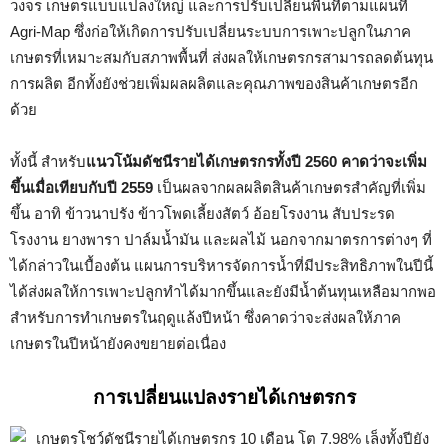
วงจร เกษตรแบบแปลงใหญ่ และการปรับเปลี่ยนพื้นที่ตามแผนที่
Agri-Map ซึ่งก่อให้เกิดการปรับเปลี่ยนระบบการเพาะปลูกในภาค
เกษตรที่เหมาะสมกับสภาพพื้นที่ ส่งผลให้เกษตรกรสามารถลดต้นทุน
การผลิต อีกทั้งยังช่วยเพิ่มผลผลิตและคุณภาพของสินค้าเกษตรอีก
ด้วย
ทั้งนี้ สำหรับ
แนวโน้มดัชนีรายได้เกษตรกรทั้งปี 2560
คาดว่าจะเพิ่ม
ขึ้นเมื่อเทียบกับปี 2559
เป็นผลจากผลผลิตสินค้าเกษตรสำคัญที่เพิ่ม
ขึ้น อาทิ ข้าวนาปรัง ข้าวโพดเลี้ยงสัตว์ อ้อยโรงงาน สับประรด
โรงงาน ยางพารา ปาล์มน้ำมัน และผลไม้ นอกจากมาตรการต่างๆ ที่
ได้กล่าวในเบื้องต้น แผนการบริหารจัดการน้ำที่มีประสิทธิภาพในปีนี้
ได้ส่งผลให้การเพาะปลูกทำได้มากขึ้นและยังมีน้ำต้นทุนเหลือมากพอ
สำหรับการทำเกษตรในฤดูแล้งปีหน้า ซึ่งคาดว่าจะส่งผลให้ภาค
เกษตรในปีหน้ายังคงขยายต่อเนื่อง
การเปลี่ยนแปลงรายได้เกษตรกร