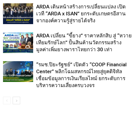
ARDA เดินหน้าสร้างการเปลี่ยนแปลง เปิด
เวที “ARDA x ISAN” ยกระดับเกษตรอีสาน
จากองค์ความรู้สู่รายได้จริง
ARDA เปลี่ยน “ขี้ยาง” ราคาหลักสิบ สู่ “หวาย
เทียมรักษ์โลก” ปั้นสินค้านวัตกรรมสร้าง
มูลค่าเพิ่มยางพาราไทยกว่า 30 เท่า
“รมช.ปิยะรัฐชย์” เปิดตัว “COOP Financial
Center” พลิกโฉมสหกรณ์ไทยสู่ยุคดิจิทัล
เชื่อมข้อมูลการเงินเรียลไทม์ ยกระดับการ
บริหารความเสี่ยงครบวงจร