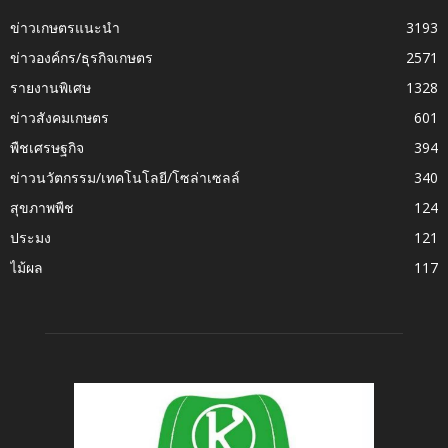
ข่าวเกษตรแนะนำ
3193
ข่าวองค์กร/ธุรกิจเกษตร
2571
รายงานพิเศษ
1328
ข่าวสังคมเกษตร
601
พืชเศรษฐกิจ
394
ข่าวนวัตกรรม/เทคโนโลยี/โซล่าเซลล์
340
สุขภาพพืช
124
ประมง
121
ไม้ผล
117