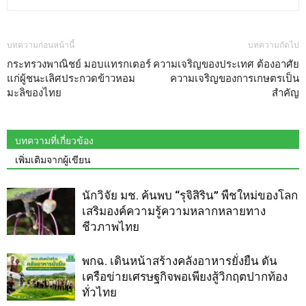
บทความก่อนหน้านี้
บทความถัดไป
กระทรวงพาณิชย์ มอบแทรกเตอร์
ความเจริญของประเทศ ต้องอาศัย
แก่ผู้ชนะเลิศประกวดข้าวหอม
ความเจริญของการเกษตรเป็น
มะลิของไทย
สำคัญ
บทความที่เกี่ยวข้อง
เพิ่มเติมจากผู้เขียน
นักวิจัย มช. ค้นพบ “รุจิสิริน” พืชใหม่ของโลก
เสริมองค์ความรู้ความหลากหลายทาง
ชีวภาพไทย
พกฉ. เดินหน้าสร้างคลังอาหารยั่งยืน ดัน
เครือข่ายเศรษฐกิจพอเพียงสู้วิกฤตปากท้อง
ทั่วไทย