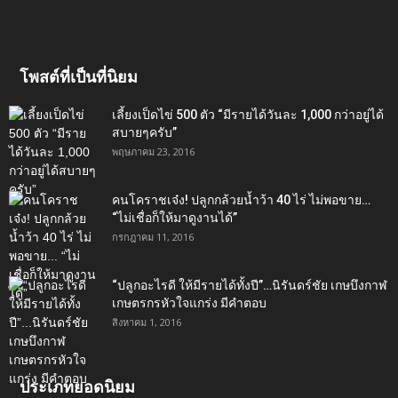
โพสต์ที่เป็นที่นิยม
เลี้ยงเป็ดไข่ 500 ตัว “มีรายได้วันละ 1,000 กว่าอยู่ได้
สบายๆครับ”
พฤษภาคม 23, 2016
คนโคราชเจ๋ง! ปลูกกล้วยน้ำว้า 40 ไร่ ไม่พอขาย…
“ไม่เชื่อก็ให้มาดูงานได้”‬
กรกฎาคม 11, 2016
“ปลูกอะไรดี ให้มีรายได้ทั้งปี”…นิรันดร์ชัย เกษบึงกาฬ
เกษตรกรหัวใจแกร่ง มีคำตอบ
สิงหาคม 1, 2016
ประเภทยอดนิยม