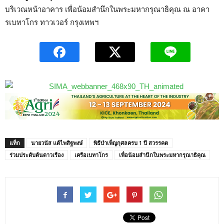
บริเวณหน้าอาคาร เพื่อน้อมสำนึกในพระมหากรุณาธิคุณ ณ อาคา
รเบทาโกร ทาวเวอร์ กรุงเทพฯ
แท็ก
นายวนัส แต้ไพสิฐพงษ์
พิธีบำเพ็ญกุศลครบ 1 ปี สวรรคต
ร่วมประดับต้นดาวเรือง
เครือเบทาโกร
เพื่อน้อมสำนึกในพระมหากรุณาธิคุณ