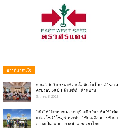
ข่าวที่น่าสนใจ
ธ.ก.ส. จัดกิจกรรมบริจาคโลหิต ในโอกาส “ธ.ก.ส.
ครบรอบ 60 ปี 1 ล้านซีซี 1 ล้านบาท
สิงหาคม 5, 2026
“เจียไต๋” ปักหมุดสุพรรณบุรี! ผนึก “นาเฮียใช้” เปิด
แปลงโชว์ “โซลูชันนาข้าว” ขับเคลื่อนการทำนา
อย่างเป็นระบบ ยกระดับเกษตรกรไทย