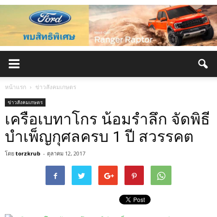
หน้าแรก
ข่าวสังคมเกษตร
ข่าวสังคมเกษตร
เครือเบทาโกร น้อมรำลึก จัดพิธี
บำเพ็ญกุศลครบ 1 ปี สวรรคต
โดย
torzkrub
-
ตุลาคม 12, 2017