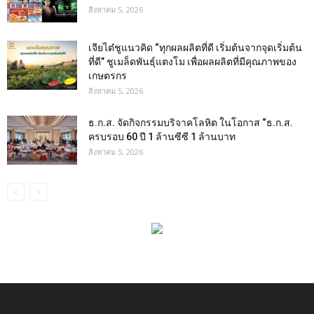
สิงหาคม 5, 2026
เจียไต๋ชูแนวคิด “ทุกผลผลิตที่ดี เริ่มต้นจากจุดเริ่มต้น
ที่ดี” ชูเมล็ดพันธุ์แตงโม เพื่อผลผลิตที่มีคุณภาพของ
เกษตรกร
สิงหาคม 5, 2026
ธ.ก.ส. จัดกิจกรรมบริจาคโลหิต ในโอกาส “ธ.ก.ส.
ครบรอบ 60 ปี 1 ล้านซีซี 1 ล้านบาท
สิงหาคม 5, 2026