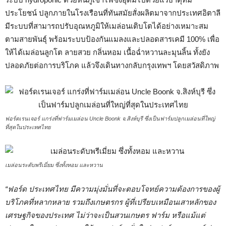
ประโยชน์ ปลูกภายในโรงเรือนที่ทันสมัยสั่งผลิตมาจากประเทศอิตาลี
มีระบบที่สามารถปรับอุณหภูมิให้เมล่อนเติบโตได้อย่างเหมาะสม
ตามสายพันธุ์ พร้อมระบบป้องกันแมลงและปลอดสารเคมี 100% เพื่อ
ให้ได้เมล่อนลูกโต ลายสวย กลิ่นหอม เนื้อฉ่ำหวานละมุนลิ้น ทั้งยัง
ปลอดภัยต่อการบริโภค แล้วจึงเดินทางกลับกรุงเทพฯ โดยสวัสดิภาพ
ฟอร์ดเรนเจอร์ แกร่งที่ฟาร์มเมล่อน Uncle Boonk จ.สิงห์บุรี ซึ่งเป็นฟาร์มปลูกเมล่อนที่ใหญ่
ที่สุดในประเทศไทย
เมล่อนระดับพรีเมี่ยม ซึ่งทั้งหอม และหวาน
“ฟอร์ด ประเทศไทย มีความมุ่งมั่นที่จะตอบโจทย์ความต้องการของผู้
บริโภคที่หลากหลาย รวมถึงเกษตรกร ผู้ที่เปรียบเหมือนเสาหลักของ
เศรษฐกิจของประเทศ ไม่ว่าจะเป็นสวนเกษตร ฟาร์ม หรือแม้แต่