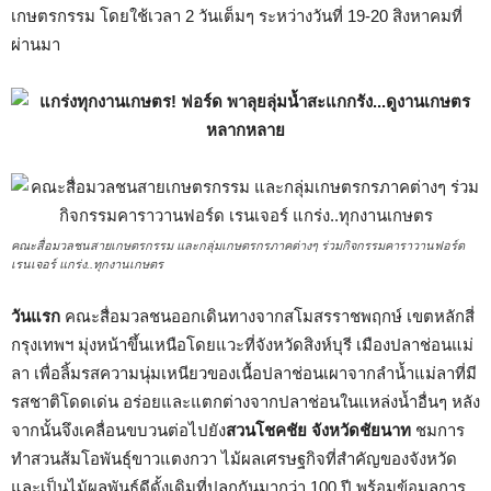
เกษตรกรรม โดยใช้เวลา 2 วันเต็มๆ ระหว่างวันที่ 19-20 สิงหาคมที่
ผ่านมา
คณะสื่อมวลชนสายเกษตรกรรม และกลุ่มเกษตรกรภาคต่างๆ ร่วมกิจกรรมคาราวานฟอร์ด
เรนเจอร์ แกร่ง..ทุกงานเกษตร
วันแรก
คณะสื่อมวลชนออกเดินทางจากสโมสรราชพฤกษ์ เขตหลักสี่
กรุงเทพฯ มุ่งหน้าขึ้นเหนือโดยแวะที่จังหวัดสิงห์บุรี เมืองปลาช่อนแม่
ลา เพื่อลิ้มรสความนุ่มเหนียวของเนื้อปลาช่อนเผาจากลำน้ำแม่ลาที่มี
รสชาติโดดเด่น อร่อยและแตกต่างจากปลาช่อนในแหล่งน้ำอื่นๆ หลัง
จากนั้นจึงเคลื่อนขบวนต่อไปยัง
สวนโชคชัย จังหวัดชัยนาท
ชมการ
ทำสวนส้มโอพันธุ์ขาวแตงกวา ไม้ผลเศรษฐกิจที่สำคัญของจังหวัด
และเป็นไม้ผลพันธุ์ดีดั้งเดิมที่ปลูกกันมากว่า 100 ปี พร้อมข้อมูลการ