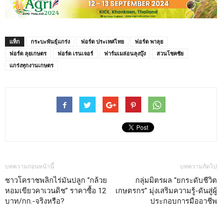
แท็ก
กระบะพันธุ์แกร่ง
ฟอร์ด ประเทศไทย
ฟอร์ด พาลุย
ฟอร์ด ลุยเกษตร
ฟอร์ด เรนเจอร์
ฟาร์มเมล่อนลุงบุ๊ง
สวนโชคชัย
แกร่งทุกงานเกษตร
บทความก่อนหน้านี้
บทความถัดไป
ชาวโคราชพลิกไร่มันปลูก “กล้วย
กลุ่มมิตรผล “ยกระดับชีวิต
หอมเขียวคาเวนดิช” ราคาซื้อ 12
เกษตรกร” มุ่งเสริมความรู้-ดันสู่ผู้
บาท/กก.-จริงหรือ?
ประกอบการมืออาชีพ