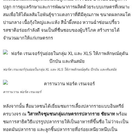
ปลูก การดูแลรักษาและการพัฒนาการผลิตด้วยระบบเกษตรที่เหมาะ
สมเพื่อให้ได้ผลส้มโอพันธุ์ขาวแตงกวาที่ดีมีคุณภาพ ขนาดผลกลมโต
ปานกลาง เนื้อกุ้งใหญ่และแห้ง สีน้ำผึ้งทอง หวานฉ่ำซ่อนเปรี้ยว
รสชาติอร่อยกำลังดี จนเป็นที่ชื่นชอบของผู้บริโภค สร้างรายได้
จำนวนมากให้แก่เกษตรกร
ฟอร์ด เรนเจอร์รุ่นย่อยในกลุ่ม XL และ XLS ให้ภาพลักษณ์ดุดัน บึกบัน และทันสมัย
คารานวาน ฟอร์ด เรนเจอร์
หลังจากนั้น สื่อมวลชนได้เยี่ยมชมการเลี้ยงปลากรายแบบอินทรีย์
ครบวงจร ณ
วิสาหกิจชุมชนกลุ่มเกษตรกรปลากราย ชัยนาท
พร้อม
ชมการสาธิตวิธีแปรรูปปลากรายให้เป็นอาหารที่ขึ้นชื่อ ไม่ว่าจะเป็น
ทอดมันปลากราย และลูกชิ้นปลากรายที่อร่อยเหนียวหนึบเป็น