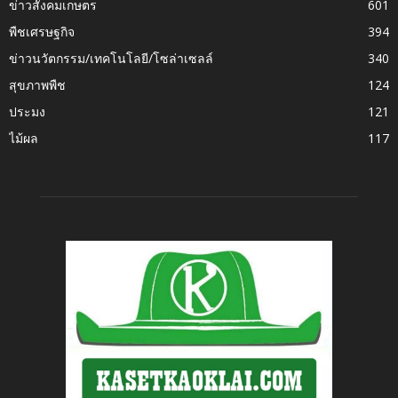
ข่าวสังคมเกษตร
601
พืชเศรษฐกิจ
394
ข่าวนวัตกรรม/เทคโนโลยี/โซล่าเซลล์
340
สุขภาพพืช
124
ประมง
121
ไม้ผล
117