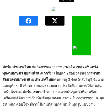
ฟอร์ด ประเทศไทย
จัดกิจกรรมคาราวาน “
ฟอร์ด เรนเจอร์ แกร่ง…
ทุกงานเกษตร ลุยลุ่มน้ำสะแกกรัง”
เชิญคณะสื่อมวลชนจาก
สมาคม
สื่อมวลชนเกษตรแห่งประเทศไทย
เดินทางสู่ 3 จังหวัดสิงห์บุรี ชัยนาท
และอุทัยธานี เพื่อทดสอบสมรรถนะและประสิทธิภาพการใช้งานอัน
เหนือชั้นของ
ฟอร์ด เรนเจอร์
รถกระบะสายพันธุ์แกร่งที่มาพร้อม
เครื่องยนต์อันทรงพลัง เพิ่มขีดสุดของสมรรถนะในการบรรทุกและลุย
งานหนัก ตอบโจทย์การใช้งานที่สมบุกสมบันในทุกรูปแบบงาน