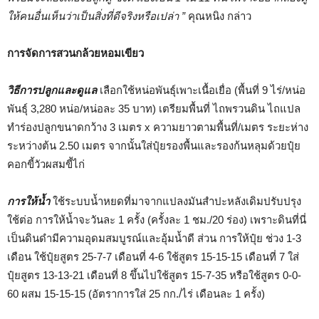
ให้คนอื่นเห็นว่าเป็นสิ่งที่ดีจริงหรือเปล่า ”
คุณหนิง กล่าว
การจัดการสวนกล้วยหอมเขียว
วิธีการปลูกและดูแล
เลือกใช้หน่อพันธุ์เพาะเนื้อเยื่อ (พื้นที่ 9 ไร่/หน่อ
พันธุ์ 3,280 หน่อ/หน่อละ 35 บาท) เตรียมพื้นที่ ไถพรวนดิน ไถแปล
ทำร่องปลูกขนาดกว้าง 3 เมตร x ความยาวตามพื้นที่/เมตร ระยะห่าง
ระหว่างต้น 2.50 เมตร จากนั้นใส่ปุ๋ยรองพื้นและรองก้นหลุมด้วยปุ๋ย
คอกขี้วัวผสมขี้ไก่
การให้น้ำ
ใช้ระบบน้ำหยดที่มาจากแปลงมันสำปะหลังเดิมปรับปรุง
ใช้ต่อ การให้น้ำจะวันละ 1 ครั้ง (ครั้งละ 1 ชม./20 ร่อง) เพราะดินที่นี่
เป็นดินดำมีความอุดมสมบูรณ์และอุ้มน้ำดี ส่วน การให้ปุ๋ย ช่วง 1-3
เดือน ใช้ปุ๋ยสูตร 25-7-7 เดือนที่ 4-6 ใช้สูตร 15-15-15 เดือนที่ 7 ใส่
ปุ๋ยสูตร 13-13-21 เดือนที่ 8 ขึ้นไปใช้สูตร 15-7-35 หรือใช้สูตร 0-0-
60 ผสม 15-15-15 (อัตราการใส่ 25 กก./ไร่ เดือนละ 1 ครั้ง)