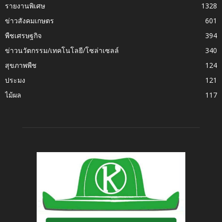
รายงานพิเศษ
1328
ข่าวสังคมเกษตร
601
พืชเศรษฐกิจ
394
ข่าวนวัตกรรม/เทคโนโลยี/โซล่าเซลล์
340
สุขภาพพืช
124
ประมง
121
ไม้ผล
117