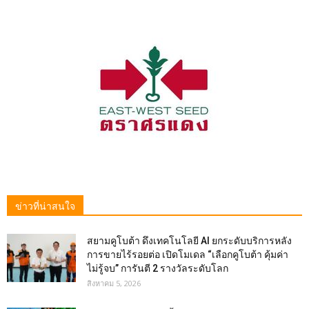
ข่าวที่น่าสนใจ
สยามคูโบต้า ดึงเทคโนโลยี AI ยกระดับบริการหลัง
การขายไร้รอยต่อ เปิดโมเดล “เลือกคูโบต้า คุ้มค่า
ไม่รู้จบ” การันตี 2 รางวัลระดับโลก
สิงหาคม 5, 2026