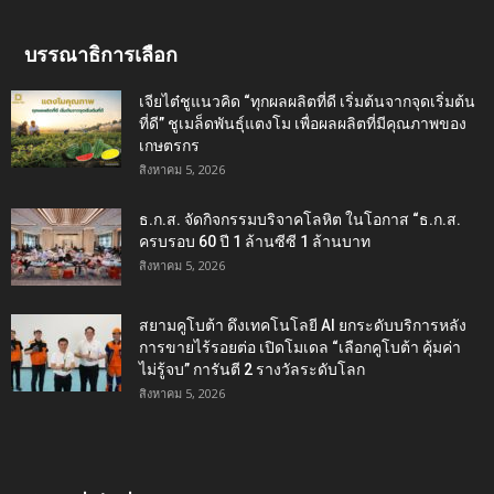
บรรณาธิการเลือก
เจียไต๋ชูแนวคิด “ทุกผลผลิตที่ดี เริ่มต้นจากจุดเริ่มต้น
ที่ดี” ชูเมล็ดพันธุ์แตงโม เพื่อผลผลิตที่มีคุณภาพของ
เกษตรกร
สิงหาคม 5, 2026
ธ.ก.ส. จัดกิจกรรมบริจาคโลหิต ในโอกาส “ธ.ก.ส.
ครบรอบ 60 ปี 1 ล้านซีซี 1 ล้านบาท
สิงหาคม 5, 2026
สยามคูโบต้า ดึงเทคโนโลยี AI ยกระดับบริการหลัง
การขายไร้รอยต่อ เปิดโมเดล “เลือกคูโบต้า คุ้มค่า
ไม่รู้จบ” การันตี 2 รางวัลระดับโลก
สิงหาคม 5, 2026