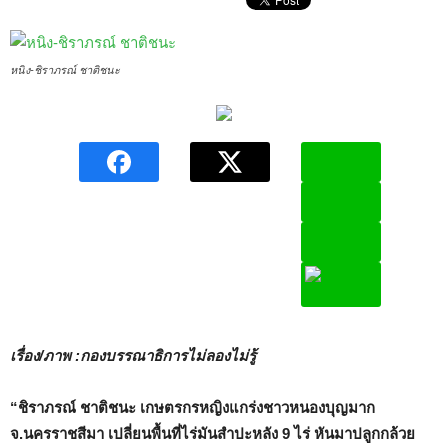
หนิง-ชิราภรณ์ ชาติชนะ
เรื่อง/ภาพ :กองบรรณาธิการไม่ลองไม่รู้
“ชิราภรณ์ ชาติชนะ เกษตรกรหญิงแกร่งชาวหนองบุญมาก
จ.นครราชสีมา เปลี่ยนพื้นที่ไร่มันสำปะหลัง 9 ไร่ หันมาปลูกกล้วย