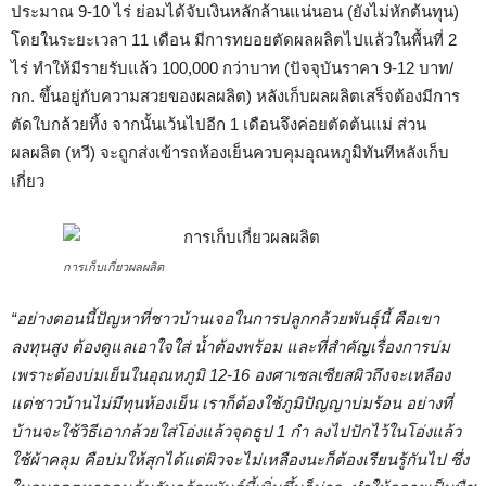
ประมาณ 9-10 ไร่ ย่อมได้จับเงินหลักล้านแน่นอน (ยังไม่หักต้นทุน)
โดยในระยะเวลา 11 เดือน มีการทยอยตัดผลผลิตไปแล้วในพื้นที่ 2
ไร่ ทำให้มีรายรับแล้ว 100,000 กว่าบาท (ปัจจุบันราคา 9-12 บาท/
กก. ขึ้นอยู่กับความสวยของผลผลิต) หลังเก็บผลผลิตเสร็จต้องมีการ
ตัดใบกล้วยทิ้ง จากนั้นเว้นไปอีก 1 เดือนจึงค่อยตัดต้นแม่ ส่วน
ผลผลิต (หวี) จะถูกส่งเข้ารถห้องเย็นควบคุมอุณหภูมิทันทีหลังเก็บ
เกี่ยว
การเก็บเกี่ยวผลผลิต
“อย่างตอนนี้ปัญหาที่ชาวบ้านเจอในการปลูกกล้วยพันธุ์นี้ คือเขา
ลงทุนสูง ต้องดูแลเอาใจใส่ น้ำต้องพร้อม และที่สำคัญเรื่องการบ่ม
เพราะต้องบ่มเย็นในอุณหภูมิ 12-16 องศาเซลเซียสผิวถึงจะเหลือง
แต่ชาวบ้านไม่มีทุนห้องเย็น เราก็ต้องใช้ภูมิปัญญาบ่มร้อน อย่างที่
บ้านจะใช้วิธีเอากล้วยใส่โอ่งแล้วจุดธูป 1 กำ ลงไปปักไว้ในโอ่งแล้ว
ใช้ผ้าคลุม คือบ่มให้สุกได้แต่ผิวจะไม่เหลืองนะก็ต้องเรียนรู้กันไป ซึ่ง