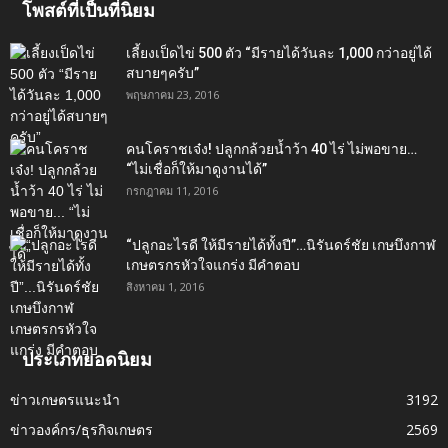
โพสต์ที่เป็นที่นิยม
เลี้ยงเป็ดไข่ 500 ตัว “มีรายได้วันละ 1,000 กว่าอยู่ได้
สบายๆครับ”
พฤษภาคม 23, 2016
คนโคราชเจ๋ง! ปลูกกล้วยน้ำว้า 40 ไร่ ไม่พอขาย…
“ไม่เชื่อก็ให้มาดูงานได้”‬
กรกฎาคม 11, 2016
“ปลูกอะไรดี ให้มีรายได้ทั้งปี”…นิรันดร์ชัย เกษบึงกาฬ
เกษตรกรหัวใจแกร่ง มีคำตอบ
สิงหาคม 1, 2016
ประเภทยอดนิยม
ข่าวเกษตรแนะนำ
3192
ข่าวองค์กร/ธุรกิจเกษตร
2569