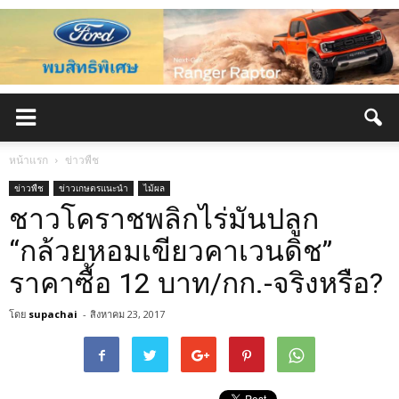
หน้าแรก
ข่าวพืช
ข่าวพืช
ข่าวเกษตรแนะนำ
ไม้ผล
ชาวโคราชพลิกไร่มันปลูก
“กล้วยหอมเขียวคาเวนดิช”
ราคาซื้อ 12 บาท/กก.-จริงหรือ?
โดย
supachai
-
สิงหาคม 23, 2017