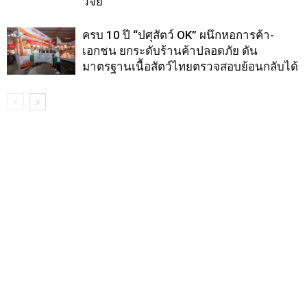
วิจัย
ครบ 10 ปี “ปศุสัตว์ OK” ผนึกหอการค้า-
เอกชน ยกระดับร้านค้าปลอดภัย ดัน
มาตรฐานเนื้อสัตว์ไทยตรวจสอบย้อนกลับได้