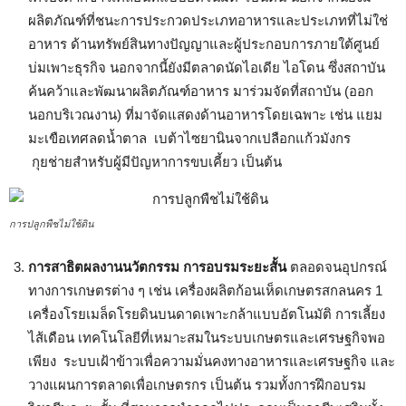
ผลิตภัณฑ์ที่ชนะการประกวดประเภทอาหารและประเภทที่ไม่ใช่
อาหาร ด้านทรัพย์สินทางปัญญาและผู้ประกอบการภายใต้ศูนย์
บ่มเพาะธุรกิจ นอกจากนี้ยังมีตลาดนัดไอเดีย ไอโดน ซึ่งสถาบัน
ค้นคว้าและพัฒนาผลิตภัณฑ์อาหาร มาร่วมจัดที่สถาบัน (ออก
นอกบริเวณงาน) ที่มาจัดแสดงด้านอาหารโดยเฉพาะ เช่น แยม
มะเขือเทศลดน้ำตาล เบต้าไซยานินจากเปลือกแก้วมังกร
กุยช่ายสำหรับผู้มีปัญหาการขบเคี้ยว เป็นต้น
การปลูกพืชไม่ใช้ดิน
การสาธิตผลงานนวัตกรรม การอบรมระยะสั้น
ตลอดจนอุปกรณ์
ทางการเกษตรต่าง ๆ เช่น เครื่องผลิตก้อนเห็ดเกษตรสกลนคร 1
เครื่องโรยเมล็ดโรยดินบนดาดเพาะกล้าแบบอัตโนมัติ การเลี้ยง
ไส้เดือน เทคโนโลยีที่เหมาะสมในระบบเกษตรและเศรษฐกิจพอ
เพียง ระบบเฝ้าข้าวเพื่อความมั่นคงทางอาหารและเศรษฐกิจ และ
วางแผนการตลาดเพื่อเกษตรกร เป็นต้น รวมทั้งการฝึกอบรม