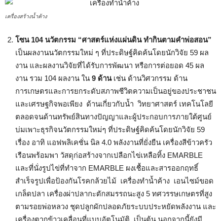
เครื่องสร้างน้ำค้าง
โซน 104 นวัตกรรม “ศาสตร์แห่งแผ่นดิน ทำกินตามคำพ่อสอน”
เป็นผลงานนวัตกรรมใหม่ ๆ ที่ประดิษฐ์คิดค้นโดยนักวิจัย 59 ผล
งาน และผลงานวิจัยที่ได้รับการพัฒนา หรือการต่อยอด 45 ผล
งาน รวม 104 ผลงาน ใน
9 ด้าน
เช่น ด้านวิศวกรรม ด้าน
การเกษตรและการยกระดับสภาพชีวิตความเป็นอยู่ของประชาชน
และเศรษฐกิจพอเพียง ด้านเกี่ยวกับน้ำ วิทยาศาสตร์ เทคโนโลยี
ตลอดจนด้านทรัพย์สินทางปัญญาและผู้ประกอบการภายใต้ศูนย์
บ่มเพาะธุรกิจนวัตกรรมใหม่ๆ ที่ประดิษฐ์คิดค้นโดยนักวิจัย 59
เรื่อง อาทิ แอฟพลิเคชั่น นิล 4.0 พลังงานที่ยั่งยืน เครื่องสีข้าวครัว
เรือนพร้อมพา วัสดุก่อสร้างจากเปลือกไข่เหลือทิ้ง EMARBLE
และที่นั่งรูปไข่ที่ทำจาก EMARBLE ผงเชื้อและสารออกฤทธิ์
สำเร็จรูปเพื่อป้องกันโรคกล้วยไม้ เครื่องทำน้ำค้าง เอนไซม์ขอด
เกล็ดปลา เครื่องผ่าปลากะตักสมรรถนะสูง 5 ทศวรรษเกษตรที่สูง
ตามรอยพ่อหลวง ชุดปลูกผักปลอดภัยระบบประหยัดพลังงาน และ
เครื่องตากข้าวเคลื่อนที่แบบอัตโนมัติ เป็นต้น นอกจากนี้ยังมี