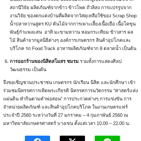
สถานีวิจัย ผลิตภัณฑ์จากข้าว ข้าวโพด ถั่วลิสง การแปรรูปจาก
งานวิจัย ของตกแต่งบ้านที่ผลิตจากวัสดุเหลือใช้ของ Scrap Shop
น้ำปลาหวานสูตร KU ต้นไม้จากการเพาะเลี้ยงเนื้อเยื่อ เนื้อโคขุน
พันธุ์กำแพงแสน อาทิ มะขามหวาน หอมกระเทียม ข้าวสาร ผล
ไม้ สินค้าจากมูลนิธิต่างๆ องค์การเกษตรกร สินค้าอุปโภคและ
บริโภค รถ Food Track อาหารผลิตภัณฑ์จาก 8 ตลาดน้ำ เป็นต้น
การออกร้านของนิสิตสโมสร ชมรม
รวมทั้งการแสดงศิลป
วัฒนธรรม เป็นต้น
จึงขอเชิญชวนประชาชน เกษตรกร นักเรียน นิสิต และนักศึกษา เข้า
ร่วมชมนิทรรศการเทิดพระเกียรติ นิทรรศการนวัตกรรม “ศาสตร์แห่ง
แผ่นดิน ทำกินตามคำพ่อสอน” การประกวดต่างๆ การแข่งขัน การ
จำหน่ายผลิตภัณฑ์ และสินค้าอุปโภคบริโภค ในงานเกษตรแฟร์
ประจำปี 2560 ระหว่างวันที่ 27 มกราคม – 4 กุมภาพันธ์ 2560 ณ
มหาวิทยาลัยเกษตรศาสตร์ บางเขน ตั้งแต่เวลา 10.00 – 22.00 น.