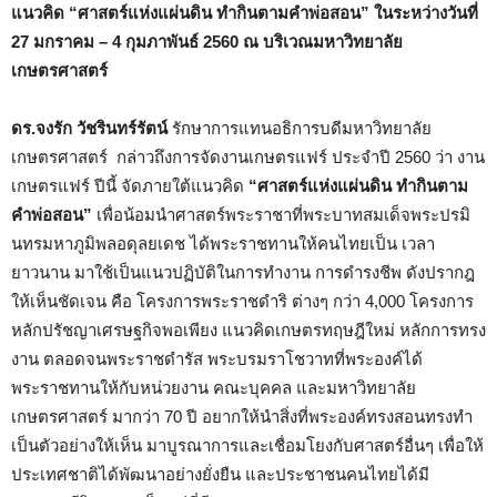
แนวคิด “ศาสตร์แห่งแผ่นดิน ทำกินตามคำพ่อสอน” ในระหว่างวันที่
27 มกราคม – 4 กุมภาพันธ์ 2560 ณ บริเวณมหาวิทยาลัย
เกษตรศาสตร์
ดร.จงรัก วัชรินทร์รัตน์
รักษาการแทนอธิการบดีมหาวิทยาลัย
เกษตรศาสตร์ กล่าวถึงการจัดงานเกษตรแฟร์ ประจำปี 2560 ว่า งาน
เกษตรแฟร์ ปีนี้ จัดภายใต้แนวคิด
“ศาสตร์แห่งแผ่นดิน ทำกินตาม
คำพ่อสอน”
เพื่อน้อมนำศาสตร์พระราชาที่พระบาทสมเด็จพระปรมิ
นทรมหาภูมิพลอดุลยเดช ได้พระราชทานให้คนไทยเป็น เวลา
ยาวนาน มาใช้เป็นแนวปฏิบัติในการทำงาน การดำรงชีพ ดังปรากฎ
ให้เห็นชัดเจน คือ โครงการพระราชดำริ ต่างๆ กว่า 4,000 โครงการ
หลักปรัชญาเศรษฐกิจพอเพียง แนวคิดเกษตรทฤษฎีใหม่ หลักการทรง
งาน ตลอดจนพระราชดำรัส พระบรมราโชวาทที่พระองค์ได้
พระราชทานให้กับหน่วยงาน คณะบุคคล และมหาวิทยาลัย
เกษตรศาสตร์ มากว่า 70 ปี อยากให้นำสิ่งที่พระองค์ทรงสอนทรงทำ
เป็นตัวอย่างให้เห็น มาบูรณาการและเชื่อมโยงกับศาสตร์อื่นๆ เพื่อให้
ประเทศชาติได้พัฒนาอย่างยั่งยืน และประชาชนคนไทยได้มี