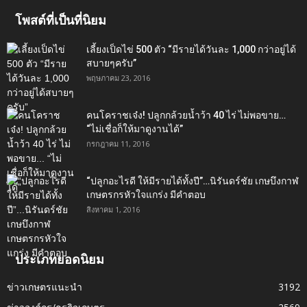
โพสต์ที่เป็นที่นิยม
เลี้ยงเป็ดไข่ 500 ตัว “มีรายได้วันละ 1,000 กว่าอยู่ได้
สบายๆครับ”
พฤษภาคม 23, 2016
คนโคราชเจ๋ง! ปลูกกล้วยน้ำว้า 40 ไร่ ไม่พอขาย…
“ไม่เชื่อก็ให้มาดูงานได้”‬
กรกฎาคม 11, 2016
“ปลูกอะไรดี ให้มีรายได้ทั้งปี”…นิรันดร์ชัย เกษบึงกาฬ
เกษตรกรหัวใจแกร่ง มีคำตอบ
สิงหาคม 1, 2016
ประเภทยอดนิยม
ข่าวเกษตรแนะนำ
3192