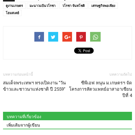
ดูงานเกษตร
มะนาวแป้นวโรชา
วโรชา จันทโชติ
เศรษฐกิจพอเพียง
โฮมสเตย์
บทความก่อนหน้านี้
บทความถัดไป
สมเด็จพระเทพฯ ทรงเปิดงาน “วัน
ซีพีเอฟ หนุน ม.เกษตรฯ จัด
ข้าวและชาวนาแห่งชาติ ปี 2559”
โครงการสัตวแพทย์อาสาอาเซียน
ปีที่ 4
บทความที่เกี่ยวข้อง
เพิ่มเติมจากผู้เขียน