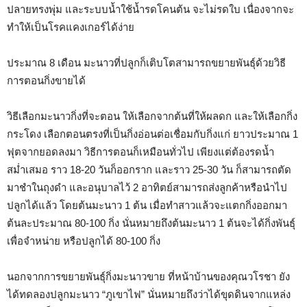
ปลายทรงพุ่ม และระบบน้ำใช้น้ำรดโคนต้น จะไม่รดใบ เนื่องจากจะ
ทำให้เป็นโรคแคงเกอร์ได้ง่าย
ประมาณ 8 เดือน มะนาวที่ปลูกก็เติบโตสามารถขยายพันธุ์ด้วยวิธี
การตอนกิ่งขายได้
วิธีเลือกมะนาวกิ่งที่จะตอน ให้เลือกจากต้นที่ให้ผลดก และให้เลือกกิ่ง
กระโดง เลือกตอนตรงที่เป็นกิ่งอ่อนต่อเชื่อมกับกิ่งแก่ ยาวประมาณ 1
ฟุตจากยอดลงมา วิธีการตอนก็เหมือนทั่วไป เพียงแต่ต้องรดน้ำ
สม่ำเสมอ ราว 18-20 วันก็ออกราก และราว 25-30 วัน ก็สามารถตัด
มาชำในถุงดำ และอนุบาลไว้ 2 อาทิตย์สามารถส่งลูกค้าหรือนำไป
ปลูกได้แล้ว โดยต้นมะนาว 1 ต้น เมื่อทำสาวแล้วจะแตกกิ่งออกมา
ต้นละประมาณ 80-100 กิ่ง นั่นหมายถึงต้นมะนาว 1 ต้นจะได้กิ่งพันธุ์
เพื่อจำหน่าย หรือปลูกได้ 80-100 กิ่ง
นอกจากการขยายพันธุ์กิ่งมะนาวขาย ที่หน้าบ้านของคุณวโรชา ยัง
ได้ทดลองปลูกมะนาว “ภูเขาไฟ” นั่นหมายถึงว่าได้ขุดดินจากแหล่ง