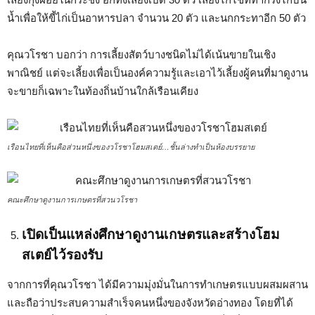
น้ำเพื่อให้ขี้ไก่เป็นอาหารปลา จำนวน 20 ตัว และนกกระทาอีก 50 ตัว
คุณวโรชา บอกว่า การเลี้ยงสัตว์บางชนิดไม่ได้เน้นขายในเชิง
พาณิชย์ แต่จะเลี้ยงเพื่อเป็นองค์ความรู้และเอาไว้เลี้ยงผู้คนที่มาดูงาน
จะขายก็เฉพาะในท้องถิ่นบ้านใกล้เรือนเคียง
เรือนไทยที่เห็นคือส่วนหนึ่งของวโรชาโฮมสเตย์…ชั้นล่างทำเป็นห้องบรรยาย
คณะศึกษาดูงานการเกษตรที่สวนวโรชา
เปิดเป็นแหล่งศึกษาดูงานเกษตรและสร้างโฮม
สเตย์ไว้รองรับ
จากการที่คุณวโรชา ได้มีความมุ่งมั่นในการทำเกษตรแบบผสมผสาน
และถือว่าประสบความสำเร็จคนหนึ่งของจังหวัดอ่างทอง โดยที่ได้