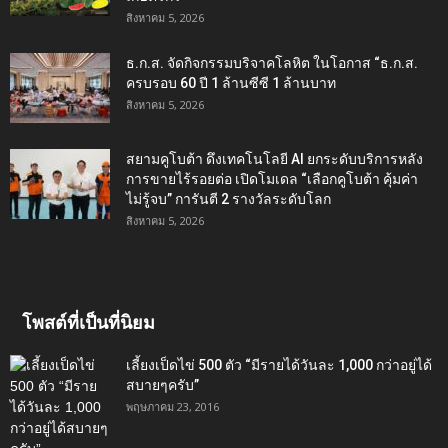
สิงหาคม 5, 2026
ธ.ก.ส. จัดกิจกรรมบริจาคโลหิต ในโอกาส “ธ.ก.ส.
ครบรอบ 60 ปี 1 ล้านซีซี 1 ล้านบาท
สิงหาคม 5, 2026
สยามคูโบต้า ดึงเทคโนโลยี AI ยกระดับบริการหลัง
การขายไร้รอยต่อ เปิดโมเดล “เลือกคูโบต้า คุ้มค่า
ไม่รู้จบ” การันตี 2 รางวัลระดับโลก
สิงหาคม 5, 2026
โพสต์ที่เป็นที่นิยม
เลี้ยงเป็ดไข่ 500 ตัว “มีรายได้วันละ 1,000 กว่าอยู่ได้
สบายๆครับ”
พฤษภาคม 23, 2016