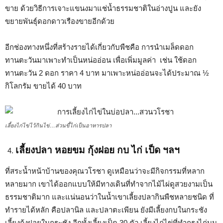
ขาย ด้วยวิธีการเจาะแขนงมาแช่น้ำธรรมชาติในอ่างปูน และยัง
ขยายพันธุ์ดอกดาวเรืองขายอีกด้วย
อีกช่องทางหนึ่งที่สร้างรายได้เกี่ยวกับพืชคือ การนำเมล็ดดอก
ทานตะวันมาเพาะทำเป็นหน่ออ่อน เพื่อเพิ่มมูลค่า เช่น ใช้ดอก
ทานตะวัน 2 ดอก ราคา 4 บาท มาเพาะหน่ออ่อนจะได้ประมาณ ½
กิโลกรัม ขายได้ 40 บาท
เลี้ยงไก่ไข่ไว้กินไข่…ส่วนขี้ไก่เป็นอาหารปลา
เลี้ยงปลา หอยขม กุ้งฝอย กบ ไก่ เป็ด ฯลฯ
ที่สระน้ำหน้าบ้านของคุณวโรชา ดูเหมือนว่าจะมีกิจกรรมที่หลาก
หลายมาก เขาได้ออกแบบให้มีทางเดินที่ทำจากไม้ไผ่ดูสวยงามเป็น
ธรรมชาติมาก และแน่นอนว่าในน้ำเขาเลี้ยงปลากินพืชหลายชนิด ที่
ทำรายได้หลัก คือปลานิล และปลาตะเพียน ยังมีเลี้ยงกบในกระชัง
เลี้ยงกุ้งฝอยในกระชัง อีกทั้งเลี้ยงเป็ด 30 ตัว เลี้ยงไก่ไข่ที่ทำกรงไก่บน