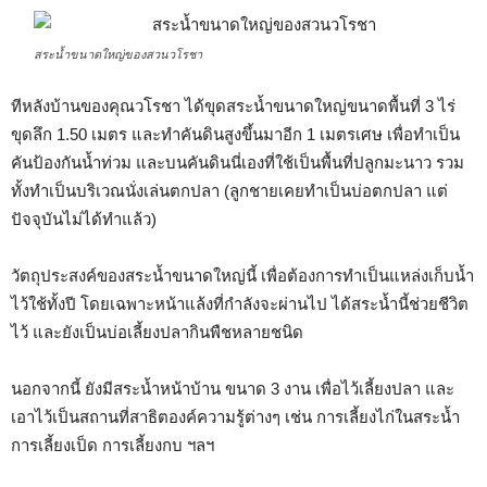
สระน้ำขนาดใหญ่ของสวนวโรชา
ทีหลังบ้านของคุณวโรชา ได้ขุดสระน้ำขนาดใหญ่ขนาดพื้นที่ 3 ไร่
ขุดลึก 1.50 เมตร และทำคันดินสูงขึ้นมาอีก 1 เมตรเศษ เพื่อทำเป็น
คันป้องกันน้ำท่วม และบนคันดินนี่เองที่ใช้เป็นพื้นที่ปลูกมะนาว รวม
ทั้งทำเป็นบริเวณนั่งเล่นตกปลา (ลูกชายเคยทำเป็นบ่อตกปลา แต่
ปัจจุบันไม่ได้ทำแล้ว)
วัตถุประสงค์ของสระน้ำขนาดใหญ่นี้ เพื่อต้องการทำเป็นแหล่งเก็บน้ำ
ไว้ใช้ทั้งปี โดยเฉพาะหน้าแล้งที่กำลังจะผ่านไป ได้สระน้ำนี้ช่วยชีวิต
ไว้ และยังเป็นบ่อเลี้ยงปลากินพืชหลายชนิด
นอกจากนี้ ยังมีสระน้ำหน้าบ้าน ขนาด 3 งาน เพื่อไว้เลี้ยงปลา และ
เอาไว้เป็นสถานที่สาธิตองค์ความรู้ต่างๆ เช่น การเลี้ยงไก่ในสระน้ำ
การเลี้ยงเป็ด การเลี้ยงกบ ฯลฯ