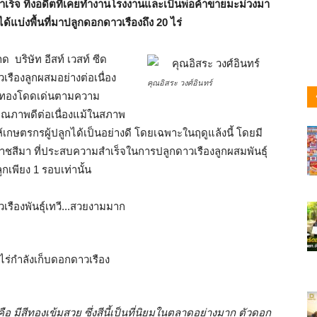
จ ทิ้งอดีตที่
เคยทำงานโรงงานและเป็นพ่อค้าขายมะม่วงมา
ได้แบ่งพื้นที่มาปลูกดอกดาวเรืองถึง 20 ไร่
บริษัท อีสท์ เวสท์ ซีด
เรืองลูกผสมอย่างต่อเนื่อง
คุณอิสระ วงศ์อินทร์
สีทองโดดเด่นตามความ
ณภาพดีต่อเนื่องแม้ในสภาพ
ษตรกรผู้ปลูกได้เป็นอย่างดี โดยเฉพาะในฤดูแล้งนี้ โดยมี
ชสีมา ที่ประสบความสำเร็จในการปลูกดาวเรืองลูกผสมพันธุ์
กเพียง 1 รอบเท่านั้น
คือ มีสีทองเข้มสวย ซึ่งสีนี้เป็นที่นิยมในตลาดอย่างมาก ตัวดอก