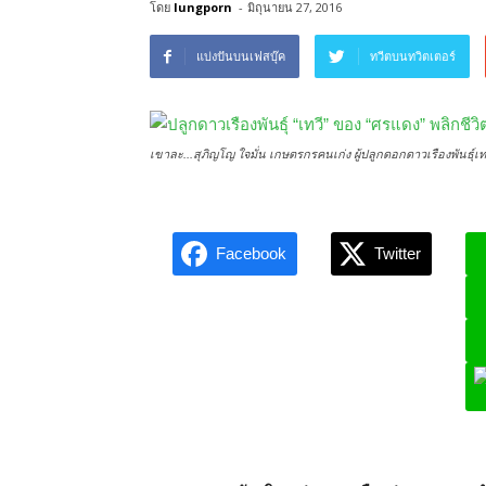
โดย
lungporn
-
มิถุนายน 27, 2016
แบ่งปันบนเฟสบุ๊ค
ทวีตบนทวิตเตอร์
เขาละ...สุภิญโญ ใจมั่น เกษตรกรคนเก่ง ผู้ปลูกดอกดาวเรืองพันธุ์
Facebook
Twitter
L