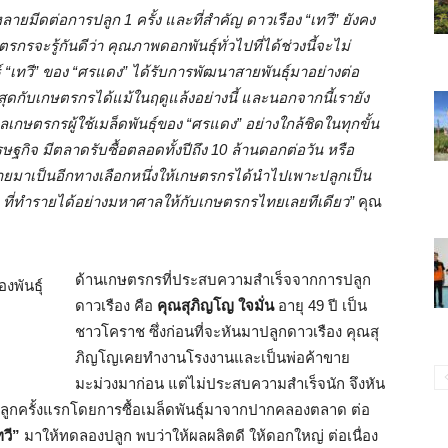
ายมีดต่อการปลูก 1 ครั้ง และที่สำคัญ ดาวเรือง “เทวี” ยังคง
ตรกรจะรู้กันดีว่า คุณภาพดอกพันธุ์ทั่วไปที่ได้ช่วงนี้จะไม่
 “เทวี” ของ “ศรแดง” ได้รับการพัฒนาสายพันธุ์มาอย่างต่อ
ุดกับเกษตรกรได้แม้ในฤดูแล้งอย่างนี้ และนอกจากนี้เรายัง
กษตรกรผู้ใช้เมล็ดพันธุ์ของ “ศรแดง” อย่างใกล้ชิดในทุกขั้น
ฐกิจ มีตลาดรับซื้อตลอดทั้งปีถึง 10 ล้านดอกต่อวัน หรือ
ายมาเป็นอีกทางเลือกหนึ่งให้เกษตรกรได้นำไปเพาะปลูกเป็น
นนำ ที่ทำรายได้อย่างมหาศาลให้กับเกษตรกรไทยเลยทีเดียว”
คุณ
ด้านเกษตรกรที่ประสบความสำเร็จจากการปลูก
ดาวเรือง คือ
คุณสุภิญโญ ใจมั่น
อายุ 49 ปี เป็น
ชาวโคราช ซึ่งก่อนที่จะหันมาปลูกดาวเรือง คุณสุ
ภิญโญเคยทำงานโรงงานและเป็นพ่อค้าขาย
มะม่วงมาก่อน แต่ไม่ประสบความสำเร็จนัก จึงหัน
ปลูกครั้งแรกโดยการซื้อเมล็ดพันธุ์มาจากปากคลองตลาด ต่อ
ทวี”
มาให้ทดลองปลูก พบว่าให้ผลผลิตดี ให้ดอกใหญ่ ต่อเนื่อง