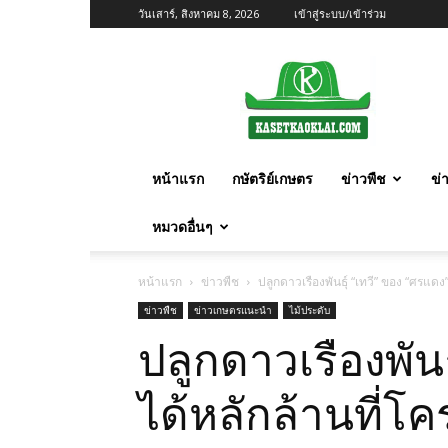
วันเสาร์, สิงหาคม 8, 2026
เข้าสู่ระบบ/เข้าร่วม
เกษตร
ก้าว
ไกล
หน้าแรก
กษัตริย์เกษตร
ข่าวพืช
ข่
หมวดอื่นๆ
หน้าแรก
ข่าวพืช
ปลูกดาวเรืองพันธุ์ “เทวี” ของ “ศรแดง
ข่าวพืช
ข่าวเกษตรแนะนำ
ไม้ประดับ
ปลูกดาวเรืองพันธ
ได้หลักล้านที่โ