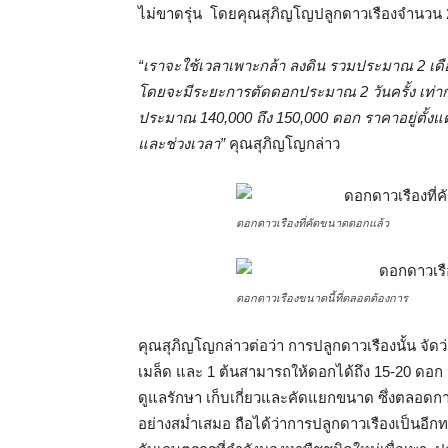
ไม่ขาดรุ่น โดยคุณสุภิญโญปลูกดาวเรืองจำนวน 20
“เราจะใช้เวลาเพาะกล้า ลงดิน รวมประมาณ 2 เดือ
โดยจะมีระยะการตัดดอกประมาณ 2 วันครั้ง เท่าก
ประมาณ 140,000 ถึง 150,000 ดอก ราคาอยู่ตั้งแ
และช่วงเวลา”
คุณสุภิญโญกล่าว
ดอกดาวเรืองที่คัดขนาดดอกแล้ว
ดอกดาวเรืองขนาดนี้ที่ตลอดต้องการ
คุณสุภิญโญกล่าวต่อว่า การปลูกดาวเรืองนั้น จัดว
เมล็ด และ 1 ต้นสามารถให้ดอกได้ถึง 15-20 ดอก น
ดูแลรักษา เก็บเกี่ยวและคัดแยกขนาด ซึ่งตลอดการ
อย่างสม่ำเสมอ ถือได้ว่าการปลูกดาวเรืองเป็นอีกท