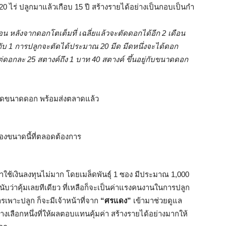
 ไร่ ปลูกมาแล้วเกือบ 15 ปี สร้างรายได้อย่างเป็นกอบเป็นกำ
น หลังจากดอกโตเต็มที่ เฉลี่ยแล้วจะตัดดอกได้อีก 2 เดือน
ับ 1 การปลูกจะตัดได้ประมาณ 20 มีด มีดหนึ่งจะได้ดอก
ต่ดอกละ 25 สตางค์ถึง 1 บาท 40 สตางค์ ขึ้นอยู่กับขนาดดอก
่าใช้เงินลงทุนไม่มาก โดยเมล็ดพันธุ์ 1 ซอง มีประมาณ 1,000
ับว่าคุ้มเลยทีเดียว ที่เหลือก็จะเป็นค่าแรงคนงานในการปลูก
เพาะปลูก ก็จะมีเจ้าหน้าที่จาก
“ศรแดง”
เข้ามาช่วยดูแล
างเลือกหนึ่งที่ให้ผลตอบแทนคุ้มค่า สร้างรายได้อย่างมากให้