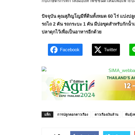
กับเกษตรกรที่กำลังมองหาพืชชนิดใหม่เพื่อเพาะป
ปัจจุบัน คุณสุภิญโญมีที่ดินทั้งหมด
60 ไร่ แบ่งปล
รถไถ 2 คัน รถกระบะ 1 คัน มีบ่อขุดสำหรับกักน้ำเ
ปลาดุกไว้เพื่อเป็นอาหารอีกด้วย
Facebook
Twitter
แท็ก
การปลูกดอกดาวเรือง
ดาวเรืองเงินล้าน
พันธุ์เท