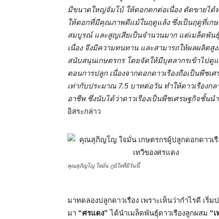
มีขนาดใหญ่จัมโบ้ ให้ดอกดกต่อเนื่อง ตัดขายได้หล
ให้ดอกที่มีคุณภาพดีแม้ในฤดูแล้ง ซึ่งเป็นฤดูที่เกษ
สมบูรณ์ และสูญเสียเป็นจำนวนมาก แต่เมล็ดพันธุ์
เนื่อง จึงมีความทนทาน และสามารถให้ผลผลิตสูงส
สนับสนุนเกษตรกร โดยจัดให้มีบุคลากรเข้าไปดูแลเ
ตอนการปลูก เนื่องจากดอกดาวเรืองถือเป็นพืชเศรษ
เท่ากับประมาณ 7.5 บาทต่อวัน ทำให้ดาวเรืองกล
อาชีพ ซึ่งนับได้ว่าดาวเรืองเป็นพืชเศรษฐกิจชั้
อิสระกล่าว
คุณสุภิญโญ ใจมั่น ภูมิใจที่มีวันนี้
มาทดลองปลูกดาวเรือง เพราะเห็นว่ากำไรดี เริ่ม
มา
“ศรแดง”
ได้นำเมล็ดพันธุ์ดาวเรืองลูกผสม
“เ