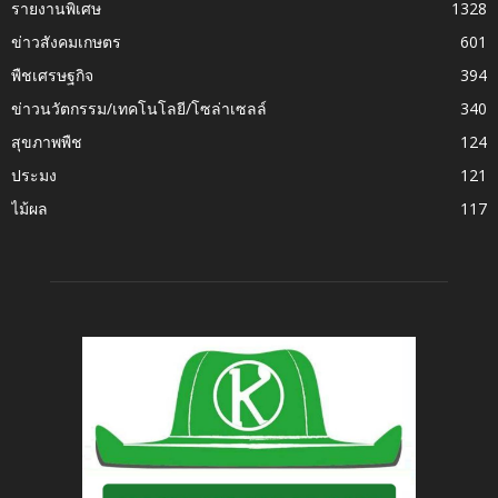
รายงานพิเศษ
1328
ข่าวสังคมเกษตร
601
พืชเศรษฐกิจ
394
ข่าวนวัตกรรม/เทคโนโลยี/โซล่าเซลล์
340
สุขภาพพืช
124
ประมง
121
ไม้ผล
117