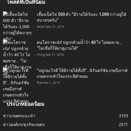
โพสต์ที่เป็นที่นิยม
เลี้ยงเป็ดไข่ 500 ตัว “มีรายได้วันละ 1,000 กว่าอยู่ได้
สบายๆครับ”
พฤษภาคม 23, 2016
คนโคราชเจ๋ง! ปลูกกล้วยน้ำว้า 40 ไร่ ไม่พอขาย…
“ไม่เชื่อก็ให้มาดูงานได้”‬
กรกฎาคม 11, 2016
“ปลูกอะไรดี ให้มีรายได้ทั้งปี”…นิรันดร์ชัย เกษบึงกาฬ
เกษตรกรหัวใจแกร่ง มีคำตอบ
สิงหาคม 1, 2016
ประเภทยอดนิยม
ข่าวเกษตรแนะนำ
3193
ข่าวองค์กร/ธุรกิจเกษตร
2571