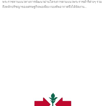
พระราชทานแนวทางการพัฒนาผ่านโครงการตามแนวพระราชดำริต่างๆ รวม
ถึงหลักปรัชญาของเศรษฐกิจพอเพียง กองทัพอากาศจึงได้จัดงาน...