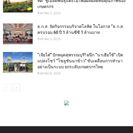
ที่ดี” ชูเมล็ดพันธุ์แตงโม เพื่อผลผลิตที่มีคุณภาพของ
เกษตรกร
สิงหาคม 5, 2026
ธ.ก.ส. จัดกิจกรรมบริจาคโลหิต ในโอกาส “ธ.ก.ส.
ครบรอบ 60 ปี 1 ล้านซีซี 1 ล้านบาท
สิงหาคม 5, 2026
“เจียไต๋” ปักหมุดสุพรรณบุรี! ผนึก “นาเฮียใช้” เปิด
แปลงโชว์ “โซลูชันนาข้าว” ขับเคลื่อนการทำนา
อย่างเป็นระบบ ยกระดับเกษตรกรไทย
สิงหาคม 8, 2026