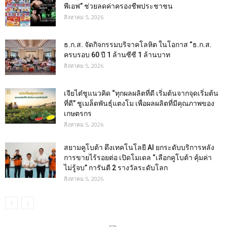
พีเอฟ” ช่วยลดค่าครองชีพประชาชน
สิงหาคม 5, 2026
ธ.ก.ส. จัดกิจกรรมบริจาคโลหิต ในโอกาส “ธ.ก.ส.
ครบรอบ 60 ปี 1 ล้านซีซี 1 ล้านบาท
สิงหาคม 5, 2026
เจียไต๋ชูแนวคิด “ทุกผลผลิตที่ดี เริ่มต้นจากจุดเริ่มต้น
ที่ดี” ชูเมล็ดพันธุ์แตงโม เพื่อผลผลิตที่มีคุณภาพของ
เกษตรกร
สิงหาคม 5, 2026
สยามคูโบต้า ดึงเทคโนโลยี AI ยกระดับบริการหลัง
การขายไร้รอยต่อ เปิดโมเดล “เลือกคูโบต้า คุ้มค่า
ไม่รู้จบ” การันตี 2 รางวัลระดับโลก
สิงหาคม 5, 2026