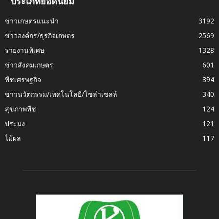
ประเภทยอดนิยม
ข่าวเกษตรแนะนำ
3192
ข่าวองค์กร/ธุรกิจเกษตร
2569
รายงานพิเศษ
1328
ข่าวสังคมเกษตร
601
พืชเศรษฐกิจ
394
ข่าวนวัตกรรม/เทคโนโลยี/โซล่าเซลล์
340
สุขภาพพืช
124
ประมง
121
ไม้ผล
117