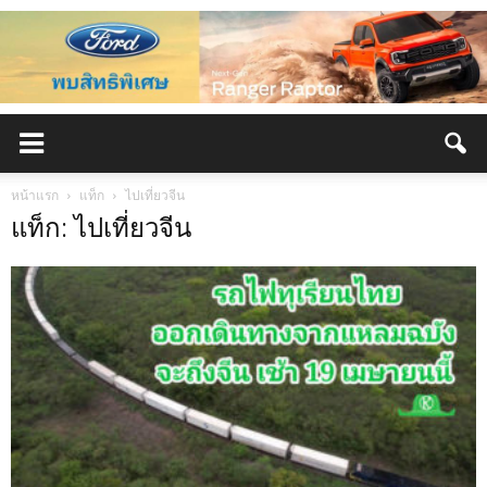
หน้าแรก
แท็ก
ไปเที่ยวจีน
แท็ก: ไปเที่ยวจีน