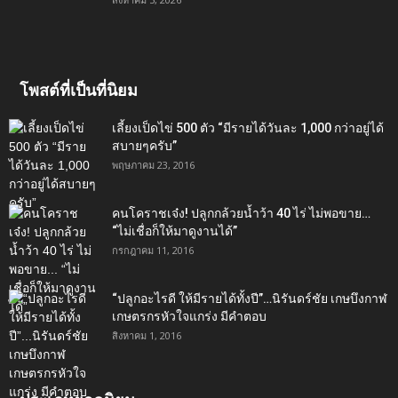
โพสต์ที่เป็นที่นิยม
เลี้ยงเป็ดไข่ 500 ตัว “มีรายได้วันละ 1,000 กว่าอยู่ได้
สบายๆครับ”
พฤษภาคม 23, 2016
คนโคราชเจ๋ง! ปลูกกล้วยน้ำว้า 40 ไร่ ไม่พอขาย…
“ไม่เชื่อก็ให้มาดูงานได้”‬
กรกฎาคม 11, 2016
“ปลูกอะไรดี ให้มีรายได้ทั้งปี”…นิรันดร์ชัย เกษบึงกาฬ
เกษตรกรหัวใจแกร่ง มีคำตอบ
สิงหาคม 1, 2016