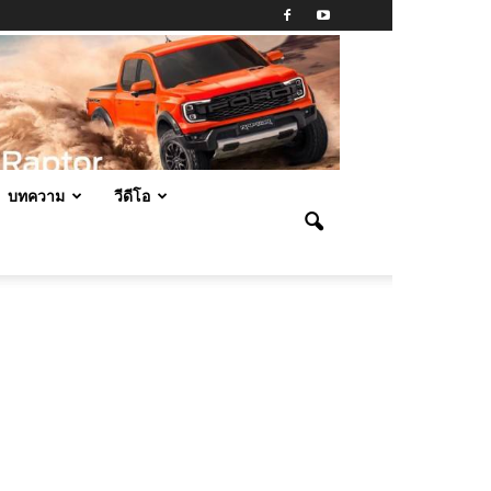
บทความ
วีดีโอ