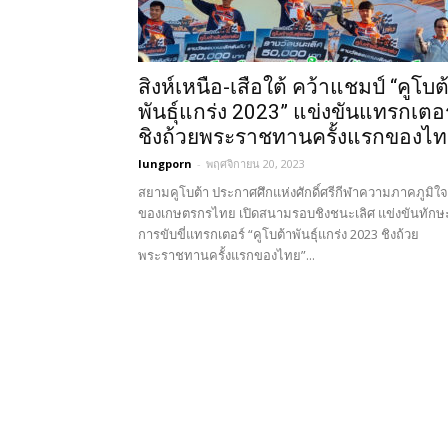
สิงห์เหนือ-เสือใต้ คว้าแชมป์ “คูโบต
พันธุ์แกร่ง 2023” แข่งขันแทรกเตอร
ชิงถ้วยพระราชทานครั้งแรกของไ
lungporn
-
พฤศจิกายน 20, 2023
สยามคูโบต้า ประกาศศึกแห่งศักดิ์ศรีกีฬาความภาคภูมิใจ
ของเกษตรกรไทย เปิดสนามรอบชิงชนะเลิศ แข่งขันทักษ
การขับขี่แทรกเตอร์ “คูโบต้าพันธุ์แกร่ง 2023 ชิงถ้วย
พระราชทานครั้งแรกของไทย”...