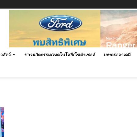
าวสัตว์
ข่าวนวัตกรรม/เทคโนโลยี/โซล่าเซลล์
เกษตรอคาเดมี