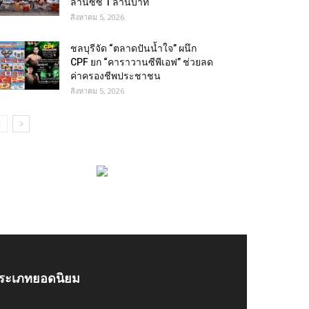
ล้านซีซี 1 ล้านบาท
สิงหาคม 5, 2026
ชลบุรีจัด “ตลาดปันน้ำใจ” ผนึก
CPF ยก “คาราวานซีพีเอฟ” ช่วยลด
ค่าครองชีพประชาชน
สิงหาคม 5, 2026
ระเภทยอดนิยม