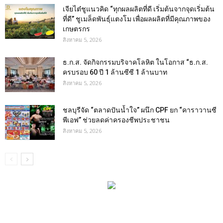
เจียไต๋ชูแนวคิด “ทุกผลผลิตที่ดี เริ่มต้นจากจุดเริ่มต้น
ที่ดี” ชูเมล็ดพันธุ์แตงโม เพื่อผลผลิตที่มีคุณภาพของ
เกษตรกร
สิงหาคม 5, 2026
ธ.ก.ส. จัดกิจกรรมบริจาคโลหิต ในโอกาส “ธ.ก.ส.
ครบรอบ 60 ปี 1 ล้านซีซี 1 ล้านบาท
สิงหาคม 5, 2026
ชลบุรีจัด “ตลาดปันน้ำใจ” ผนึก CPF ยก “คาราวานซี
พีเอฟ” ช่วยลดค่าครองชีพประชาชน
สิงหาคม 5, 2026