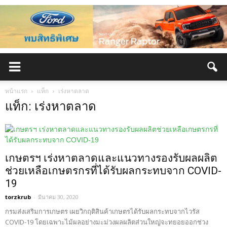
หน้าแรก
แท็ก
เร่งหาตลาด
แท็ก: เร่งหาตลาด
เกษตรฯ เร่งหาตลาดและแนวทางรองรับผลผลิต
ช่วยเหลือเกษตรกรที่ได้รับผลกระทบจาก COVID-
19
torzkrub
-
มีนาคม 30, 2020
กรมส่งเสริมการเกษตร เผยวิกฤติสินค้าเกษตรได้รับผลกระทบจากไวรัส
COVID-19 โดยเฉพาะไม้ผลอย่างมะม่วงผลผลิตส่วนใหญ่จะทยอยออกช่วง