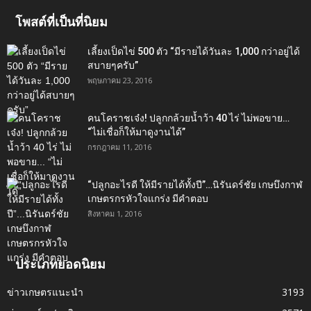
โพสต์ที่เป็นที่นิยม
เลี้ยงเป็ดไข่ 500 ตัว “มีรายได้วันละ 1,000 กว่าอยู่ได้
สบายๆครับ”
พฤษภาคม 23, 2016
คนโคราชเจ๋ง! ปลูกกล้วยน้ำว้า 40 ไร่ ไม่พอขาย…
“ไม่เชื่อก็ให้มาดูงานได้”‬
กรกฎาคม 11, 2016
“ปลูกอะไรดี ให้มีรายได้ทั้งปี”…นิรันดร์ชัย เกษบึงกาฬ
เกษตรกรหัวใจแกร่ง มีคำตอบ
สิงหาคม 1, 2016
ประเภทยอดนิยม
ข่าวเกษตรแนะนำ
3193