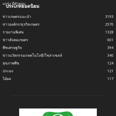
ประเภทยอดนิยม
ข่าวเกษตรแนะนำ
3193
ข่าวองค์กร/ธุรกิจเกษตร
2570
รายงานพิเศษ
1328
ข่าวสังคมเกษตร
601
พืชเศรษฐกิจ
394
ข่าวนวัตกรรม/เทคโนโลยี/โซล่าเซลล์
340
สุขภาพพืช
124
ประมง
121
ไม้ผล
117