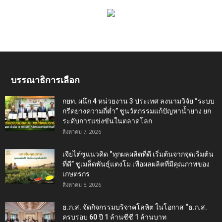
บรรณาธิการเลือก
กยท. ผนึก 4 หน่วยงาน 3 ประเทศ ลงนามวิจัย “ระบบ
กรีดยางความถี่ต่ำ” ชูนวัตกรรมแก้ปัญหาน้ำยาง ยก
ระดับการแข่งขันในตลาดโลก
สิงหาคม 7, 2026
เจียไต๋ชูแนวคิด “ทุกผลผลิตที่ดี เริ่มต้นจากจุดเริ่มต้น
ที่ดี” ชูเมล็ดพันธุ์แตงโม เพื่อผลผลิตที่มีคุณภาพของ
เกษตรกร
สิงหาคม 5, 2026
ธ.ก.ส. จัดกิจกรรมบริจาคโลหิต ในโอกาส “ธ.ก.ส.
ครบรอบ 60 ปี 1 ล้านซีซี 1 ล้านบาท