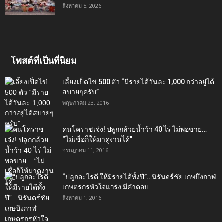
สิงหาคม 5, 2026
โพสต์ที่เป็นที่นิยม
เลี้ยงเป็ดไข่ 500 ตัว “มีรายได้วันละ 1,000 กว่าอยู่ได้
สบายๆครับ”
พฤษภาคม 23, 2016
คนโคราชเจ๋ง! ปลูกกล้วยน้ำว้า 40 ไร่ ไม่พอขาย…
“ไม่เชื่อก็ให้มาดูงานได้”‬
กรกฎาคม 11, 2016
“ปลูกอะไรดี ให้มีรายได้ทั้งปี”…นิรันดร์ชัย เกษบึงกาฬ
เกษตรกรหัวใจแกร่ง มีคำตอบ
สิงหาคม 1, 2016