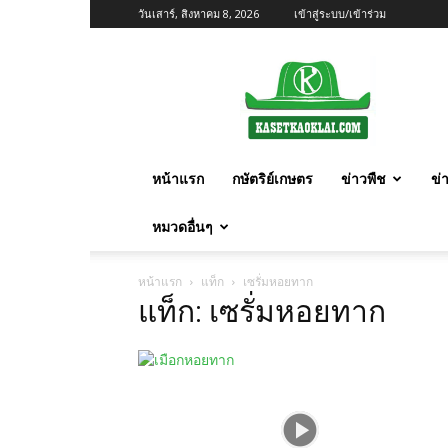
วันเสาร์, สิงหาคม 8, 2026
เข้าสู่ระบบ/เข้าร่วม
เกษตร
ก้าว
ไกล
หน้าแรก
กษัตริย์เกษตร
ข่าวพืช
ข่
หมวดอื่นๆ
หน้าแรก
แท็ก
เซรั่มหอยทาก
แท็ก: เซรั่มหอยทาก