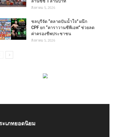
ล้านซีซี 1 ล้านบาท
สิงหาคม 5, 2026
ชลบุรีจัด “ตลาดปันน้ำใจ” ผนึก
CPF ยก “คาราวานซีพีเอฟ” ช่วยลด
ค่าครองชีพประชาชน
สิงหาคม 5, 2026
ระเภทยอดนิยม