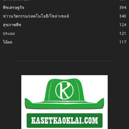
พืชเศรษฐกิจ
394
ข่าวนวัตกรรม/เทคโนโลยี/โซล่าเซลล์
340
สุขภาพพืช
124
ประมง
121
ไม้ผล
117