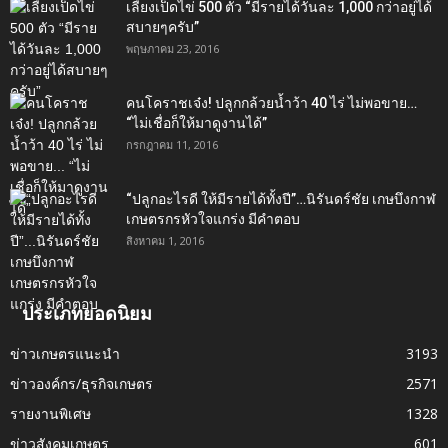
เลี้ยงเป็ดไข่ 500 ตัว “มีรายได้วันละ 1,000 กว่าอยู่ได้
สบายๆครับ”
พฤษภาคม 23, 2016
คนโคราชเจ๋ง! ปลูกกล้วยน้ำว้า 40 ไร่ ไม่พอขาย…
“ไม่เชื่อก็ให้มาดูงานได้”‬
กรกฎาคม 11, 2016
“ปลูกอะไรดี ให้มีรายได้ทั้งปี”…นิรันดร์ชัย เกษบึงกาฬ
เกษตรกรหัวใจแกร่ง มีคำตอบ
สิงหาคม 1, 2016
ประเภทยอดนิยม
ข่าวเกษตรแนะนำ
3193
ข่าวองค์กร/ธุรกิจเกษตร
2571
รายงานพิเศษ
1328
ข่าวสังคมเกษตร
601