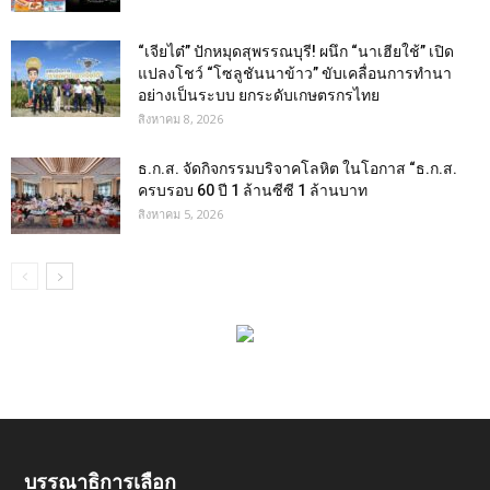
“เจียไต๋” ปักหมุดสุพรรณบุรี! ผนึก “นาเฮียใช้” เปิด
แปลงโชว์ “โซลูชันนาข้าว” ขับเคลื่อนการทำนา
อย่างเป็นระบบ ยกระดับเกษตรกรไทย
สิงหาคม 8, 2026
ธ.ก.ส. จัดกิจกรรมบริจาคโลหิต ในโอกาส “ธ.ก.ส.
ครบรอบ 60 ปี 1 ล้านซีซี 1 ล้านบาท
สิงหาคม 5, 2026
บรรณาธิการเลือก