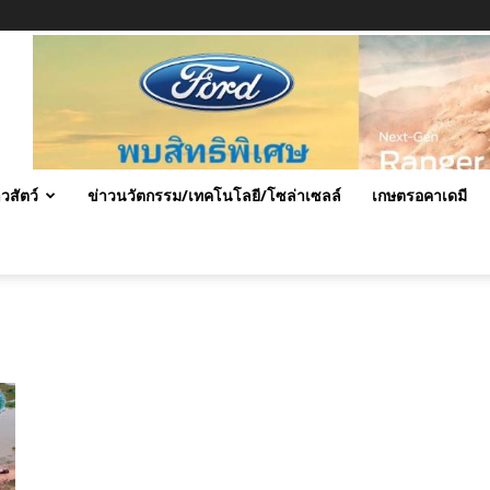
าวสัตว์
ข่าวนวัตกรรม/เทคโนโลยี/โซล่าเซลล์
เกษตรอคาเดมี