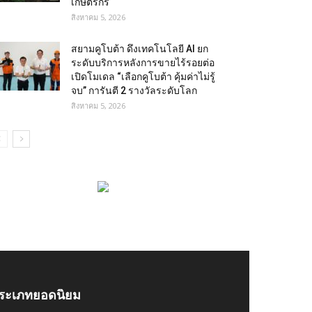
เกษตรกร
สิงหาคม 5, 2026
สยามคูโบต้า ดึงเทคโนโลยี AI ยก
ระดับบริการหลังการขายไร้รอยต่อ
เปิดโมเดล “เลือกคูโบต้า คุ้มค่าไม่รู้
จบ” การันตี 2 รางวัลระดับโลก
สิงหาคม 5, 2026
ระเภทยอดนิยม