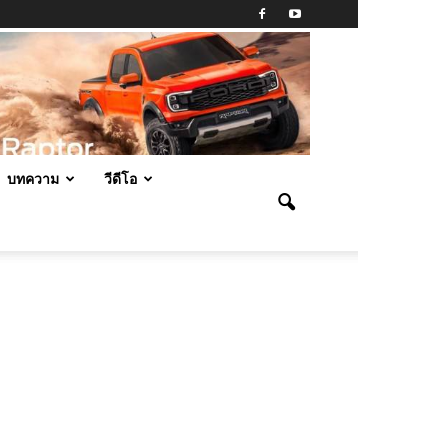
บทความ
วีดีโอ