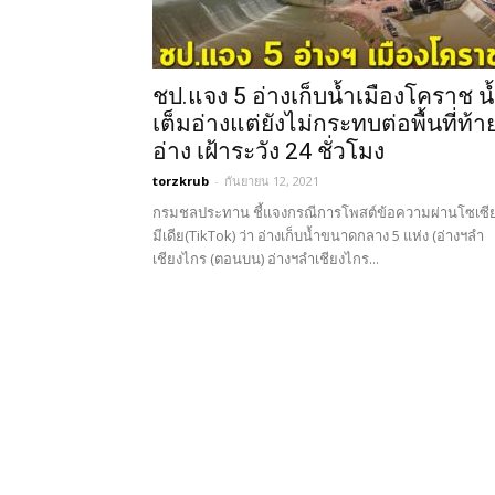
ชป.แจง 5 อ่างเก็บน้ำเมืองโคราช น
เต็มอ่างแต่ยังไม่กระทบต่อพื้นที่ท้า
อ่าง เฝ้าระวัง 24 ชั่วโมง
torzkrub
-
กันยายน 12, 2021
กรมชลประทาน ชี้แจงกรณีการโพสต์ข้อความผ่านโซเซี
มีเดีย(TikTok) ว่า อ่างเก็บน้ำขนาดกลาง 5 แห่ง (อ่างฯลำ
เชียงไกร (ตอนบน) อ่างฯลำเชียงไกร...