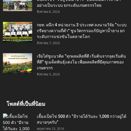
อย่างเป็นระบบ ยกระดับเกษตรกรไทย
สิงหาคม 8, 2026
กยท. ผนึก 4 หน่วยงาน 3 ประเทศ ลงนามวิจัย “ระบบ
กรีดยางความถี่ต่ำ” ชูนวัตกรรมแก้ปัญหาน้ำยาง ยก
ระดับการแข่งขันในตลาดโลก
สิงหาคม 7, 2026
เจียไต๋ชูแนวคิด “ทุกผลผลิตที่ดี เริ่มต้นจากจุดเริ่มต้น
ที่ดี” ชูเมล็ดพันธุ์แตงโม เพื่อผลผลิตที่มีคุณภาพของ
เกษตรกร
สิงหาคม 5, 2026
โพสต์ที่เป็นที่นิยม
เลี้ยงเป็ดไข่ 500 ตัว “มีรายได้วันละ 1,000 กว่าอยู่ได้
สบายๆครับ”
พฤษภาคม 23, 2016