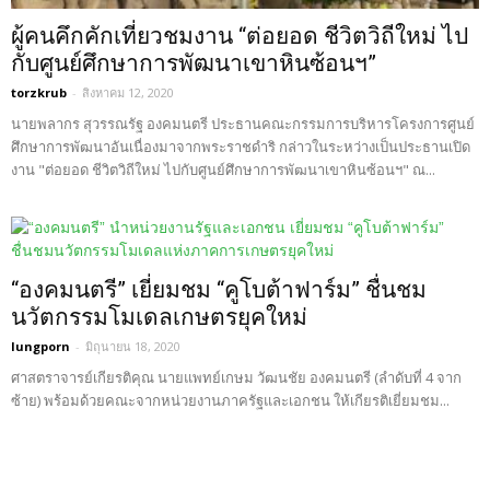
ผู้คนคึกคักเที่ยวชมงาน “ต่อยอด ชีวิตวิถีใหม่ ไป
กับศูนย์ศึกษาการพัฒนาเขาหินซ้อนฯ”
torzkrub
-
สิงหาคม 12, 2020
นายพลากร สุวรรณรัฐ องคมนตรี ประธานคณะกรรมการบริหารโครงการศูนย์
ศึกษาการพัฒนาอันเนื่องมาจากพระราชดำริ กล่าวในระหว่างเป็นประธานเปิด
งาน "ต่อยอด ชีวิตวิถีใหม่ ไปกับศูนย์ศึกษาการพัฒนาเขาหินซ้อนฯ" ณ...
“องคมนตรี” เยี่ยมชม “คูโบต้าฟาร์ม” ชื่นชม
นวัตกรรมโมเดลเกษตรยุคใหม่
lungporn
-
มิถุนายน 18, 2020
ศาสตราจารย์เกียรติคุณ นายแพทย์เกษม วัฒนชัย องคมนตรี (ลำดับที่ 4 จาก
ซ้าย) พร้อมด้วยคณะจากหน่วยงานภาครัฐและเอกชน ให้เกียรติเยี่ยมชม...