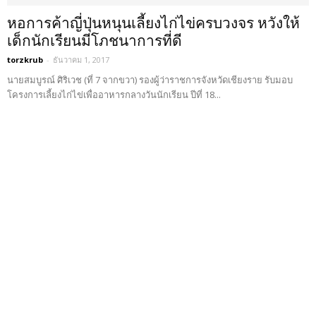
หอการค้าญี่ปุ่นหนุนเลี้ยงไก่ไข่ครบวงจร หวังให้
เด็กนักเรียนมีโภชนาการที่ดี
torzkrub
-
ธันวาคม 1, 2017
นายสมบูรณ์ ศิริเวช (ที่ 7 จากขวา) รองผู้ว่าราชการจังหวัดเชียงราย รับมอบ
โครงการเลี้ยงไก่ไข่เพื่ออาหารกลางวันนักเรียน ปีที่ 18...