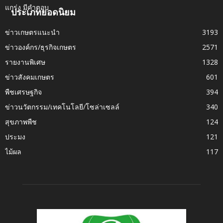
ประเภทยอดนิยม
ข่าวเกษตรแนะนำ
3193
ข่าวองค์กร/ธุรกิจเกษตร
2571
รายงานพิเศษ
1328
ข่าวสังคมเกษตร
601
พืชเศรษฐกิจ
394
ข่าวนวัตกรรม/เทคโนโลยี/โซล่าเซลล์
340
สุขภาพพืช
124
ประมง
121
ไม้ผล
117