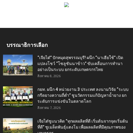
บรรณาธิการเลือก
“เจียไต๋” ปักหมุดสุพรรณบุรี! ผนึก “นาเฮียใช้” เปิด
แปลงโชว์ “โซลูชันนาข้าว” ขับเคลื่อนการทำนา
อย่างเป็นระบบ ยกระดับเกษตรกรไทย
สิงหาคม 8, 2026
กยท. ผนึก 4 หน่วยงาน 3 ประเทศ ลงนามวิจัย “ระบบ
กรีดยางความถี่ต่ำ” ชูนวัตกรรมแก้ปัญหาน้ำยาง ยก
ระดับการแข่งขันในตลาดโลก
สิงหาคม 7, 2026
เจียไต๋ชูแนวคิด “ทุกผลผลิตที่ดี เริ่มต้นจากจุดเริ่มต้น
ที่ดี” ชูเมล็ดพันธุ์แตงโม เพื่อผลผลิตที่มีคุณภาพของ