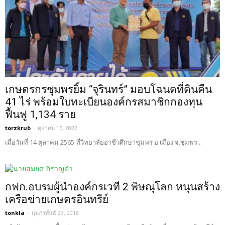
เกษตรกรชุมพรยิ้ม “จุรินทร์” มอบโฉนดที่ดินคืน
41 ไร่ พร้อมใบทะเบียนองค์กรสมาชิกกองทุน
ฟื้นฟู 1,134 ราย
torzkrub
-
ตุลาคม 15, 2022
เมื่อวันที่ 14 ตุลาคม 2565 ที่วิทยาลัยอาชีวศึกษาชุมพร อ.เมือง จ.ชุมพร...
กฟก.อบรมผู้นำองค์กรเวที 2 พิษณุโลก หนุนสร้าง
เครือข่ายเกษตรอินทรีย์
tonkla
-
กุมภาพันธ์ 23, 2018