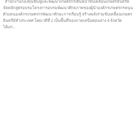
สำนักงานกองทุนฟื้นฟูและพัฒนาเกษตรกรเดินหน้าขับเคลื่อนเกษตรอินทรีย์
จัดหลักสูตรอบรมโครงการอบรมพัฒนาศักยภาพของผู้นำองค์กรเกษตรกรหนุน
ตัวแทนองค์กรเกษตรกรพัฒนาทักษะการเรียนรู้ สร้างพลังร่วมขับเคลื่อนเกษตร
อินทรีย์ทั่วประเทศ โดยเวทีที่ 2 เป็นพื้นที่ของภาคเหนือตอนล่าง 4 จังหวัด
ได้แก่...