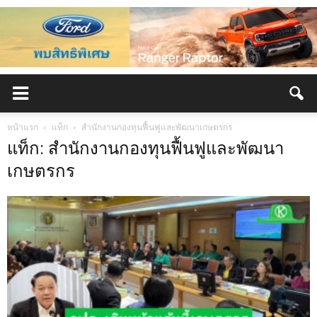
หน้าแรก
แท็ก
สำนักงานกองทุนฟื้นฟูและพัฒนาเกษตรกร
แท็ก: สำนักงานกองทุนฟื้นฟูและพัฒนา
เกษตรกร