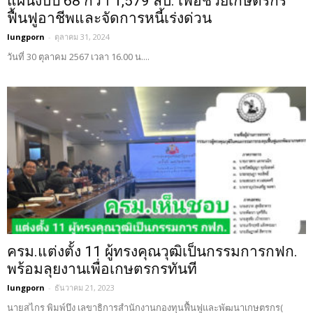
แผนงบปี 68 กว่า 1,579 ลบ. เพื่อช่วยเกษตรกร
ฟื้นฟูอาชีพและจัดการหนี้เร่งด่วน
lungporn
-
ตุลาคม 31, 2024
วันที่ 30 ตุลาคม 2567 เวลา 16.00 น....
ครม.แต่งตั้ง 11 ผู้ทรงคุณวุฒิเป็นกรรมการกฟก.
พร้อมลุยงานเพื่อเกษตรกรทันที
lungporn
-
ธันวาคม 21, 2023
นายสไกร พิมพ์บึง เลขาธิการสำนักงานกองทุนฟื้นฟูและพัฒนาเกษตรกร(