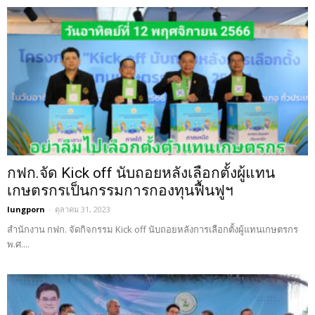
กฟก.จัด Kick off นับถอยหลังเลือกตั้งผู้แทน
เกษตรกรเป็นกรรมการกองทุนฟื้นฟูฯ
lungporn
-
ตุลาคม 31, 2023
สำนักงาน กฟก. จัดกิจกรรม Kick off นับถอยหลังการเลือกตั้งผู้แทนเกษตรกร
พ.ศ....