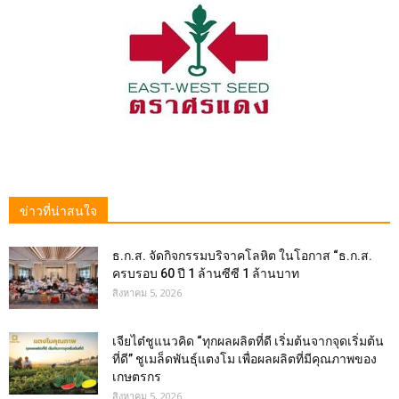
ข่าวที่น่าสนใจ
ธ.ก.ส. จัดกิจกรรมบริจาคโลหิต ในโอกาส “ธ.ก.ส.
ครบรอบ 60 ปี 1 ล้านซีซี 1 ล้านบาท
สิงหาคม 5, 2026
เจียไต๋ชูแนวคิด “ทุกผลผลิตที่ดี เริ่มต้นจากจุดเริ่มต้น
ที่ดี” ชูเมล็ดพันธุ์แตงโม เพื่อผลผลิตที่มีคุณภาพของ
เกษตรกร
สิงหาคม 5, 2026