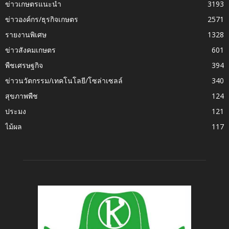
ข่าวเกษตรแนะนำ
3193
ข่าวองค์กร/ธุรกิจเกษตร
2571
รายงานพิเศษ
1328
ข่าวสังคมเกษตร
601
พืชเศรษฐกิจ
394
ข่าวนวัตกรรม/เทคโนโลยี/โซล่าเซลล์
340
สุขภาพพืช
124
ประมง
121
ไม้ผล
117