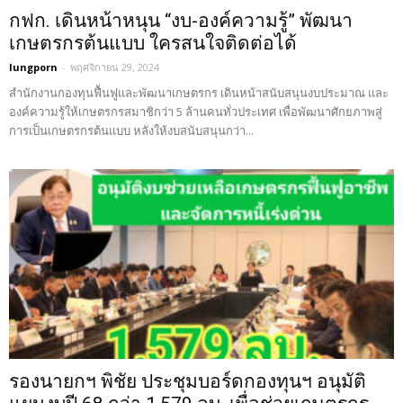
กฟก. เดินหน้าหนุน “งบ-องค์ความรู้” พัฒนา
เกษตรกรต้นแบบ ใครสนใจติดต่อได้
lungporn
-
พฤศจิกายน 29, 2024
สำนักงานกองทุนฟื้นฟูและพัฒนาเกษตรกร เดินหน้าสนับสนุนงบประมาณ และ
องค์ความรู้ให้เกษตรกรสมาชิกว่า 5 ล้านคนทั่วประเทศ เพื่อพัฒนาศักยภาพสู่
การเป็นเกษตรกรต้นแบบ หลังให้งบสนับสนุนกว่า...
รองนายกฯ พิชัย ประชุมบอร์ดกองทุนฯ อนุมัติ