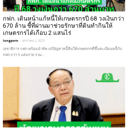
กฟก. เดินหน้าแก้หนี้ให้เกษตรกรปี 68 วงเงินกว่า
670 ล้าน ชี้ที่ผ่านมาช่วยรักษาที่ดินทำกินให้
เกษตรกรได้เกือบ 2 แสนไร่
lungporn
-
มกราคม 2, 2025
เลขาธิการ กฟก.พร้อมนำทัพ แก้ปัญหาหนี้สินให้เกษตรกรที่ขึ้นทะเบียนหนี้กับ
กฟก.กว่า 5 แสนราย รวม...