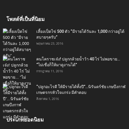
โพสต์ที่เป็นที่นิยม
เลี้ยงเป็ดไข่ 500 ตัว “มีรายได้วันละ 1,000 กว่าอยู่ได้
สบายๆครับ”
พฤษภาคม 23, 2016
คนโคราชเจ๋ง! ปลูกกล้วยน้ำว้า 40 ไร่ ไม่พอขาย…
“ไม่เชื่อก็ให้มาดูงานได้”‬
กรกฎาคม 11, 2016
“ปลูกอะไรดี ให้มีรายได้ทั้งปี”…นิรันดร์ชัย เกษบึงกาฬ
เกษตรกรหัวใจแกร่ง มีคำตอบ
สิงหาคม 1, 2016
ประเภทยอดนิยม