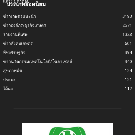
ประเภทยอดนิยม
ข่าวเกษตรแนะนำ
3193
ข่าวองค์กร/ธุรกิจเกษตร
2571
รายงานพิเศษ
1328
ข่าวสังคมเกษตร
601
พืชเศรษฐกิจ
394
ข่าวนวัตกรรม/เทคโนโลยี/โซล่าเซลล์
340
สุขภาพพืช
124
ประมง
121
ไม้ผล
117