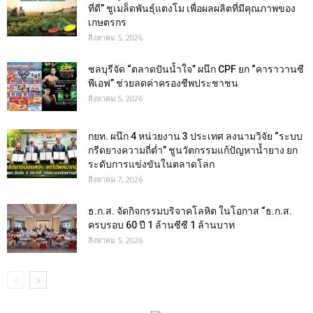
ที่ดี” ชูเมล็ดพันธุ์แตงโม เพื่อผลผลิตที่มีคุณภาพของ
เกษตรกร
สิงหาคม 5, 2026
ชลบุรีจัด “ตลาดปันน้ำใจ” ผนึก CPF ยก “คาราวานซี
พีเอฟ” ช่วยลดค่าครองชีพประชาชน
สิงหาคม 5, 2026
กยท. ผนึก 4 หน่วยงาน 3 ประเทศ ลงนามวิจัย “ระบบ
กรีดยางความถี่ต่ำ” ชูนวัตกรรมแก้ปัญหาน้ำยาง ยก
ระดับการแข่งขันในตลาดโลก
สิงหาคม 7, 2026
ธ.ก.ส. จัดกิจกรรมบริจาคโลหิต ในโอกาส “ธ.ก.ส.
ครบรอบ 60 ปี 1 ล้านซีซี 1 ล้านบาท
สิงหาคม 5, 2026