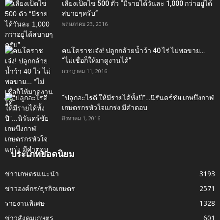
เลี้ยงเป็ดไข่ 500 ตัว “มีรายได้วันละ 1,000 กว่าอยู่ได้
สบายๆครับ”
พฤษภาคม 23, 2016
คนโคราชเจ๋ง! ปลูกกล้วยน้ำว้า 40 ไร่ ไม่พอขาย…
“ไม่เชื่อก็ให้มาดูงานได้”‬
กรกฎาคม 11, 2016
“ปลูกอะไรดี ให้มีรายได้ทั้งปี”…นิรันดร์ชัย เกษบึงกาฬ
เกษตรกรหัวใจแกร่ง มีคำตอบ
สิงหาคม 1, 2016
ประเภทยอดนิยม
ข่าวเกษตรแนะนำ
3193
ข่าวองค์กร/ธุรกิจเกษตร
2571
รายงานพิเศษ
1328
ข่าวสังคมเกษตร
601