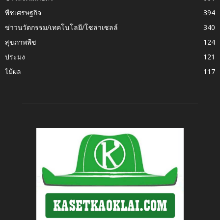
พืชเศรษฐกิจ
394
ข่าวนวัตกรรม/เทคโนโลยี/โซล่าเซลล์
340
สุขภาพพืช
124
ประมง
121
ไม้ผล
117