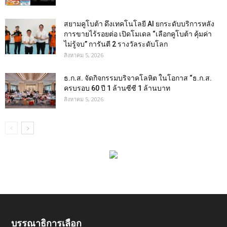
สยามคูโบต้า ดึงเทคโนโลยี AI ยกระดับบริการหลัง
การขายไร้รอยต่อ เปิดโมเดล “เลือกคูโบต้า คุ้มค่า
ไม่รู้จบ” การันตี 2 รางวัลระดับโลก
สิงหาคม 5, 2026
ธ.ก.ส. จัดกิจกรรมบริจาคโลหิต ในโอกาส “ธ.ก.ส.
ครบรอบ 60 ปี 1 ล้านซีซี 1 ล้านบาท
สิงหาคม 5, 2026
บรรณาธิการเลือก