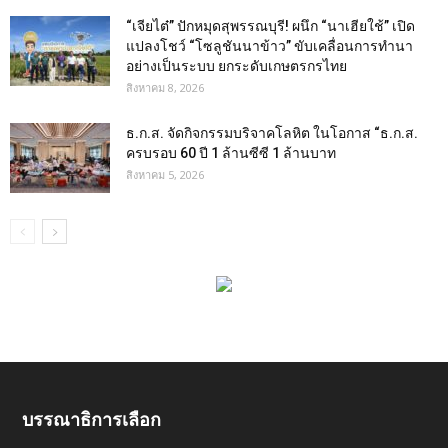
“เจียไต๋” ปักหมุดสุพรรณบุรี! ผนึก “นาเฮียใช้” เปิด
แปลงโชว์ “โซลูชันนาข้าว” ขับเคลื่อนการทำนา
อย่างเป็นระบบ ยกระดับเกษตรกรไทย
สิงหาคม 8, 2026
ธ.ก.ส. จัดกิจกรรมบริจาคโลหิต ในโอกาส “ธ.ก.ส.
ครบรอบ 60 ปี 1 ล้านซีซี 1 ล้านบาท
สิงหาคม 5, 2026
บรรณาธิการเลือก