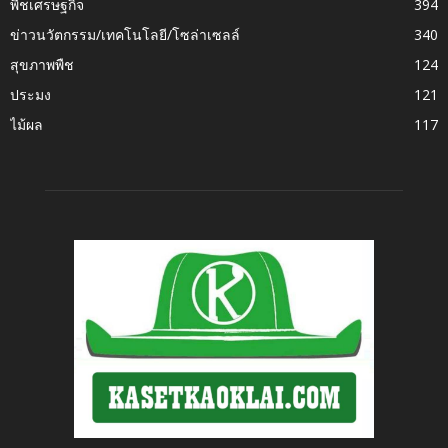
พืชเศรษฐกิจ
394
ข่าวนวัตกรรม/เทคโนโลยี/โซล่าเซลล์
340
สุขภาพพืช
124
ประมง
121
ไม้ผล
117