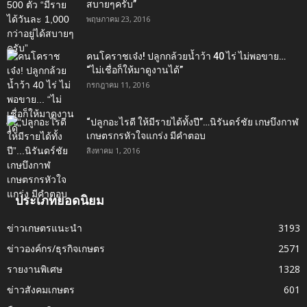
สบายๆครับ”
พฤษภาคม 23, 2016
คนโคราชเจ๋ง! ปลูกกล้วยน้ำว้า 40 ไร่ ไม่พอขาย…
“ไม่เชื่อก็ให้มาดูงานได้”‬
กรกฎาคม 11, 2016
“ปลูกอะไรดี ให้มีรายได้ทั้งปี”…นิรันดร์ชัย เกษบึงกาฬ
เกษตรกรหัวใจแกร่ง มีคำตอบ
สิงหาคม 1, 2016
ประเภทยอดนิยม
ข่าวเกษตรแนะนำ
3193
ข่าวองค์กร/ธุรกิจเกษตร
2571
รายงานพิเศษ
1328
ข่าวสังคมเกษตร
601