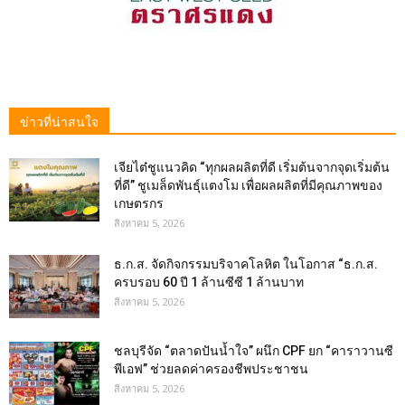
ข่าวที่น่าสนใจ
เจียไต๋ชูแนวคิด “ทุกผลผลิตที่ดี เริ่มต้นจากจุดเริ่มต้น
ที่ดี” ชูเมล็ดพันธุ์แตงโม เพื่อผลผลิตที่มีคุณภาพของ
เกษตรกร
สิงหาคม 5, 2026
ธ.ก.ส. จัดกิจกรรมบริจาคโลหิต ในโอกาส “ธ.ก.ส.
ครบรอบ 60 ปี 1 ล้านซีซี 1 ล้านบาท
สิงหาคม 5, 2026
ชลบุรีจัด “ตลาดปันน้ำใจ” ผนึก CPF ยก “คาราวานซี
พีเอฟ” ช่วยลดค่าครองชีพประชาชน
สิงหาคม 5, 2026