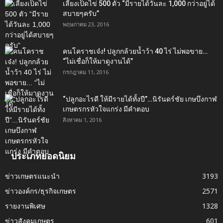
เลี้ยงเป็ดไข่ 500 ตัว “มีรายได้วันละ 1,000 กว่าอยู่ได้
สบายๆครับ”
พฤษภาคม 23, 2016
คนโคราชเจ๋ง! ปลูกกล้วยน้ำว้า 40 ไร่ ไม่พอขาย…
“ไม่เชื่อก็ให้มาดูงานได้”‬
กรกฎาคม 11, 2016
“ปลูกอะไรดี ให้มีรายได้ทั้งปี”…นิรันดร์ชัย เกษบึงกาฬ
เกษตรกรหัวใจแกร่ง มีคำตอบ
สิงหาคม 1, 2016
ประเภทยอดนิยม
ข่าวเกษตรแนะนำ
3193
ข่าวองค์กร/ธุรกิจเกษตร
2571
รายงานพิเศษ
1328
ข่าวสังคมเกษตร
601