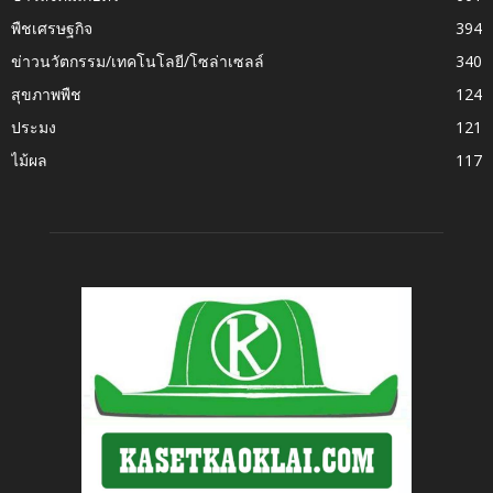
พืชเศรษฐกิจ
394
ข่าวนวัตกรรม/เทคโนโลยี/โซล่าเซลล์
340
สุขภาพพืช
124
ประมง
121
ไม้ผล
117