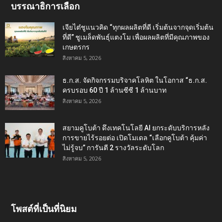
บรรณาธิการเลือก
เจียไต๋ชูแนวคิด “ทุกผลผลิตที่ดี เริ่มต้นจากจุดเริ่มต้น
ที่ดี” ชูเมล็ดพันธุ์แตงโม เพื่อผลผลิตที่มีคุณภาพของ
เกษตรกร
สิงหาคม 5, 2026
ธ.ก.ส. จัดกิจกรรมบริจาคโลหิต ในโอกาส “ธ.ก.ส.
ครบรอบ 60 ปี 1 ล้านซีซี 1 ล้านบาท
สิงหาคม 5, 2026
สยามคูโบต้า ดึงเทคโนโลยี AI ยกระดับบริการหลัง
การขายไร้รอยต่อ เปิดโมเดล “เลือกคูโบต้า คุ้มค่า
ไม่รู้จบ” การันตี 2 รางวัลระดับโลก
สิงหาคม 5, 2026
โพสต์ที่เป็นที่นิยม