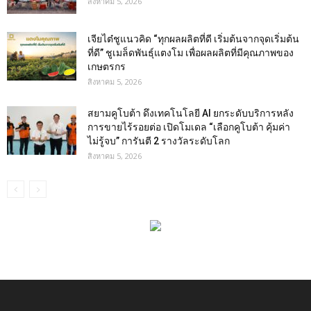
สิงหาคม 5, 2026
เจียไต๋ชูแนวคิด “ทุกผลผลิตที่ดี เริ่มต้นจากจุดเริ่มต้น
ที่ดี” ชูเมล็ดพันธุ์แตงโม เพื่อผลผลิตที่มีคุณภาพของ
เกษตรกร
สิงหาคม 5, 2026
สยามคูโบต้า ดึงเทคโนโลยี AI ยกระดับบริการหลัง
การขายไร้รอยต่อ เปิดโมเดล “เลือกคูโบต้า คุ้มค่า
ไม่รู้จบ” การันตี 2 รางวัลระดับโลก
สิงหาคม 5, 2026