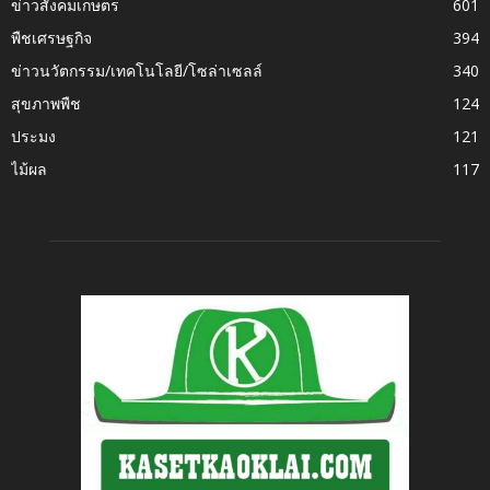
ข่าวสังคมเกษตร
601
พืชเศรษฐกิจ
394
ข่าวนวัตกรรม/เทคโนโลยี/โซล่าเซลล์
340
สุขภาพพืช
124
ประมง
121
ไม้ผล
117