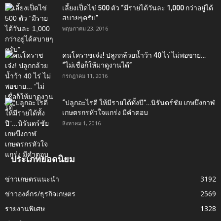
เลี้ยงเป็ดไข่ 500 ตัว “มีรายได้วันละ 1,000 กว่าอยู่ได้
สบายๆครับ”
พฤษภาคม 23, 2016
คนโคราชเจ๋ง! ปลูกกล้วยน้ำว้า 40 ไร่ ไม่พอขาย…
“ไม่เชื่อก็ให้มาดูงานได้”‬
กรกฎาคม 11, 2016
“ปลูกอะไรดี ให้มีรายได้ทั้งปี”…นิรันดร์ชัย เกษบึงกาฬ
เกษตรกรหัวใจแกร่ง มีคำตอบ
สิงหาคม 1, 2016
ประเภทยอดนิยม
ข่าวเกษตรแนะนำ
3192
ข่าวองค์กร/ธุรกิจเกษตร
2569
รายงานพิเศษ
1328