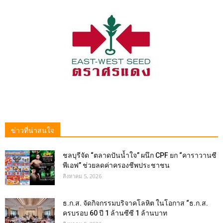
ข่าวที่น่าสนใจ
ชลบุรีจัด “ตลาดปันน้ำใจ” ผนึก CPF ยก “คาราวานซี
พีเอฟ” ช่วยลดค่าครองชีพประชาชน
สิงหาคม 5, 2026
ธ.ก.ส. จัดกิจกรรมบริจาคโลหิต ในโอกาส “ธ.ก.ส.
ครบรอบ 60 ปี 1 ล้านซีซี 1 ล้านบาท