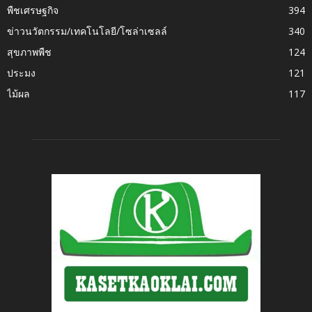
พืชเศรษฐกิจ
394
ข่าวนวัตกรรม/เทคโนโลยี/โซล่าเซลล์
340
สุขภาพพืช
124
ประมง
121
ไม้ผล
117