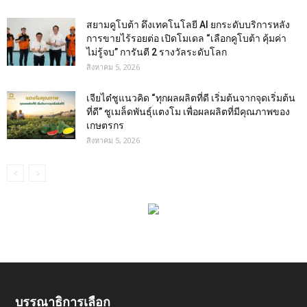
สยามคูโบต้า ดึงเทคโนโลยี AI ยกระดับบริการหลัง
การขายไร้รอยต่อ เปิดโมเดล “เลือกคูโบต้า คุ้มค่า
ไม่รู้จบ” การันตี 2 รางวัลระดับโลก
สิงหาคม 5, 2026
เจียไต๋ชูแนวคิด “ทุกผลผลิตที่ดี เริ่มต้นจากจุดเริ่มต้น
ที่ดี” ชูเมล็ดพันธุ์แตงโม เพื่อผลผลิตที่มีคุณภาพของ
เกษตรกร
สิงหาคม 5, 2026
บรรณาธิการเลือก