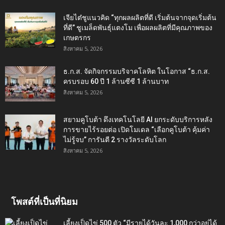
เจียไต๋ชูแนวคิด “ทุกผลผลิตที่ดี เริ่มต้นจากจุดเริ่มต้น
ที่ดี” ชูเมล็ดพันธุ์แตงโม เพื่อผลผลิตที่มีคุณภาพของ
เกษตรกร
สิงหาคม 5, 2026
ธ.ก.ส. จัดกิจกรรมบริจาคโลหิต ในโอกาส “ธ.ก.ส.
ครบรอบ 60 ปี 1 ล้านซีซี 1 ล้านบาท
สิงหาคม 5, 2026
สยามคูโบต้า ดึงเทคโนโลยี AI ยกระดับบริการหลัง
การขายไร้รอยต่อ เปิดโมเดล “เลือกคูโบต้า คุ้มค่า
ไม่รู้จบ” การันตี 2 รางวัลระดับโลก
สิงหาคม 5, 2026
โพสต์ที่เป็นที่นิยม
เลี้ยงเป็ดไข่ 500 ตัว “มีรายได้วันละ 1,000 กว่าอยู่ได้