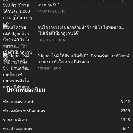
สบายๆครับ”
พฤษภาคม 23, 2016
คนโคราชเจ๋ง! ปลูกกล้วยน้ำว้า 40 ไร่ ไม่พอขาย…
“ไม่เชื่อก็ให้มาดูงานได้”‬
กรกฎาคม 11, 2016
“ปลูกอะไรดี ให้มีรายได้ทั้งปี”…นิรันดร์ชัย เกษบึงกาฬ
เกษตรกรหัวใจแกร่ง มีคำตอบ
สิงหาคม 1, 2016
ประเภทยอดนิยม
ข่าวเกษตรแนะนำ
3192
ข่าวองค์กร/ธุรกิจเกษตร
2569
รายงานพิเศษ
1328
ข่าวสังคมเกษตร
601