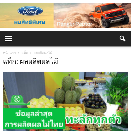
หน้าแรก
แท็ก
ผลผลิตผลไม้
แท็ก: ผลผลิตผลไม้