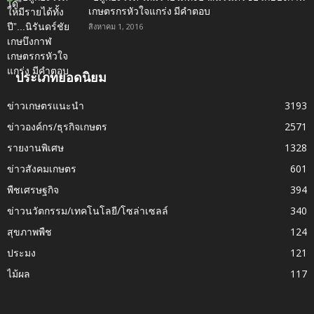
เกษตรกรหัวใจแกร่ง มีคำตอบ
สิงหาคม 1, 2016
ประเภทยอดนิยม
ข่าวเกษตรแนะนำ
3193
ข่าวองค์กร/ธุรกิจเกษตร
2571
รายงานพิเศษ
1328
ข่าวสังคมเกษตร
601
พืชเศรษฐกิจ
394
ข่าวนวัตกรรม/เทคโนโลยี/โซล่าเซลล์
340
สุขภาพพืช
124
ประมง
121
ไม้ผล
117