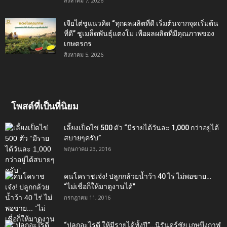
สิงหาคม 7, 2026
เจียไต๋ชูแนวคิด “ทุกผลผลิตที่ดี เริ่มต้นจากจุดเริ่มต้น
ที่ดี” ชูเมล็ดพันธุ์แตงโม เพื่อผลผลิตที่มีคุณภาพของ
เกษตรกร
สิงหาคม 5, 2026
โพสต์ที่เป็นที่นิยม
เลี้ยงเป็ดไข่ 500 ตัว “มีรายได้วันละ 1,000 กว่าอยู่ได้
สบายๆครับ”
พฤษภาคม 23, 2016
คนโคราชเจ๋ง! ปลูกกล้วยน้ำว้า 40 ไร่ ไม่พอขาย…
“ไม่เชื่อก็ให้มาดูงานได้”‬
กรกฎาคม 11, 2016
“ปลูกอะไรดี ให้มีรายได้ทั้งปี”…นิรันดร์ชัย เกษบึงกาฬ