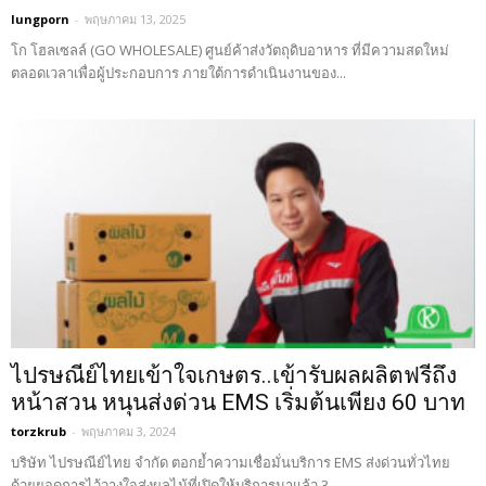
lungporn
-
พฤษภาคม 13, 2025
โก โฮลเซลล์ (GO WHOLESALE) ศูนย์ค้าส่งวัตถุดิบอาหาร ที่มีความสดใหม่
ตลอดเวลาเพื่อผู้ประกอบการ ภายใต้การดำเนินงานของ...
ไปรษณีย์ไทยเข้าใจเกษตร..เข้ารับผลผลิตฟรีถึง
หน้าสวน หนุนส่งด่วน EMS เริ่มต้นเพียง 60 บาท
torzkrub
-
พฤษภาคม 3, 2024
บริษัท ไปรษณีย์ไทย จำกัด ตอกย้ำความเชื่อมั่นบริการ EMS ส่งด่วนทั่วไทย
ด้วยยอดการไว้วางใจส่งผลไม้ที่เปิดให้บริการมาแล้ว 3...