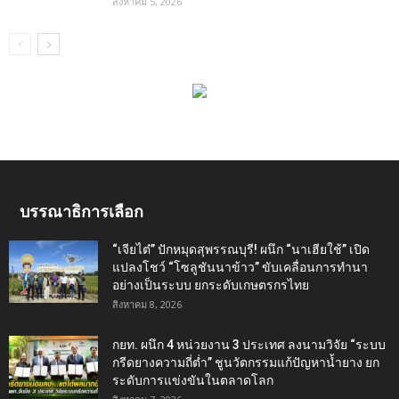
สิงหาคม 5, 2026
บรรณาธิการเลือก
“เจียไต๋” ปักหมุดสุพรรณบุรี! ผนึก “นาเฮียใช้” เปิด
แปลงโชว์ “โซลูชันนาข้าว” ขับเคลื่อนการทำนา
อย่างเป็นระบบ ยกระดับเกษตรกรไทย
สิงหาคม 8, 2026
กยท. ผนึก 4 หน่วยงาน 3 ประเทศ ลงนามวิจัย “ระบบ
กรีดยางความถี่ต่ำ” ชูนวัตกรรมแก้ปัญหาน้ำยาง ยก
ระดับการแข่งขันในตลาดโลก