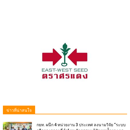
ข่าวที่น่าสนใจ
กยท. ผนึก 4 หน่วยงาน 3 ประเทศ ลงนามวิจัย “ระบบ