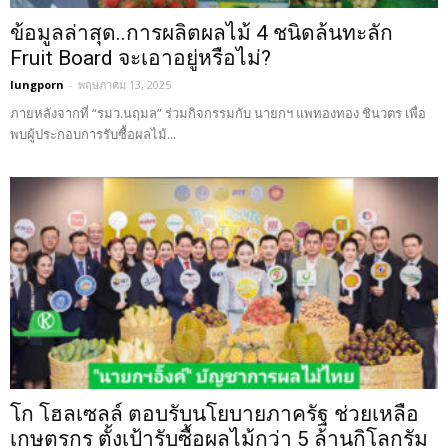
ข้อมูลล่าสุด..การผลิตผลไม้ 4 ชนิดล้นทะลัก
Fruit Board จะเอาอยู่หรือไม่?
lungporn
-
พฤษภาคม 13, 2025
ภายหลังจากที่ “รมว.นฤมล” ร่วมกิจกรรมกับ นายกฯ แพทองทอง ชินวตร เพื่อ
พบผู้ประกอบการรับซื้อผลไม้...
โก โฮลเซลล์ ตอบรับนโยบายภาครัฐ ช่วยเหลือ
เกษตรกร ตั้งเป้ารับซื้อผลไม้กว่า 5 ล้านกิโลกรัม