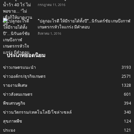
กรกฎาคม 11, 2016
“ปลูกอะไรดี ให้มีรายได้ทั้งปี”…นิรันดร์ชัย เกษบึงกาฬ
เกษตรกรหัวใจแกร่ง มีคำตอบ
สิงหาคม 1, 2016
ประเภทยอดนิยม
ข่าวเกษตรแนะนำ
3193
ข่าวองค์กร/ธุรกิจเกษตร
2571
รายงานพิเศษ
1328
ข่าวสังคมเกษตร
601
พืชเศรษฐกิจ
394
ข่าวนวัตกรรม/เทคโนโลยี/โซล่าเซลล์
340
สุขภาพพืช
124
ประมง
121