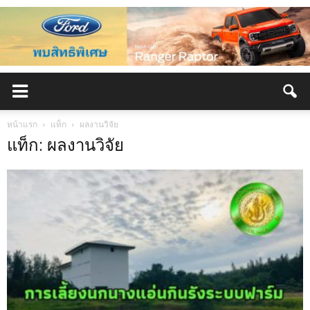
หน้าแรก
แท็ก
ผลงานวิจัย
แท็ก: ผลงานวิจัย