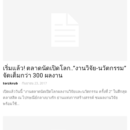
เริ่มแล้ว! ตลาดนัดเปิดโลก..”งานวิจัย-นวัตกรรม”
จัดเต็มกว่า 300 ผลงาน
torzkrub
-
กันยายน 23, 2017
เปิดแล้ววันนี้ “งานตลาดนัดเปิดโลกผลงานวิจัยและนวัตกรรม ครั้งที่ 2” ในตึกสุด
คลาสสิค ณ ไปรษณีย์กลางบางรัก ย่านแห่งการสร้างสรรค์ ชมผลงานวิจัย
พร้อมใช้...