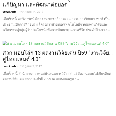
แก้ปัญหา และพัฒนาต่อยอด
torzkrub
-
กรกฎาคม 14, 2017
เมื่อเร็วๆนี้ ดร.วิภารัตน์ ดีอ่อง รองเลขาธิการคณะกรรมการวิจัยแห่งชาติ เป็น
ประธานเปิดการฝึกอบรม โครงการถ่ายทอดเทคโนโลยีจากผลงานวิจัยและ
นวัตกรรมสู่กลุ่มผู้รับประโยชน์ เพื่อการพัฒนาคุณภาพชีวิต ประจำปี ๒๕๖๐...
สวก.มอบโล่ฯ 13 ผลงานวิจัยเด่น ปี59 “งานวิจัย…
สู่ไทยแลนด์ 4.0”
torzkrub
-
กรกฎาคม 7, 2017
เมื่อเร็วๆ นี้ สำนักงานกองทุนสนับสนุนการวิจัย (สกว.) จัดงานมอบโล่เกียรติยศ
ผลงานวิจัยเด่น สกว.ประจำปี 2559 ณ หองบอลรูม 1-2...