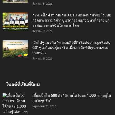
สิงหาคม 8, 2026
กยท. ผนึก 4 หน่วยงาน 3 ประเทศ ลงนามวิจัย “ระบบ
กรีดยางความถี่ต่ำ” ชูนวัตกรรมแก้ปัญหาน้ำยาง ยก
ระดับการแข่งขันในตลาดโลก
สิงหาคม 7, 2026
เจียไต๋ชูแนวคิด “ทุกผลผลิตที่ดี เริ่มต้นจากจุดเริ่มต้น
ที่ดี” ชูเมล็ดพันธุ์แตงโม เพื่อผลผลิตที่มีคุณภาพของ
เกษตรกร
สิงหาคม 5, 2026
โพสต์ที่เป็นที่นิยม
เลี้ยงเป็ดไข่ 500 ตัว “มีรายได้วันละ 1,000 กว่าอยู่ได้
สบายๆครับ”
พฤษภาคม 23, 2016