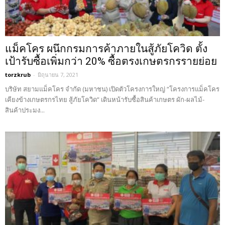
แม็คโคร ผนึกกรมการค้าภายในสู้ภัยโควิด ตั้ง
เป้ารับซื้อเพิ่มกว่า 20% ซื้อตรงเกษตรกรรายย่อย
torzkrub
-
มิถุนายน 7, 2021
บริษัท สยามแม็คโคร จำกัด (มหาชน) เปิดตัวโครงการใหญ่ “โครงการแม็คโคร
เคียงข้างเกษตรกรไทย สู้ภัยโควิด” เดินหน้ารับซื้อสินค้าเกษตร ผัก-ผลไม้-
สินค้าประมง...