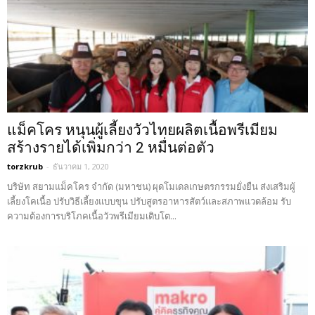
แม็คโคร หนุนผู้เลี้ยงวัวไทยผลิตเนื้อพรีเมียม
สร้างรายได้เพิ่มกว่า 2 หมื่นต่อตัว
torzkrub
-
ธันวาคม 1, 2020
บริษัท สยามแม็คโคร จำกัด (มหาชน) ผุดโมเดลเกษตรกรรมยั่งยืน ส่งเสริมผู้
เลี้ยงโคเนื้อ ปรับวิธีเลี้ยงแบบขุน ปรับสูตรอาหารสัตว์และสภาพแวดล้อม รับ
ความต้องการบริโภคเนื้อวัวพรีเมียมเติบโต...