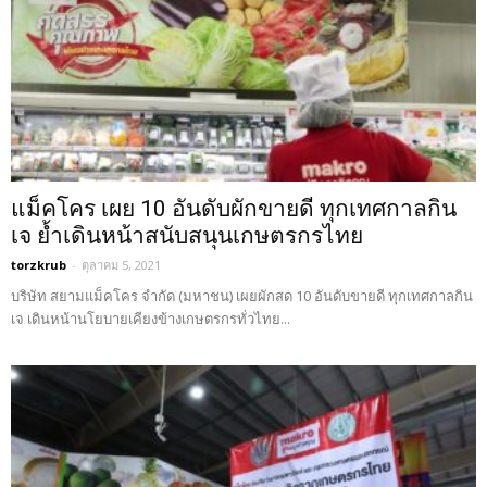
แม็คโคร เผย 10 อันดับผักขายดี ทุกเทศกาลกิน
เจ ย้ำเดินหน้าสนับสนุนเกษตรกรไทย
torzkrub
-
ตุลาคม 5, 2021
บริษัท สยามแม็คโคร จำกัด (มหาชน) เผยผักสด 10 อันดับขายดี ทุกเทศกาลกิน
เจ เดินหน้านโยบายเคียงข้างเกษตรกรทั่วไทย...