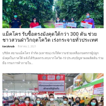
แม็คโคร รับซื้อตรงมังคุดใต้กว่า 300 ตัน ช่วย
ชาวสวนฝ่าวิกฤตโควิด เร่งกระจายทั่วประเทศ
torzkrub
-
สิงหาคม 2, 2021
บริษัท สยามแม็คโคร จำกัด (มหาชน) เร่งให้ความช่วยเหลือเกษตรกรผู้ปลูก
มังคุดในภาคใต้ หลังได้รับผลกระทบจากโควิด-19 ประสบปัญหาผลผลิตล้น ร่วม
มือ กรมการค้าภายใน...