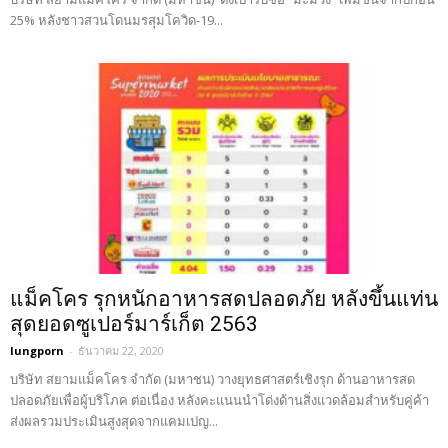
25% หลังชาวสวนโดนมรสุมโควิด-19...
แม็คโคร รุกหนักอาหารสดปลอดภัย หลังขึ้นแท่น
สุดยอดซูเปอร์มาร์เก็ต 2563
lungporn
-
ธันวาคม 22, 2020
บริษัท สยามแม็คโคร จำกัด (มหาชน) วางยุทธศาสตร์เชิงรุก ด้านอาหารสด
ปลอดภัยเพื่อผู้บริโภค ต่อเนื่อง หลังคะแนนนำโด่งด้านสิ่งแวดล้อมสำหรับคู่ค้า
ส่งผลรวมประเมินสูงสุดจากแคมเปญ...