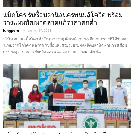
แม็คโคร รับซื้อปลานิลนครพนมสู้โควิด พร้อม
วางแผนพัฒนาตลาดแก้ราคาตกต่ำ
lungporn
-
พฤษภาคม 27, 2021
บริษัท สยามแม็คโคร จำกัด (มหาชน) เดินหน้าช่วยเหลือเกษตรกรที่ได้รับผลก
ระทบจากโควิด-19 ล่าสุด รับซื้อและช่วยระบายผลผลิตปลานิล ผ่านการเชื่อม
ต่อของผู้ว่าราชการจังหวัดนครพนม และกระทรวงพาณิชย์...