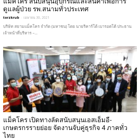
แม็คโคร สนับสนุนอุปกรณ์และสินค้าเพื่อการ
ดูแลผู้ป่วย รพ.สนามทั่วประเทศ
torzkrub
-
เมษายน 30, 2021
บริษัท สยามแม็คโคร จำกัด (มหาชน) โดย นายริคาร์โด้ เบารอตโต้ ประธาน
เจ้าหน้าที่บริหาร –...
แม็คโคร เปิดทางลัดสนับสนุนเอสเอ็มอี-
เกษตรกรรายย่อย จัดงานจับคู่ธุรกิจ 4 ภาคทั่ว
ไทย