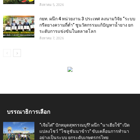
สิงหาคม 5, 2026
กยท. ผนึก 4 หน่วยงาน 3 ประเทศ ลงนามวิจัย “ระบบ
กรีดยางความถี่ต่ำ” ชูนวัตกรรมแก้ปัญหาน้ำยาง ยก
ระดับการแข่งขันในตลาดโลก
สิงหาคม 7, 2026
บรรณาธิการเลือก
“เจียไต๋” ปักหมุดสุพรรณบุรี! ผนึก “นาเฮียใช้” เปิด
แปลงโชว์ “โซลูชันนาข้าว” ขับเคลื่อนการทำนา
อย่างเป็นระบบ ยกระดับเกษตรกรไทย