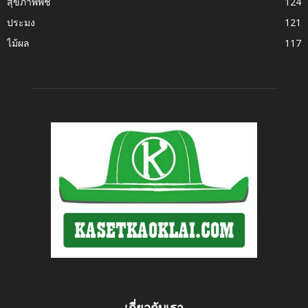
สุขภาพพืช
124
ประมง
121
ไม้ผล
117
เกี่ยวกับเรา