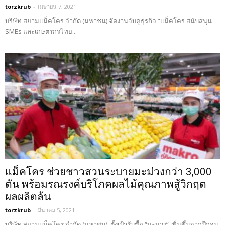
torzkrub
-
เมษายน 7, 2021
บริษัท สยามแม็คโคร จำกัด (มหาชน) จัดงานจับคู่ธุรกิจ “แม็คโคร สนับสนุน
SMEs และเกษตรกรไทย...
แม็คโคร ช่วยชาวสวนระบายมะม่วงกว่า 3,000
ตัน พร้อมรณรงค์บริโภคผลไม้คุณภาพสู้วิกฤต
ผลผลิตล้น
torzkrub
-
มีนาคม 5, 2021
บริษัท สยามแม็คโคร จำกัด (มหาชน) ตั้งเป้ารับซื้อ “มะม่วง” เพิ่มขึ้นจากปีก่อน