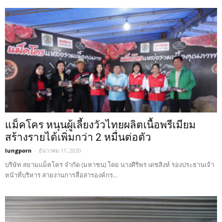
แม็คโคร หนุนผู้เลี้ยงวัวไทยผลิตเนื้อพรีเมียม
สร้างรายได้เพิ่มกว่า 2 หมื่นต่อตัว
lungporn
-
ธันวาคม 11, 2020
บริษัท สยามแม็คโคร จำกัด (มหาชน) โดย นางศิริพร เดชสิงห์ รองประธานเจ้า
หน้าที่บริหาร สายงานการสื่อสารองค์กร...