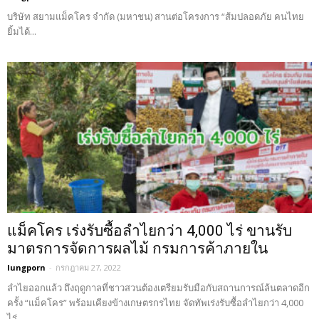
บริษัท สยามแม็คโคร จำกัด (มหาชน) สานต่อโครงการ “ส้มปลอดภัย คนไทย
ยิ้มได้...
แม็คโคร เร่งรับซื้อลำไยกว่า 4,000 ไร่ ขานรับ
มาตรการจัดการผลไม้ กรมการค้าภายใน
lungporn
-
กรกฎาคม 27, 2022
ลำไยออกแล้ว ถึงฤดูกาลที่ชาวสวนต้องเตรียมรับมือกับสถานการณ์ล้นตลาดอีก
ครั้ง “แม็คโคร” พร้อมเคียงข้างเกษตรกรไทย จัดทัพเร่งรับซื้อลำไยกว่า 4,000
ไร่...