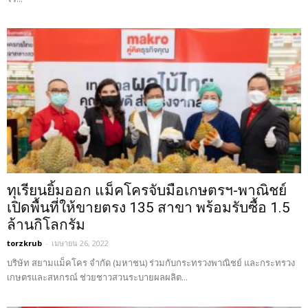
ทุเรียนยิ้มออก แม็คโครจับมือเกษตรฯ-พาณิชย์
เปิดพื้นที่ให้ขายตรง 135 สาขา พร้อมรับซื้อ 1.5
ล้านกิโลกรัม
torzkrub
-
เมษายน 26, 2022
บริษัท สยามแม็คโคร จำกัด (มหาชน) ร่วมกับกระทรวงพาณิชย์ และกระทรวง
เกษตรและสหกรณ์ ช่วยชาวสวนระบายผลผลิต...